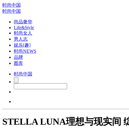
时尚中国
时尚中国
尚品奢华
Life&Style
时尚女人
男人志
娱乐[趣]
时尚NEWS
品牌
图库
时尚中国
STELLA LUNA理想与现实间