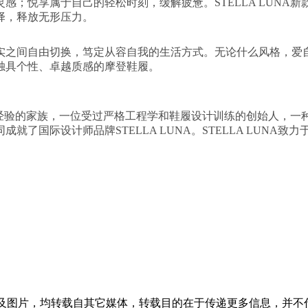
感；悦享属于自己的轻松时刻，缓解疲惫。STELLA LUNA
择，释放无形压力。
间自由切换，笃定从容自我的生活方式。无论什么风格，爱自己的
独具个性、卓越质感的摩登鞋履。
和手工艺经验的家族，一位受过严格工程学和鞋履设计训练的创始人
了国际设计师品牌STELLA LUNA。STELLA LUNA
章及图片，均转载自其它媒体，转载目的在于传递更多信息，并不