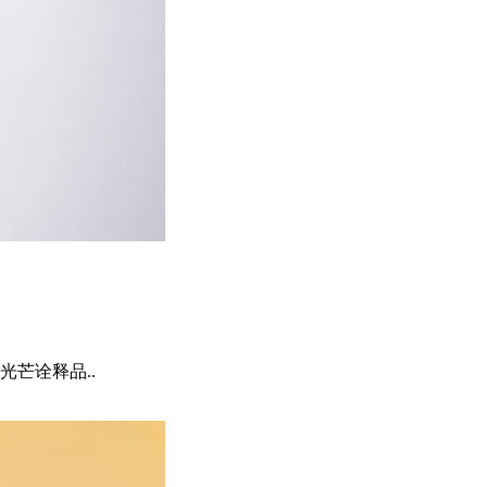
芒诠释品..