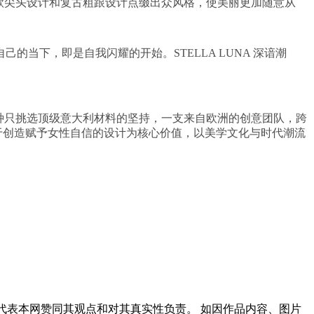
新款尖头设计和复古粗跟设计点缀出众风格，使美丽更加随意从
当下，即是自我闪耀的开始。STELLA LUNA 深谙潮
，一种只挑选顶级意大利材料的坚持，一支来自欧洲的创意团队，跨
致力于创造赋予女性自信的设计为核心价值，以美学文化与时代潮流
代表本网赞同其观点和对其真实性负责。 如因作品内容、图片