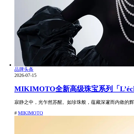
品牌头条
2026-07-15
MIKIMOTO全新高级珠宝系列「L’é
寂静之中，光乍然苏醒。如珍珠般，蕴藏深邃而内敛的辉耀
#
MIKIMOTO