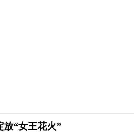
 绽放“女王花火”