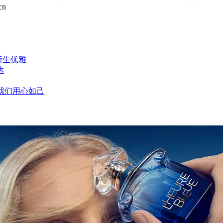
cn
新生优雅
达
，我们用心如己