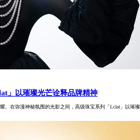
clat」以璀璨光芒诠释品牌精神
。在弥漫神秘氛围的光影之间，高级珠宝系列「Lclat」以璀璨光