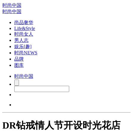
时尚中国
时尚中国
尚品奢华
Life&Style
时尚女人
男人志
娱乐[趣]
时尚NEWS
品牌
图库
时尚中国
DR钻戒情人节开设时光花店