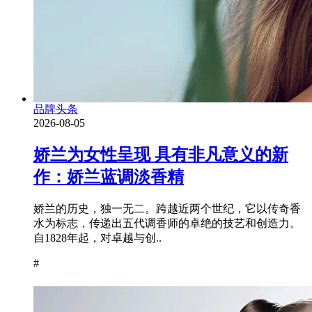
品牌头条
2026-08-05
娇兰为女性呈现 具有非凡意义的新
作：娇兰蓝调淡香精
娇兰的历史，独一无二。跨越近两个世纪，它以传奇香
水为标志，传递出五代调香师的卓绝的技艺和创造力。
自1828年起，对卓越与创..
#