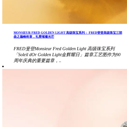
MONSIEUR FRED GOLDEN LIGHT 高级珠宝系列： FRED斐登高级珠宝三部
曲之巅峰终章，礼赞璀璨光芒
FRED斐登Monsieur Fred Golden Light 高级珠宝系列
「Soleil dOr Golden Light金辉耀日」篇章工艺图作为90
周年庆典的重要篇章，..