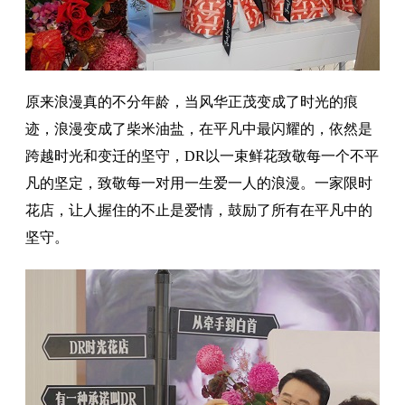
原来浪漫真的不分年龄，当风华正茂变成了时光的痕
迹，浪漫变成了柴米油盐，在平凡中最闪耀的，依然是
跨越时光和变迁的坚守，DR以一束鲜花致敬每一个不平
凡的坚定，致敬每一对用一生爱一人的浪漫。一家限时
花店，让人握住的不止是爱情，鼓励了所有在平凡中的
坚守。