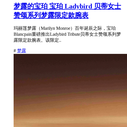
梦露的宝珀 宝珀 Ladybird 贝蒂女士
赞颂系列梦露限定款腕表
玛丽莲梦露（Marilyn Monroe）百年诞辰之际，宝珀
Blancpain重磅推出Ladybird Tribute贝蒂女士赞颂系列梦
露限定款腕表。该限定..
#
梦露