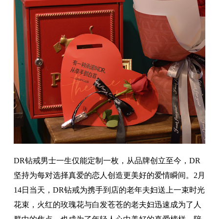
DR钻戒男士一生仅能定制一枚，从品牌创立至今，DR
坚持为每对选择真爱的恋人创造更美好的爱情瞬间。2月
14日当天，DR钻戒为携手到店的老年夫妇送上一束时光
花束，火红的玫瑰花与白发苍苍的老夫妇迅速成为了人