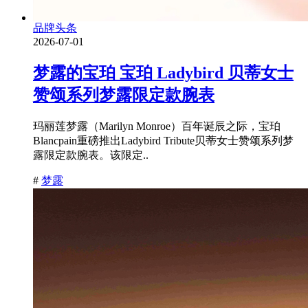
品牌头条
2026-07-01
梦露的宝珀 宝珀 Ladybird 贝蒂女士
赞颂系列梦露限定款腕表
玛丽莲梦露（Marilyn Monroe）百年诞辰之际，宝珀
Blancpain重磅推出Ladybird Tribute贝蒂女士赞颂系列梦
露限定款腕表。该限定..
#
梦露