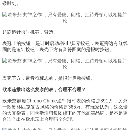
镂雕刻。
超霸追针报时机芯，背透。
表冠上的按钮，是计时启动/停止/归零按钮，表冠旁边有红线
圈的是追针按钮，表壳下方有音符图案的是报时按钮。
表壳下方，带音符标志的，是报时启动按钮。
欧米茄推出这么复杂的表，合理不合理？
欧米茄超霸Chrono Chime追针报时表的价格是391万，另外
一款奥林匹克复古风格的价格是365万。有玩家认为，这么贵
的大复杂表，同为斯沃琪集团旗下的其他高端品牌，是不是更
合适？出在欧米茄上合理吗？合理。