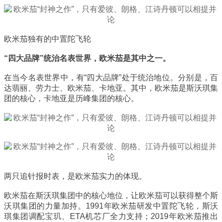
欧米茄独有的中置陀飞轮
“四大品牌”统治名表世界，欧米茄是其中之一。
在当今名表世界中，有“四大品牌”处于统治地位。分别是，百
达翡丽、劳力士、欧米茄、卡地亚。其中，欧米茄是斯沃琪集
团的核心，卡地亚是历峰集团的核心。
两只追针报时表，是欧米茄实力的体现。
欧米茄在斯沃琪集团中的核心地位，让欧米茄可以获得整个斯
沃琪集团的力量加持。1991年欧米茄研发中置陀飞轮，斯沃
琪集团调配宝玑、ETA机芯厂全力支持；2019年欧米茄推出