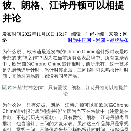
彼、朗格、江诗丹顿可以相提
并论
发布时间
2022年11月16日 16:17 编辑：时尚小编 来源：网
络
时尚中国网
»
潮闻
»
品牌头条
为什么说，
欧米茄最近发布的Chrono Chime追针报时表是欧
米茄的“封神之作”？因为在当前所有名表品牌中、所有复杂表
中，欧米茄的Chrono Chime追针报时，前所未有。这一技术
是先启动追针计时，当计时停止后，三问报时可以鸣报计时时
间，其他名表品牌，都没有同类产品。
为什么说，只有爱彼、朗格、江诗丹顿可以和欧米茄Chrono
Chime追针报时表“相提并论”？因为当下在售款中（注意是在
售款，不包括历史古董款），只有爱彼、朗格、江诗丹顿尚且
推出，包含追针、三问的大复杂表。虽然这三个品牌只是常规
追针、常规三问，不能像欧米茄那样鸣报计时时间，但起码是