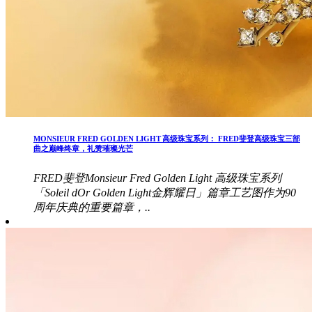
MONSIEUR FRED GOLDEN LIGHT 高级珠宝系列： FRED斐登高级珠宝三部
曲之巅峰终章，礼赞璀璨光芒
FRED斐登Monsieur Fred Golden Light 高级珠宝系列
「Soleil dOr Golden Light金辉耀日」篇章工艺图作为90
周年庆典的重要篇章，..