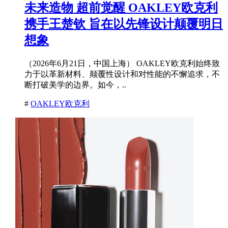
未来造物 超前觉醒 OAKLEY欧克利
携手王楚钦 旨在以先锋设计颠覆明日
想象
（2026年6月21日，中国上海） OAKLEY欧克利始终致
力于以革新材料、颠覆性设计和对性能的不懈追求，不
断打破美学的边界。如今，..
#
OAKLEY欧克利