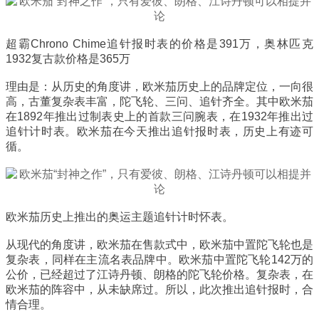
超霸Chrono Chime追针报时表的价格是391万，奥林匹克
1932复古款价格是365万
理由是：从历史的角度讲，欧米茄历史上的品牌定位，一向很
高，古董复杂表丰富，陀飞轮、三问、追针齐全。其中欧米茄
在1892年推出过制表史上的首款三问腕表，在1932年推出过
追针计时表。欧米茄在今天推出追针报时表，历史上有迹可
循。
欧米茄历史上推出的奥运主题追针计时怀表。
从现代的角度讲，欧米茄在售款式中，欧米茄中置陀飞轮也是
复杂表，同样在主流名表品牌中。欧米茄中置陀飞轮142万的
公价，已经超过了江诗丹顿、朗格的陀飞轮价格。复杂表，在
欧米茄的阵容中，从未缺席过。所以，此次推出追针报时，合
情合理。