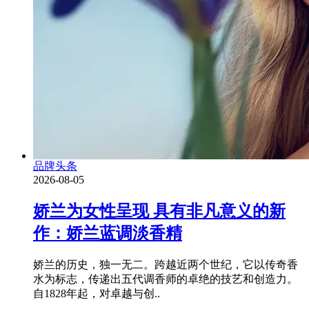
品牌头条
2026-08-05
娇兰为女性呈现 具有非凡意义的新
作：娇兰蓝调淡香精
娇兰的历史，独一无二。跨越近两个世纪，它以传奇香
水为标志，传递出五代调香师的卓绝的技艺和创造力。
自1828年起，对卓越与创..