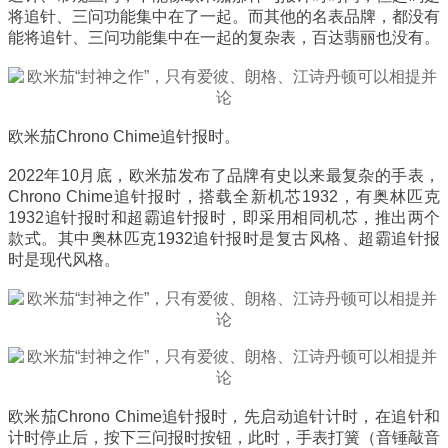
将追针、三问功能集中在了一起。而其他的名表品牌，都没有
能将追针、三问功能集中在一起的复杂表，百达翡丽也没有。
欧米茄Chrono Chime追针报时。
2022年10月底，欧米茄发布了品牌有史以来最复杂的手表，
Chrono Chime追针报时，搭载全新机芯1932，有奥林匹克
1932追针报时和超霸追针报时，即采用相同机芯，推出两个
款式。其中奥林匹克1932追针报时是复古风格、超霸追针报
时是现代风格。
欧米茄Chrono Chime追针报时，先启动追针计时，在追针和
计时停止后，按下三问报时按钮，此时，手表打簧（音锤敲音