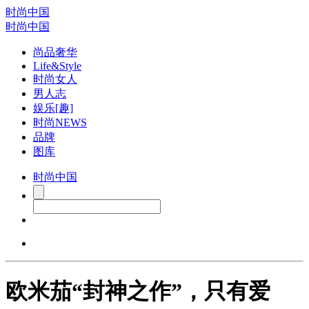
时尚中国
时尚中国
尚品奢华
Life&Style
时尚女人
男人志
娱乐[趣]
时尚NEWS
品牌
图库
时尚中国
欧米茄“封神之作”，只有爱