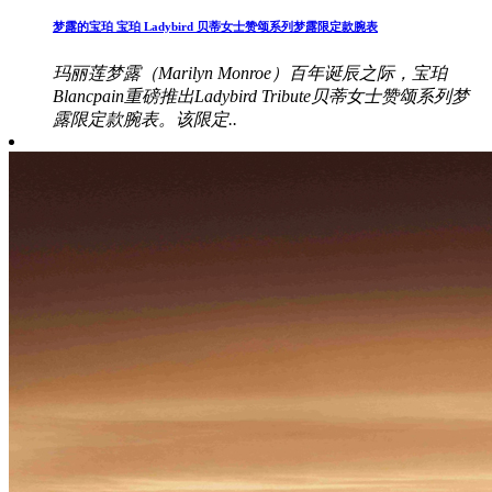
梦露的宝珀 宝珀 Ladybird 贝蒂女士赞颂系列梦露限定款腕表
玛丽莲梦露（Marilyn Monroe）百年诞辰之际，宝珀
Blancpain重磅推出Ladybird Tribute贝蒂女士赞颂系列梦
露限定款腕表。该限定..