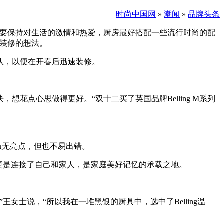
时尚中国网
»
潮闻
»
品牌头条
还要保持对生活的激情和热爱，厨房最好搭配一些流行时尚的配
装修的想法。
队，以便在开春后迅速装修。
点心思做得更好。“双十二买了英国品牌Belling M系列
虽无亮点，但也不易出错。
更是连接了自己和家人，是家庭美好记忆的承载之地。
士说，“所以我在一堆黑银的厨具中，选中了Belling温