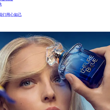
达
，我们用心如己