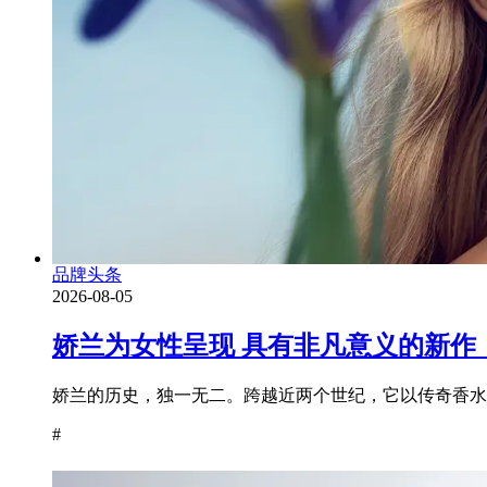
品牌头条
2026-08-05
娇兰为女性呈现 具有非凡意义的新作
娇兰的历史，独一无二。跨越近两个世纪，它以传奇香水为
#