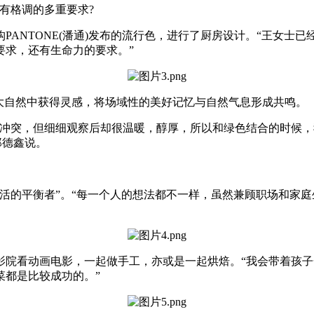
有格调的多重要求?
PANTONE(潘通)发布的流行色，进行了厨房设计。“王女士
要求，还有生命力的要求。”
从大自然中获得灵感，将场域性的美好记忆与自然气息形成共鸣。
烈冲突，但细细观察后却很温暖，醇厚，所以和绿色结合的时候
郑德鑫说。
活的平衡者”。“每一个人的想法都不一样，虽然兼顾职场和家
影院看动画电影，一起做手工，亦或是一起烘焙。“我会带着孩
菜都是比较成功的。”