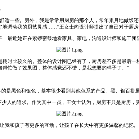
络
敞舒适一些。另外，我是常常用厨房的那个人，常年累月地做饭
好地调动我的厨艺灵感……”王女士向设计师提出了自己对于厨房
房子，最近她正在紧锣密鼓地看家具、家电，沟通设计师和施工团
时比较久的。整体的设计图已经有了，厨房差不多是最后一块，想花
鑫帮忙做了效果图，整体感觉还不错，是我想要的样子了。”
最多的是黑色和银色，基本很少看到其他色系的产品。黑、银百搭
为不少人的追求。作为其中一员，王女士认为，厨房不只是厨房，
我和孩子有更多的互动，让孩子在长大中有更多温馨的记忆。”王女