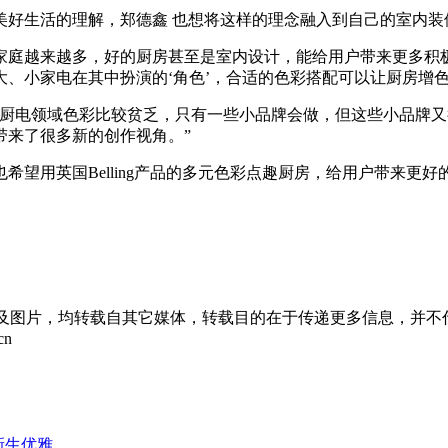
美好生活的理解，郑德鑫 也想将这样的理念融入到自己的室内装
家庭越来越多，好的厨房甚至是室内设计，能给用户带来更多积
、小家电在其中扮演的‘角色’，合适的色彩搭配可以让厨房增色
电领域色彩比较贫乏，只有一些小品牌会做，但这些小品牌又很难成
带来了很多新的创作视角。”
希望用英国Belling产品的多元色彩点趣厨房，给用户带来更
章及图片，均转载自其它媒体，转载目的在于传递更多信息，并不
cn
新生优雅