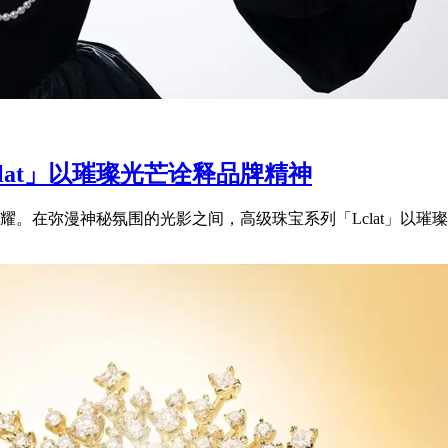
clat」以璀璨光芒诠释品牌精神
。在弥漫神秘氛围的光影之间，高级珠宝系列「Lclat」以璀璨光