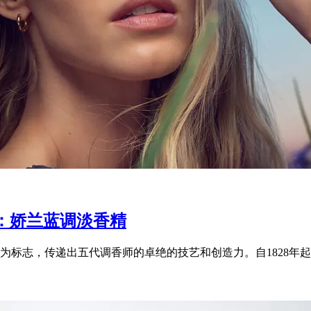
：娇兰蓝调淡香精
标志，传递出五代调香师的卓绝的技艺和创造力。自1828年起，