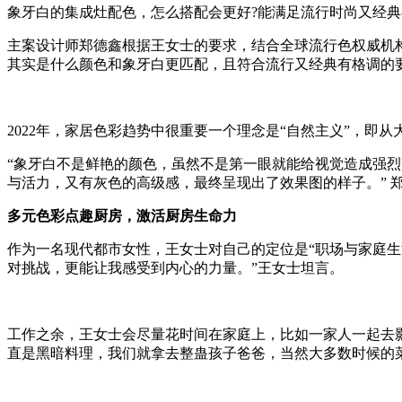
象牙白的集成灶配色，怎么搭配会更好?能满足流行时尚又经典
主案设计师郑德鑫根据王女士的要求，结合全球流行色权威机构
其实是什么颜色和象牙白更匹配，且符合流行又经典有格调的
2022年，家居色彩趋势中很重要一个理念是“自然主义”，即
“象牙白不是鲜艳的颜色，虽然不是第一眼就能给视觉造成强
与活力，又有灰色的高级感，最终呈现出了效果图的样子。” 
多元色彩点趣厨房，激活厨房生命力
作为一名现代都市女性，王女士对自己的定位是“职场与家庭生
对挑战，更能让我感受到内心的力量。”王女士坦言。
工作之余，王女士会尽量花时间在家庭上，比如一家人一起去
直是黑暗料理，我们就拿去整蛊孩子爸爸，当然大多数时候的