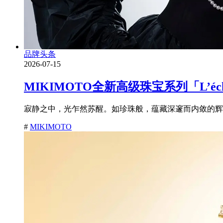
品牌头条
2026-07-15
MIKIMOTO全新高级珠宝系列「L’é
寂静之中，光乍然苏醒。如珍珠般，蕴藏深邃而内敛的辉耀
#
MIKIMOTO