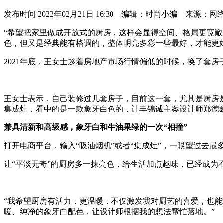
发布时间
2022年02月21日 16:30 编辑：时尚小编 来源：网
“希望把家里做成开放式的厨房，这样会显得空间、格局更宽
色，但又是经典能有格调的，整体明亮多彩一些最好，才能更
2021年底，王女士趁着房地产市场行情偏低的时候，换了套
王女士表示，自己装修过几套房子，目前这一套，尤其是厨房是耗
集成灶，看中的是一款象牙白色的，让丰锦诚主案设计师郑德
兼具清新和高级感，象牙白和牛油果绿的一次“相撞”
打开电商平台，输入“吸油烟机”或者“集成灶”，一眼望过去
让“平淡无奇”的厨房多一抹亮色，给生活加点趣味，已经成
“我希望厨房有活力，更温暖，不仅激发我对厨艺的喜爱，也能让
暖、纯净的象牙白配色，让设计师根据我的想法帮忙落地。”