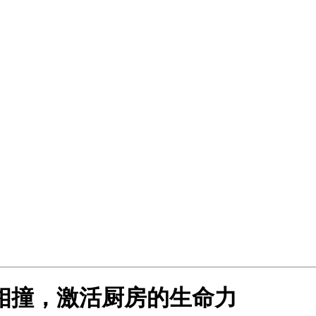
果绿相撞，激活厨房的生命力