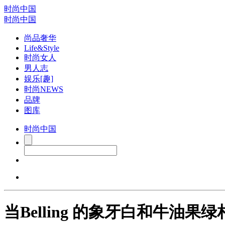
时尚中国
时尚中国
尚品奢华
Life&Style
时尚女人
男人志
娱乐[趣]
时尚NEWS
品牌
图库
时尚中国
当Belling 的象牙白和牛油