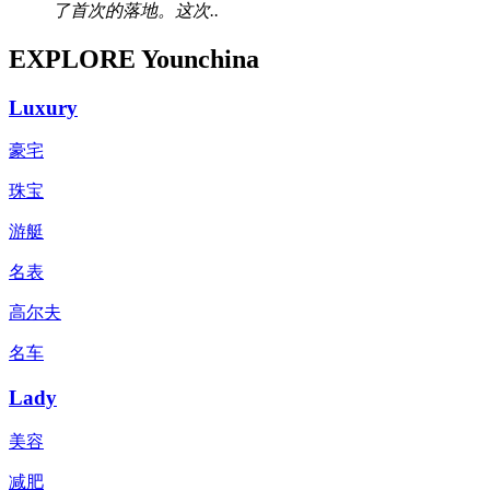
了首次的落地。这次..
EXPLORE Younchina
Luxury
豪宅
珠宝
游艇
名表
高尔夫
名车
Lady
美容
减肥