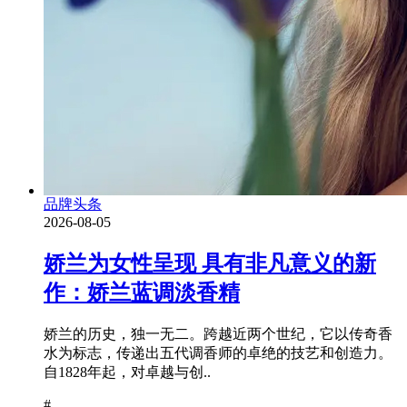
品牌头条
2026-08-05
娇兰为女性呈现 具有非凡意义的新
作：娇兰蓝调淡香精
娇兰的历史，独一无二。跨越近两个世纪，它以传奇香
水为标志，传递出五代调香师的卓绝的技艺和创造力。
自1828年起，对卓越与创..
#