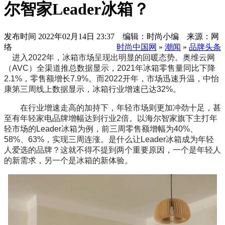
尔智家Leader冰箱？
发布时间
2022年02月14日 23:37 编辑：时尚小编 来源：网
络
时尚中国网
»
潮闻
»
品牌头条
进入2022年，冰箱市场呈现出明显的回暖态势。奥维云网
（AVC）全渠道推总数据显示，2021年冰箱零售量同比下降
2.1%，零售额增长7.9%。而2022开年，市场迅速升温，中怡
康第三周线上数据显示，冰箱行业增速已达32%。
在行业增速走高的加持下，年轻市场则更加冲劲十足，甚
至有年轻家电品牌增幅达到行业2倍。以海尔智家旗下主打年
轻市场的Leader冰箱为例，前三周零售额增幅为40%、
58%、63%，实现三周连涨。是什么让Leader冰箱成为年轻
人爱选的品牌？这就不得不提到两个重要原因，一个是年轻人
的新需求，另一个是冰箱的新体验。