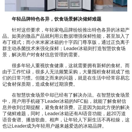
年轻品牌特色各异，饮食场景解决储鲜难题
针对这些要求，年轻家电品牌纷纷推出特色各异的冰箱产
品。如美的微晶产品就利用云数据增强保鲜性能，甚至加入了
布丁模式；而小米米家冰箱的十字四门尊享版，通过正负离子
群主动杀菌技术来强化保鲜；Leader冰箱则打造智慧饮食场
景，解决用户对食材信息管理的需要。
很多年轻人重视饮食健康，这就需要拥有新鲜的食材。而
由于工作忙碌，很多人无法频繁采购，大量囤积食材就成了他
们的日常习惯。但随之而来的问题，就是在生活中经常容易忘
记食材保质期，造成食材过期浪费。
在智慧饮食场景中却已经有了解决办法。在智慧饮食场景
中，用户用手机碰下Leader冰箱的NFC贴，就能了解食材信
息并收到过期提醒，避免食材浪费。正是因为如此方便的解决
了储鲜难题，同时，Leader冰箱还有AI语音功能，超20万道
语音食谱、播放歌曲、相声，让年轻人下厨生活不再枯燥，这
也让Leader成为年轻用户越来越爱选的冰箱品牌。