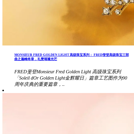
MONSIEUR FRED GOLDEN LIGHT 高级珠宝系列： FRED斐登高级珠宝三部
曲之巅峰终章，礼赞璀璨光芒
FRED斐登Monsieur Fred Golden Light 高级珠宝系列
「Soleil dOr Golden Light金辉耀日」篇章工艺图作为90
周年庆典的重要篇章，..