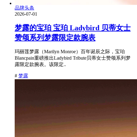
品牌头条
2026-07-01
梦露的宝珀 宝珀 Ladybird 贝蒂女士
赞颂系列梦露限定款腕表
玛丽莲梦露（Marilyn Monroe）百年诞辰之际，宝珀
Blancpain重磅推出Ladybird Tribute贝蒂女士赞颂系列梦
露限定款腕表。该限定..
#
梦露