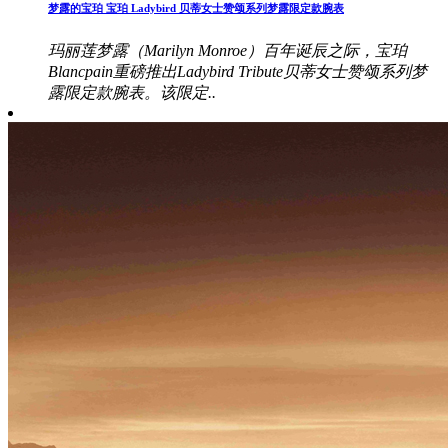
梦露的宝珀 宝珀 Ladybird 贝蒂女士赞颂系列梦露限定款腕表
玛丽莲梦露（Marilyn Monroe）百年诞辰之际，宝珀
Blancpain重磅推出Ladybird Tribute贝蒂女士赞颂系列梦
露限定款腕表。该限定..