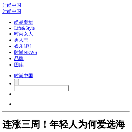
时尚中国
时尚中国
尚品奢华
Life&Style
时尚女人
男人志
娱乐[趣]
时尚NEWS
品牌
图库
时尚中国
连涨三周！年轻人为何爱选海