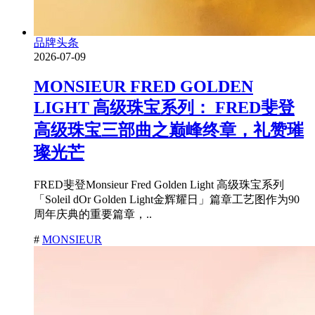
品牌头条
2026-07-09
MONSIEUR FRED GOLDEN
LIGHT 高级珠宝系列： FRED斐登
高级珠宝三部曲之巅峰终章，礼赞璀
璨光芒
FRED斐登Monsieur Fred Golden Light 高级珠宝系列
「Soleil dOr Golden Light金辉耀日」篇章工艺图作为90
周年庆典的重要篇章，..
#
MONSIEUR