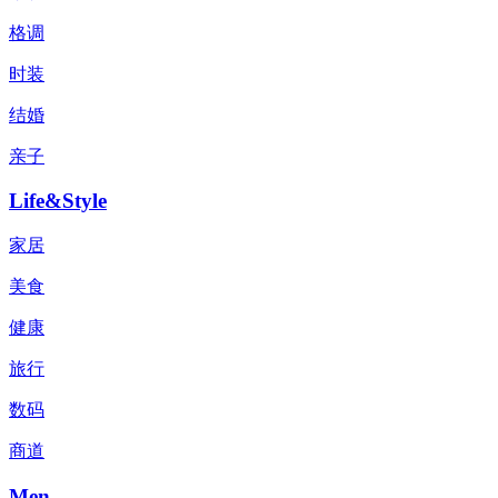
格调
时装
结婚
亲子
Life&Style
家居
美食
健康
旅行
数码
商道
Men