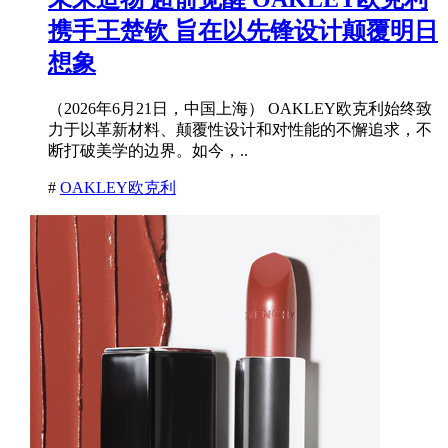
携手王楚钦 旨在以先锋设计颠覆明日
想象
（2026年6月21日，中国上海） OAKLEY欧克利始终致
力于以革新材料、颠覆性设计和对性能的不懈追求，不
断打破美学的边界。如今，..
#
OAKLEY欧克利