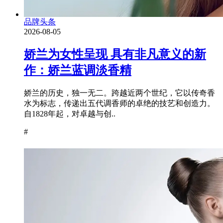
品牌头条
2026-08-05
娇兰为女性呈现 具有非凡意义的新
作：娇兰蓝调淡香精
娇兰的历史，独一无二。跨越近两个世纪，它以传奇香
水为标志，传递出五代调香师的卓绝的技艺和创造力。
自1828年起，对卓越与创..
#