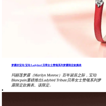
梦露的宝珀 宝珀 Ladybird 贝蒂女士赞颂系列梦露限定款腕表
玛丽莲梦露（Marilyn Monroe）百年诞辰之际，宝珀
Blancpain重磅推出Ladybird Tribute贝蒂女士赞颂系列梦
露限定款腕表。该限定..