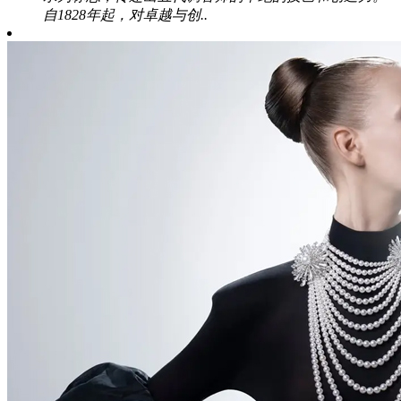
自1828年起，对卓越与创..