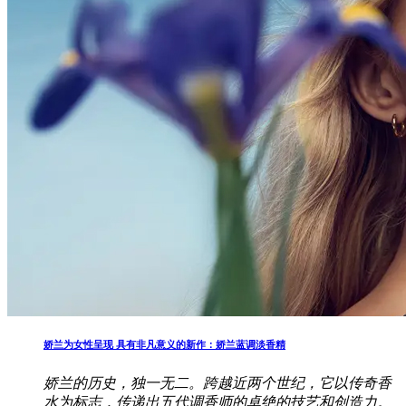
娇兰为女性呈现 具有非凡意义的新作：娇兰蓝调淡香精
娇兰的历史，独一无二。跨越近两个世纪，它以传奇香
水为标志，传递出五代调香师的卓绝的技艺和创造力。