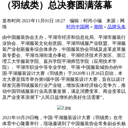
（羽绒类）总决赛圆满落幕
发布时间
2021年11月01日 18:27 编辑：时尚小编 来源：网
络
时尚中国网
»
潮闻
»
品牌头条
由中国服装协会主办，平湖市经济和信息化局、平湖市服装行
业协会、平湖服装文化创意园、平湖羽绒服产业联盟、平湖服
装产业创新服务综合体承办，中国服装协会羽绒及皮革皮草服
装专委会、平湖当湖街道办事处、平湖经济技术开发区、浙江
理工大学服装学院、嘉兴学院平湖师范学院（应用技术学
院）、平湖市职业中等专业学校、平湖·中国服装城协办的中
国·平湖服装设计大赛（羽绒类）于2020年11月26日启动，本
次大赛是我市举办第9届中国·平湖服装设计大赛，旨在以设计
研发完善羽绒服装行业产业链，增加实体经济核心竞争力，推
动中国羽绒服装行业高质量发展，满足消费变革、商业变革以
及产业变革浪潮下“人民日益增长的美好生活需要”。
2021年10月29日晚，中国·平湖服装设计大赛（羽绒类）在市
体育中心隆重举行，现场邀请到了中国服装协会常务副会长杨