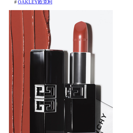
#
OAKLEY欧克利