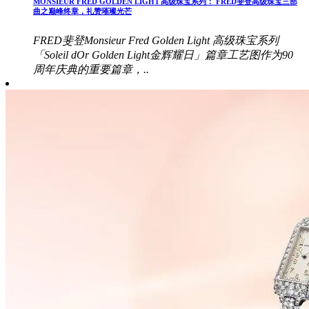
MONSIEUR FRED GOLDEN LIGHT 高级珠宝系列： FRED斐登高级珠宝三部
曲之巅峰终章，礼赞璀璨光芒
FRED斐登Monsieur Fred Golden Light 高级珠宝系列
「Soleil dOr Golden Light金辉耀日」篇章工艺图作为90
周年庆典的重要篇章，..