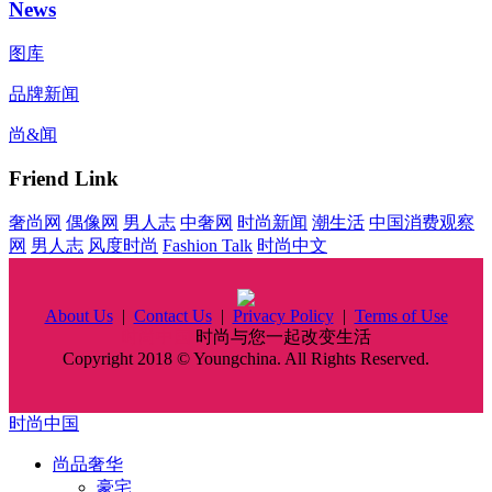
News
图库
品牌新闻
尚&闻
Friend Link
奢尚网
偶像网
男人志
中奢网
时尚新闻
潮生活
中国消费观察
网
男人志
风度时尚
Fashion Talk
时尚中文
About Us
|
Contact Us
|
Privacy Policy
|
Terms of Use
时尚中国
时尚与您一起改变生活
Copyright 2018 © Youngchina. All Rights Reserved.
时尚中国
尚品奢华
豪宅