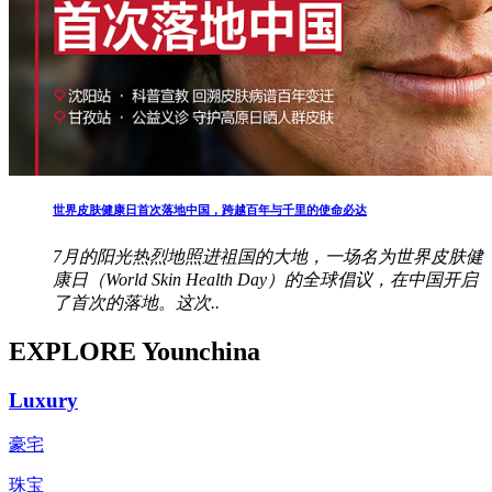
世界皮肤健康日首次落地中国，跨越百年与千里的使命必达
7月的阳光热烈地照进祖国的大地，一场名为世界皮肤健
康日（World Skin Health Day）的全球倡议，在中国开启
了首次的落地。这次..
EXPLORE Younchina
Luxury
豪宅
珠宝