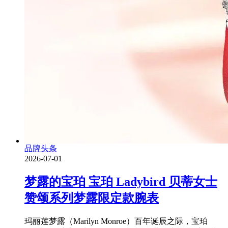
品牌头条
2026-07-01
梦露的宝珀 宝珀 Ladybird 贝蒂女士
赞颂系列梦露限定款腕表
玛丽莲梦露（Marilyn Monroe）百年诞辰之际，宝珀