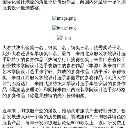
国际化设计潮流的角度评析每份作品，向国内外呈现一场平湖
服装设计最潮盛宴。
大赛共决出金奖一名，银奖二名，铜奖三名，优秀奖若干名。
此外大赛还设有单项奖12名。最终，来自北京服装学院设计选
手鄢希宇的参赛作品《热间穿行》摘得金奖；来自广东省轻工
职业技术学院设计选手饶颖怡的参赛作品《本源》和来自广西
艺术学院设计选手张宇轩、刘成的参赛作品《清平乐》获得银
奖；来自江西服装学院设计选手廖丽君的参赛作品《流浪人你
若到巴斯达》、来自武汉纺织大学设计选手李智安淇的参赛作
品《黑洞蒸发理论》和同样来自江西服装学院设计选手孙巧格
的参赛作品《你是我独特的光》获得铜奖。
近年来，羽绒服产业的爆发，推动我市服装产业转型升级、创
新发展进入到一个新的历史阶段。羽绒服作为平湖极具特色的
服装产品，每年开发羽绒服新款达8000款以上，设计研发费用