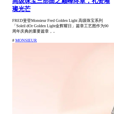
高级珠宝三部曲之巅峰终章，礼赞璀
璨光芒
FRED斐登Monsieur Fred Golden Light 高级珠宝系列
「Soleil dOr Golden Light金辉耀日」篇章工艺图作为90
周年庆典的重要篇章，..
#
MONSIEUR