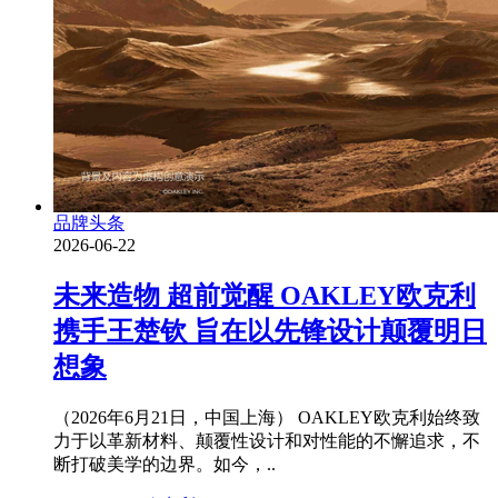
品牌头条
2026-06-22
未来造物 超前觉醒 OAKLEY欧克利
携手王楚钦 旨在以先锋设计颠覆明日
想象
（2026年6月21日，中国上海） OAKLEY欧克利始终致
力于以革新材料、颠覆性设计和对性能的不懈追求，不
断打破美学的边界。如今，..