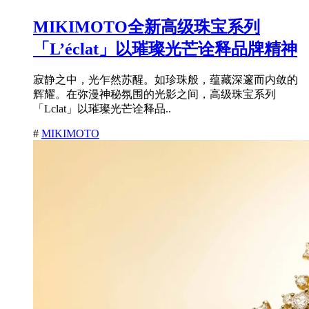
MIKIMOTO全新高级珠宝系列
「L’éclat」以璀璨光芒诠释品牌精神
寂静之中，光乍然苏醒。如珍珠般，蕴藏深邃而内敛的
辉耀。在弥漫神秘氛围的光影之间，高级珠宝系列
「Lclat」以璀璨光芒诠释品..
#
MIKIMOTO