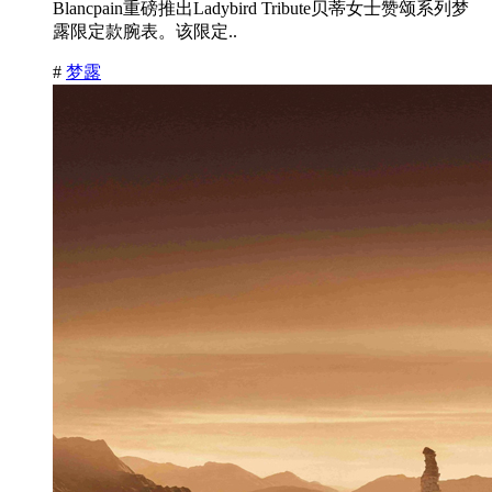
Blancpain重磅推出Ladybird Tribute贝蒂女士赞颂系列梦
露限定款腕表。该限定..
#
梦露