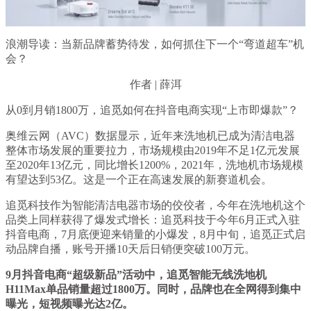
浪潮导读：当新品牌蓄势待发，如何抓住下一个“弯道超车”机
会？
作者 | 薛洱
从0到月销1800万，追觅如何在抖音电商实现“上市即爆款”？
奥维云网（AVC）数据显示，近年来洗地机已成为清洁电器
整体市场发展的重要拉力，市场规模由2019年不足1亿元发展
至2020年13亿元，同比增长1200%，2021年，洗地机市场规模
有望达到53亿。这是一个正在高速发展的新赛道机会。
追觅科技作为智能清洁电器市场的佼佼者，今年在洗地机这个
品类上同样获得了爆发式增长：追觅科技于今年6月正式入驻
抖音电商，7月底便迎来销量的小爆发，8月中旬，追觅正式启
动品牌自播，账号开播10天后日销便突破100万元。
9月抖音电商“超级新品”活动中，追觅智能无线洗地机
H11Max单品销量超过1800万。同时，品牌也在全网得到集中
曝光，短视频曝光达2亿。