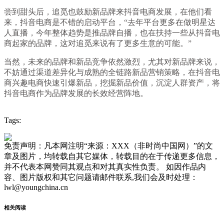
尝到甜头后，追觅也鼓励新品牌来抖音电商发展，在他们看
来，抖音电商是不错的启动平台，“去年平台更多在做明星达
人直播，今年整体趋势是推品牌自播，也在扶持一些从抖音电
商起家的品牌，这对追觅来说有了更多生意的可能。”
当然，未来的品牌和新品竞争依然激烈，尤其对新品牌来说，
不妨通过渠道差异化与成熟的全链路新品营销策略，在抖音电
商兴趣电商快速引爆新品，挖掘新品价值，沉淀人群资产，将
抖音电商作为品牌发展的长效经营阵地。
Tags:
免责声明：凡本网注明“来源：XXX（非时尚中国网）”的文
章及图片，均转载自其它媒体，转载目的在于传递更多信息，
并不代表本网赞同其观点和对其真实性负责。 如因作品内
容、图片版权和其它问题请邮件联系,我们会及时处理：
lwl@youngchina.cn
相关阅读