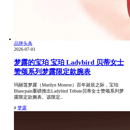
品牌头条
2026-07-01
梦露的宝珀 宝珀 Ladybird 贝蒂女士
赞颂系列梦露限定款腕表
玛丽莲梦露（Marilyn Monroe）百年诞辰之际，宝珀
Blancpain重磅推出Ladybird Tribute贝蒂女士赞颂系列梦
露限定款腕表。该限定..
#
梦露