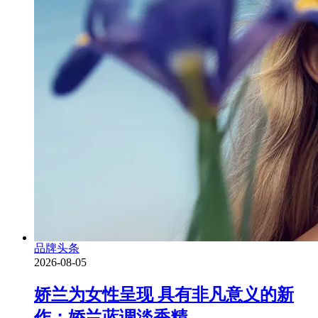
品牌头条
2026-08-05
娇兰为女性呈现 具有非凡意义的新
作：娇兰蓝调淡香精