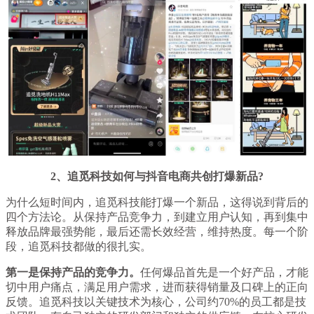
2、追觅科技如何与抖音电商共创打爆新品?
为什么短时间内，追觅科技能打爆一个新品，这得说到背后的
四个方法论。从保持产品竞争力，到建立用户认知，再到集中
释放品牌最强势能，最后还需长效经营，维持热度。每一个阶
段，追觅科技都做的很扎实。
第一是保持产品的竞争力。
任何爆品首先是一个好产品，才能
切中用户痛点，满足用户需求，进而获得销量及口碑上的正向
反馈。追觅科技以关键技术为核心，公司约70%的员工都是技