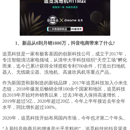
1、新品从0到月销1800万，抖音电商带来了什么?
追觅科技是一家有极客基因的创新科技公司，成立于2017年，
专注智能清洁家电领域，从清华大学科技组织“天空工场”孵化
而来，迄今已累计获得全球授权专利700余件，打造出扫地机
器人、无线吸尘器、洗地机、高速吹风机等重点产品。
作为新国货和新制造的新锐品牌，2017年追觅科技加入小米生
态链，2018年爆发后畅销全球100余个国家和地区，追觅科技
自2019年开始对外销售以来，过去3年收入保持高速增长，
2019年超过5亿，2020年超过20亿，今年上半年接近去年全年
水平，同比增长超过100%。
2020年，追觅科技开始布局国内市场，今年也才第二个年头。
“入局抖音电商后的增速是出乎意料的”，追觅科技的抖音渠道