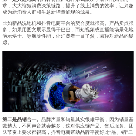
求，大大缩短消费决策链路，提升了线上消费的效率，让兴趣
成为新消费人群和生意新增量涌现的源泉。
比如新品洗地机和抖音电商平台的契合度就很高。产品卖点很
多，如果用图文展示显得干巴巴，而短视频或直播能场景化地
演示烘干、导航等性能，让消费者一目了然，减轻对新品的疑
虑。
第二是品销合一。
品牌声量和销量其实很难平衡，因为销量基
数越大，不同声音就会越多，这对供应链产品、售后服务、团
队节奏上要求都很高，抖音电商帮助品牌平衡好此“品、销”二