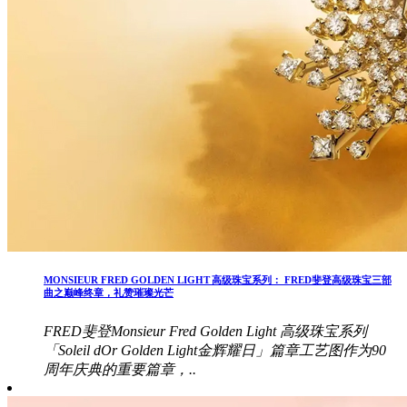
MONSIEUR FRED GOLDEN LIGHT 高级珠宝系列： FRED斐登高级珠宝三部
曲之巅峰终章，礼赞璀璨光芒
FRED斐登Monsieur Fred Golden Light 高级珠宝系列
「Soleil dOr Golden Light金辉耀日」篇章工艺图作为90
周年庆典的重要篇章，..