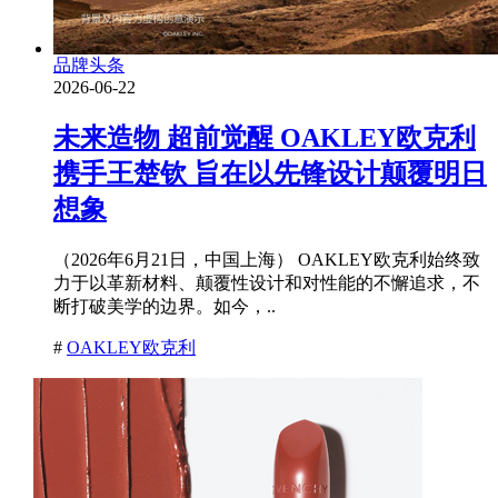
品牌头条
2026-06-22
未来造物 超前觉醒 OAKLEY欧克利
携手王楚钦 旨在以先锋设计颠覆明日
想象
（2026年6月21日，中国上海） OAKLEY欧克利始终致
力于以革新材料、颠覆性设计和对性能的不懈追求，不
断打破美学的边界。如今，..
#
OAKLEY欧克利