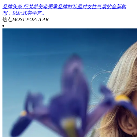
品牌头条
纪梵希美妆秉承品牌时装屋对女性气质的全新构
想，以纪式美学艺..
热点
MOST POPULAR