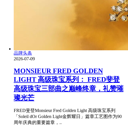
品牌头条
2026-07-09
MONSIEUR FRED GOLDEN
LIGHT 高级珠宝系列： FRED斐登
高级珠宝三部曲之巅峰终章，礼赞璀
璨光芒
FRED斐登Monsieur Fred Golden Light 高级珠宝系列
「Soleil dOr Golden Light金辉耀日」篇章工艺图作为90
周年庆典的重要篇章，..