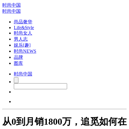
时尚中国
时尚中国
尚品奢华
Life&Style
时尚女人
男人志
娱乐[趣]
时尚NEWS
品牌
图库
时尚中国
从0到月销1800万，追觅如何在