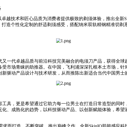
络
以卓越技术和匠心品质为消费者提供极致的剃须体验，推出全新SP
科技，打造个性化定制的舒适剃须感受，搭配纳米双轨精钢精准切
代又一代卓越品质与前沿科技完美融合的电须刀产品，获得全球
备受市场青睐的助推器。在中国，飞利浦深深扎根本土市场，针
创新驱动产品设计与技术研发，从而推陈出新适合当代中国男士
容工具，更是希望通过它助力每一位男士在打造日常造型的同时，
元化、成熟化的趋势，以科技驱动产品、以创新赋能体验，希望
的需求而打造，不断突破，推出巅峰之作。全新SkinIQ肌能感应