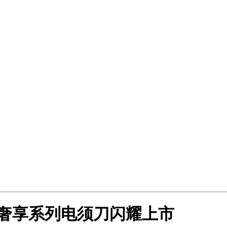
新奢享系列电须刀闪耀上市