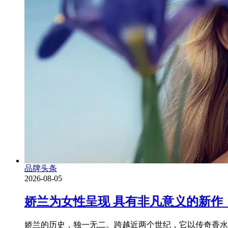
品牌头条
2026-08-05
娇兰为女性呈现 具有非凡意义的新作
娇兰的历史，独一无二。跨越近两个世纪，它以传奇香水为