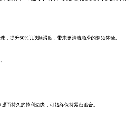
珠，提升50%肌肤顺滑度，带来更清洁顺滑的剃须体验。
须。
有超强而持久的锋利边缘，可始终保持紧密贴合。