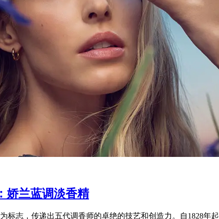
：娇兰蓝调淡香精
标志，传递出五代调香师的卓绝的技艺和创造力。自1828年起，