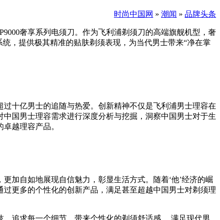
时尚中国网
»
潮闻
»
品牌头条
9000奢享系列电须刀。作为飞利浦剃须刀的高端旗舰机型，奢
剃系统，提供极其精准的贴肤剃须表现，为当代男士带来“净在掌
超过十亿男士的追随与热爱。创新精神不仅是飞利浦男士理容在
对中国男士理容需求进行深度分析与挖掘，洞察中国男士对于生
的卓越理容产品。
更加自如地展现自信魅力，彰显生活方式。随着‘他’经济的崛
通过更多的个性化的创新产品，满足甚至超越中国男士对剃须理
科技，追求每一个细节，带来个性化的剃须舒适感 ，满足现代男