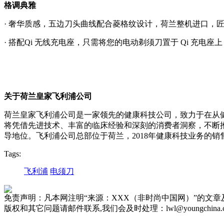
格调典雅
· 奢华质感，五边刀头曲线配合菱格纹设计，荷兰整机进口，
· 搭配Qi 无线充电座，只需将您的电动剃须刀置于 Qi 充电
关于荷兰皇家飞利浦公司
荷兰皇家飞利浦公司是一家领先的健康科技公司，致力于在从
将凭借先进技术、丰富的临床经验和深刻的消费者洞察，不断
导地位。飞利浦公司总部位于荷兰，2018年健康科技业务的销售额
Tags:
飞利浦
电须刀
免责声明：凡本网注明“来源：XXX（非时尚中国网）”的文
版权和其它问题请邮件联系,我们会及时处理：lwl@youngchina.