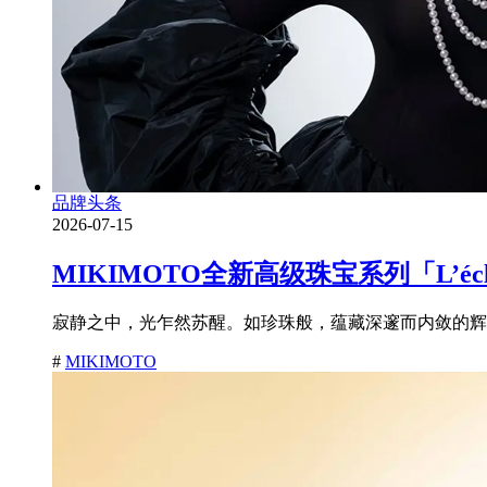
品牌头条
2026-07-15
MIKIMOTO全新高级珠宝系列「L’é
寂静之中，光乍然苏醒。如珍珠般，蕴藏深邃而内敛的辉耀
#
MIKIMOTO