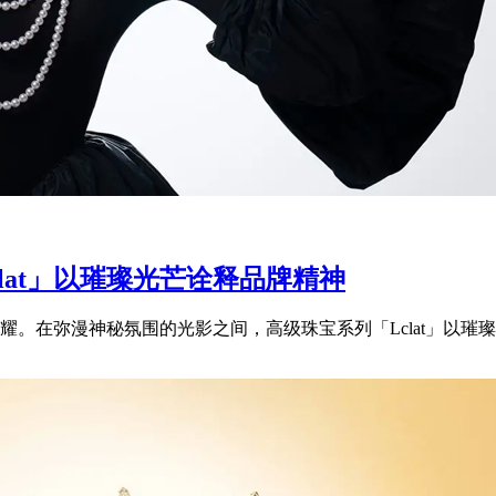
clat」以璀璨光芒诠释品牌精神
。在弥漫神秘氛围的光影之间，高级珠宝系列「Lclat」以璀璨光