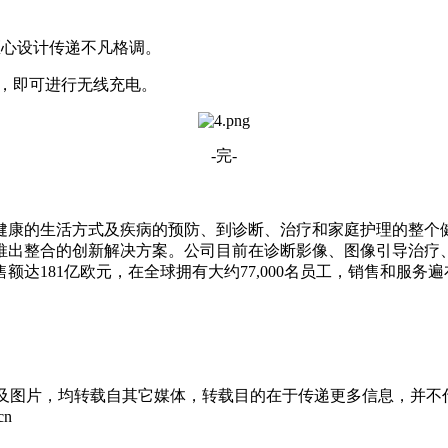
匠心设计传递不凡格调。
座上，即可进行无线充电。
-完-
健康的生活方式及疾病的预防、到诊断、治疗和家庭护理的整个
推出整合的创新解决方案。公司目前在诊断影像、图像引导治疗
达181亿欧元，在全球拥有大约77,000名员工，销售和服务遍
章及图片，均转载自其它媒体，转载目的在于传递更多信息，并不
cn