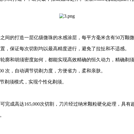
之间的打造一层亿级微珠的水感涂层，每平方毫米含有50万颗微
位置，保证每次切割均以最高精度进行，避免了拉扯和不适感。
部轮廓和胡须密度如何，都能实现高效精确的恒久动力，精确剃
00 次，自动调节切剃力度，方便省力，柔和亲肤。
间调节剃须模式，实现个性化剃须。
可完成高达165,000次切割，刀片经过纳米颗粒硬化处理，具
。