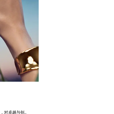
对卓越与创..