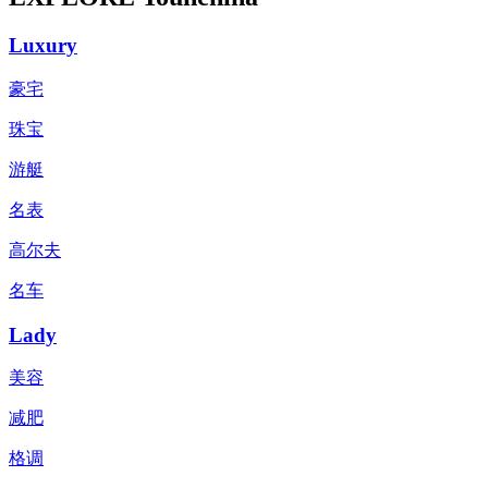
Luxury
豪宅
珠宝
游艇
名表
高尔夫
名车
Lady
美容
减肥
格调