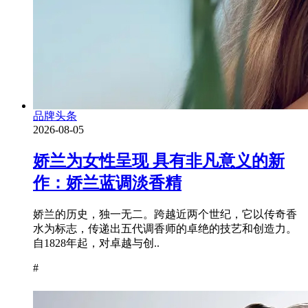
品牌头条
2026-08-05
娇兰为女性呈现 具有非凡意义的新
作：娇兰蓝调淡香精
娇兰的历史，独一无二。跨越近两个世纪，它以传奇香
水为标志，传递出五代调香师的卓绝的技艺和创造力。
自1828年起，对卓越与创..
#