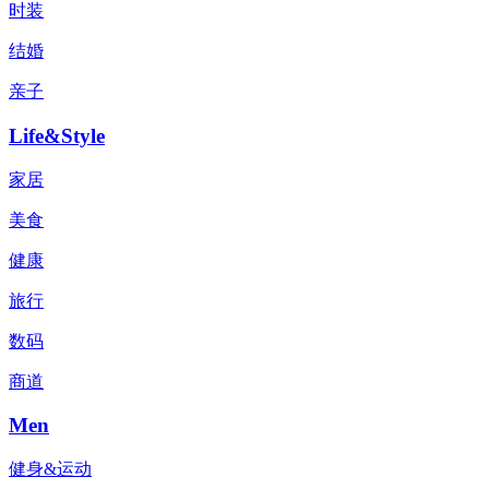
时装
结婚
亲子
Life&Style
家居
美食
健康
旅行
数码
商道
Men
健身&运动