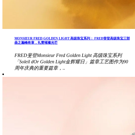
MONSIEUR FRED GOLDEN LIGHT 高级珠宝系列： FRED斐登高级珠宝三部
曲之巅峰终章，礼赞璀璨光芒
FRED斐登Monsieur Fred Golden Light 高级珠宝系列
「Soleil dOr Golden Light金辉耀日」篇章工艺图作为90
周年庆典的重要篇章，..