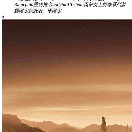
Blancpain重磅推出Ladybird Tribute贝蒂女士赞颂系列梦
露限定款腕表。该限定..