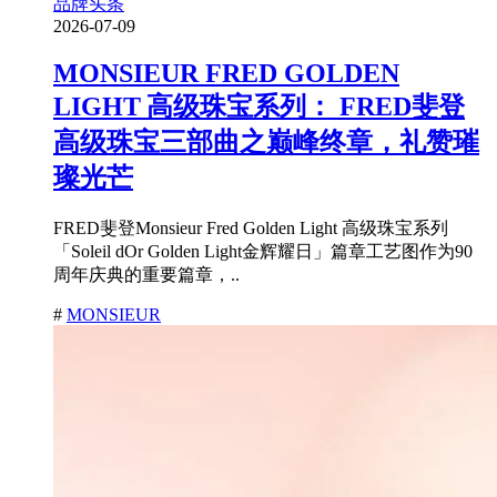
品牌头条
2026-07-09
MONSIEUR FRED GOLDEN
LIGHT 高级珠宝系列： FRED斐登
高级珠宝三部曲之巅峰终章，礼赞璀
璨光芒
FRED斐登Monsieur Fred Golden Light 高级珠宝系列
「Soleil dOr Golden Light金辉耀日」篇章工艺图作为90
周年庆典的重要篇章，..
#
MONSIEUR