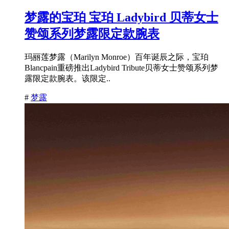
梦露的宝珀 宝珀 Ladybird 贝蒂女士
赞颂系列梦露限定款腕表
玛丽莲梦露（Marilyn Monroe）百年诞辰之际，宝珀
Blancpain重磅推出Ladybird Tribute贝蒂女士赞颂系列梦
露限定款腕表。该限定..
#
梦露