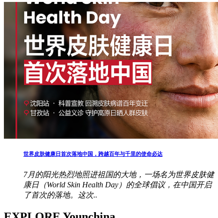
世界皮肤健康日首次落地中国，跨越百年与千里的使命必达
7月的阳光热烈地照进祖国的大地，一场名为世界皮肤健
康日（World Skin Health Day）的全球倡议，在中国开启
了首次的落地。这次..
EXPLORE Younchina