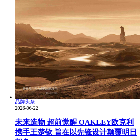
品牌头条
2026-06-22
未来造物 超前觉醒 OAKLEY欧克利
携手王楚钦 旨在以先锋设计颠覆明日