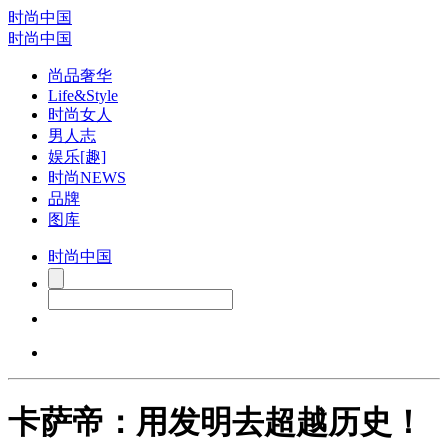
时尚中国
时尚中国
尚品奢华
Life&Style
时尚女人
男人志
娱乐[趣]
时尚NEWS
品牌
图库
时尚中国
卡萨帝：用发明去超越历史！