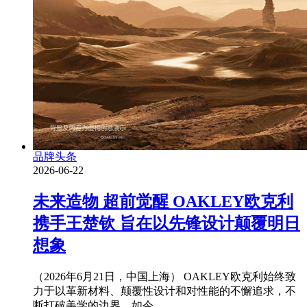
品牌头条
2026-06-22
未来造物 超前觉醒 OAKLEY欧克利
携手王楚钦 旨在以先锋设计颠覆明日
想象
（2026年6月21日，中国上海） OAKLEY欧克利始终致
力于以革新材料、颠覆性设计和对性能的不懈追求，不
断打破美学的边界。如今，..