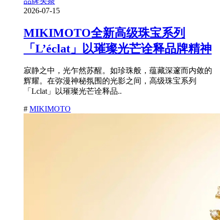
品牌头条
2026-07-15
MIKIMOTO全新高级珠宝系列
「L’éclat」以璀璨光芒诠释品牌精神
寂静之中，光乍然苏醒。如珍珠般，蕴藏深邃而内敛的
辉耀。在弥漫神秘氛围的光影之间，高级珠宝系列
「Lclat」以璀璨光芒诠释品..
#
MIKIMOTO