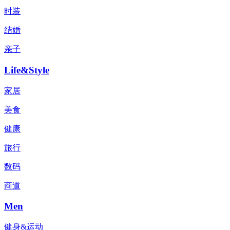
时装
结婚
亲子
Life&Style
家居
美食
健康
旅行
数码
商道
Men
健身&运动