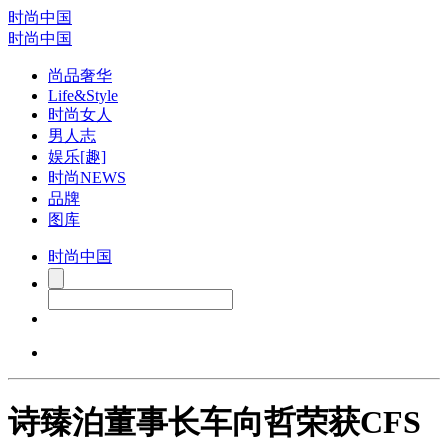
时尚中国
时尚中国
尚品奢华
Life&Style
时尚女人
男人志
娱乐[趣]
时尚NEWS
品牌
图库
时尚中国
诗臻泊董事长车向哲荣获CFS