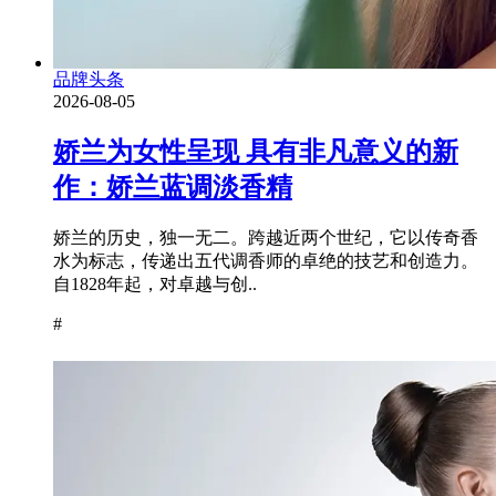
品牌头条
2026-08-05
娇兰为女性呈现 具有非凡意义的新
作：娇兰蓝调淡香精
娇兰的历史，独一无二。跨越近两个世纪，它以传奇香
水为标志，传递出五代调香师的卓绝的技艺和创造力。
自1828年起，对卓越与创..
#