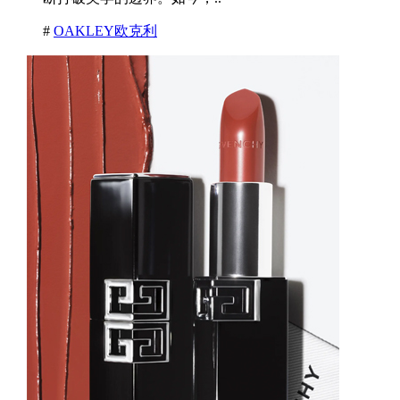
#
OAKLEY欧克利