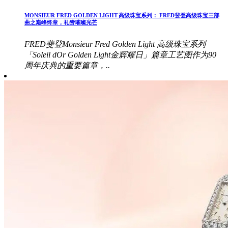
MONSIEUR FRED GOLDEN LIGHT 高级珠宝系列： FRED斐登高级珠宝三部
曲之巅峰终章，礼赞璀璨光芒
FRED斐登Monsieur Fred Golden Light 高级珠宝系列
「Soleil dOr Golden Light金辉耀日」篇章工艺图作为90
周年庆典的重要篇章，..