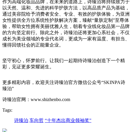
作为高端化妆品品牌，在未来的道路上，诗臻泊将持续致力于
以天然、温和、先进的科学护肤方法，以高品质产品为基础，
通过美容院给予消费者安全、专业、有效的护肤体验，为亚洲
女性提供全方位系统性护肤解决方案，臻献“量肤定制”至尊体
验，帮助女性拥有美丽优雅人生，朝着专业线化妆品第一品牌
的方向坚定前行。除此之外，诗臻泊还将更加心系社会，不仅
成长为美业领域的专业代名词，更成为一家有温度、有担当、
懂得回馈社会的正能量企业。
坚守初心，怀梦前行。让我们一起期待诗臻泊创造下一个精
彩，见证更多荣耀诞生。
更多精彩内容，欢迎关注诗臻泊官方微信公众号“SKINPA诗
臻泊”
诗臻泊官网：www.shizhenbo.com
Tags:
诗臻泊
车向哲
“十年杰出商业领袖奖”