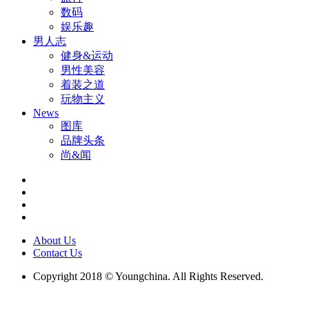
数码
娱乐趣
男人志
健身&运动
男性美容
着装之道
玩物主义
News
图库
品牌头条
尚&闻
About Us
Contact Us
Copyright 2018 © Youngchina. All Rights Reserved.