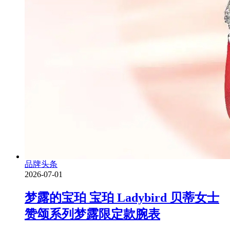
品牌头条
2026-07-01
梦露的宝珀 宝珀 Ladybird 贝蒂女士
赞颂系列梦露限定款腕表