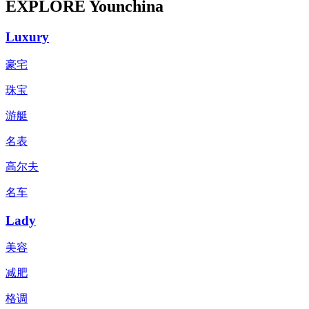
EXPLORE Younchina
Luxury
豪宅
珠宝
游艇
名表
高尔夫
名车
Lady
美容
减肥
格调