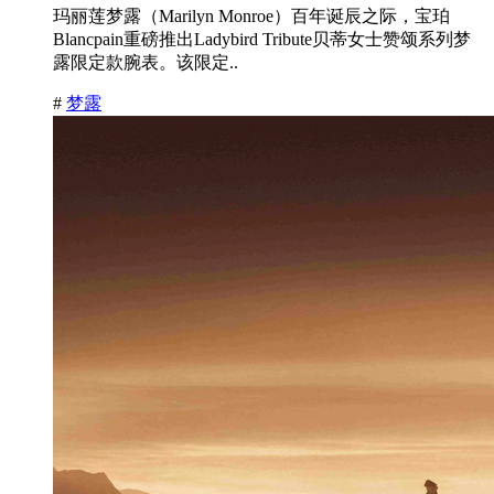
玛丽莲梦露（Marilyn Monroe）百年诞辰之际，宝珀
Blancpain重磅推出Ladybird Tribute贝蒂女士赞颂系列梦
露限定款腕表。该限定..
#
梦露