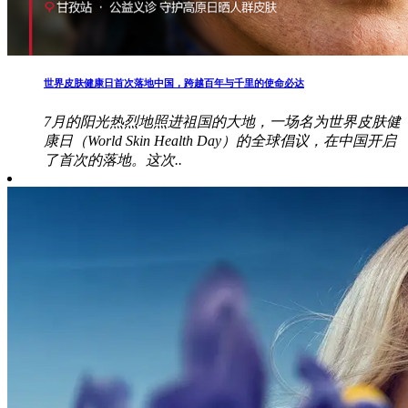
世界皮肤健康日首次落地中国，跨越百年与千里的使命必达
7月的阳光热烈地照进祖国的大地，一场名为世界皮肤健
康日（World Skin Health Day）的全球倡议，在中国开启
了首次的落地。这次..