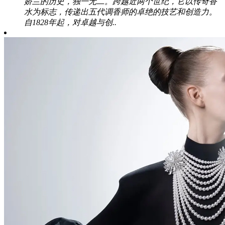
娇兰的历史，独一无二。跨越近两个世纪，它以传奇香
水为标志，传递出五代调香师的卓绝的技艺和创造力。
自1828年起，对卓越与创..