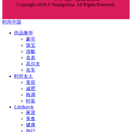
Copyright 2018 © Youngchina. All Rights Reserved.
时尚中国
尚品奢华
豪宅
珠宝
游艇
名表
高尔夫
名车
时尚女人
美容
减肥
格调
时装
Life&style
家居
美食
健康
旅行