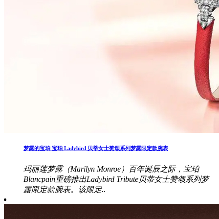
梦露的宝珀 宝珀 Ladybird 贝蒂女士赞颂系列梦露限定款腕表
玛丽莲梦露（Marilyn Monroe）百年诞辰之际，宝珀
Blancpain重磅推出Ladybird Tribute贝蒂女士赞颂系列梦
露限定款腕表。该限定..