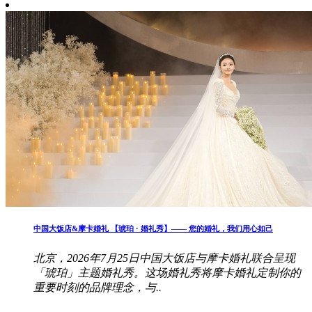
中国大饭店&摩卡婚礼 【琥珀 · 婚礼秀】—— 您的婚礼，我们用心如己
北京，2026年7月25日中国大饭店与摩卡婚礼联合呈现
「琥珀」主题婚礼秀。这场婚礼秀将摩卡婚礼定制你的
重要时刻的品牌理念，与..