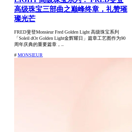
高级珠宝三部曲之巅峰终章，礼赞璀
璨光芒
FRED斐登Monsieur Fred Golden Light 高级珠宝系列
「Soleil dOr Golden Light金辉耀日」篇章工艺图作为90
周年庆典的重要篇章，..
#
MONSIEUR