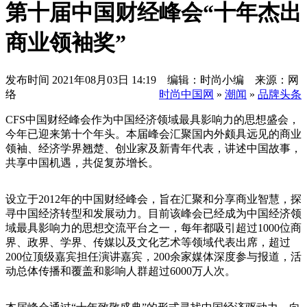
第十届中国财经峰会“十年杰出
商业领袖奖”
发布时间
2021年08月03日 14:19 编辑：时尚小编 来源：网
络
时尚中国网
»
潮闻
»
品牌头条
CFS中国财经峰会作为中国经济领域最具影响力的思想盛会，
今年已迎来第十个年头。本届峰会汇聚国内外颇具远见的商业
领袖、经济学界翘楚、创业家及新青年代表，讲述中国故事，
共享中国机遇，共促复苏增长。
设立于2012年的中国财经峰会，旨在汇聚和分享商业智慧，探
寻中国经济转型和发展动力。目前该峰会已经成为中国经济领
域最具影响力的思想交流平台之一，每年都吸引超过1000位商
界、政界、学界、传媒以及文化艺术等领域代表出席，超过
200位顶级嘉宾担任演讲嘉宾，200余家媒体深度参与报道，活
动总体传播和覆盖和影响人群超过6000万人次。