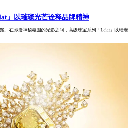
clat」以璀璨光芒诠释品牌精神
。在弥漫神秘氛围的光影之间，高级珠宝系列「Lclat」以璀璨光