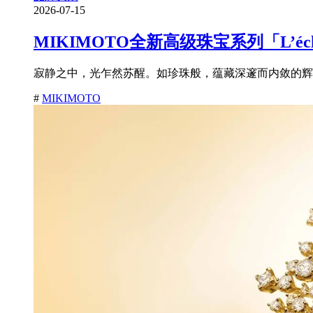
2026-07-15
MIKIMOTO全新高级珠宝系列「L’é
寂静之中，光乍然苏醒。如珍珠般，蕴藏深邃而内敛的辉耀
#
MIKIMOTO