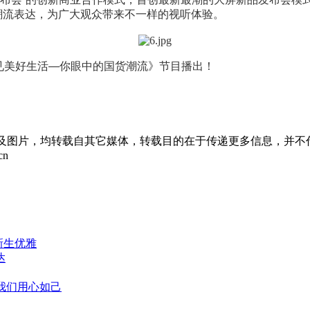
潮流表达，为广大观众带来不一样的视听体验。
见美好生活—你眼中的国货潮流》节目播出！
章及图片，均转载自其它媒体，转载目的在于传递更多信息，并不
cn
新生优雅
达
，我们用心如己