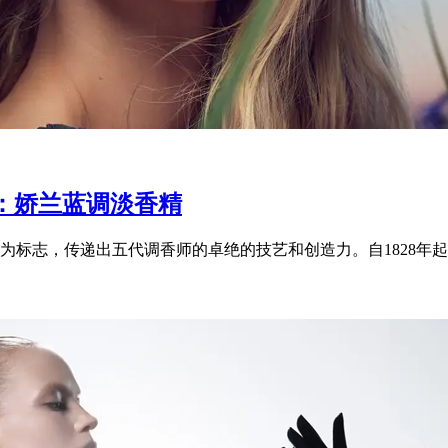
：娇兰蓝调淡香精
标志，传递出五代调香师的卓绝的技艺和创造力。自1828年起，