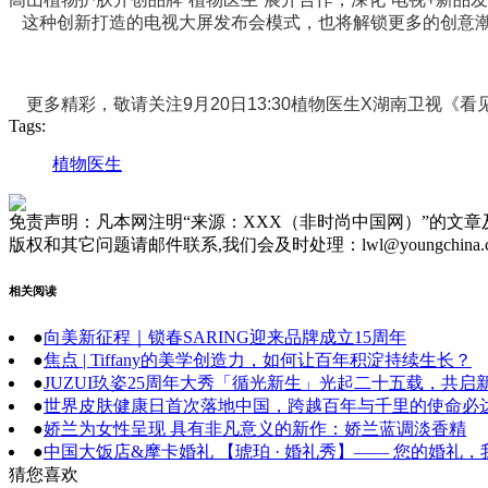
这种
创新打造的电视大屏发布会模式，也将解锁更多的创意
更多精彩，敬请关注9
月
20
日
13:30
植物医生
X
湖南卫视《看
Tags:
植物医生
免责声明：凡本网注明“来源：XXX（非时尚中国网）”的文
版权和其它问题请邮件联系,我们会及时处理：lwl@youngchina.
相关阅读
●
向美新征程｜锁春SARING迎来品牌成立15周年
●
焦点 | Tiffany的美学创造力，如何让百年积淀持续生长？
●
JUZUI玖姿25周年大秀「循光新生」光起二十五载，共启
●
世界皮肤健康日首次落地中国，跨越百年与千里的使命必
●
娇兰为女性呈现 具有非凡意义的新作：娇兰蓝调淡香精
●
中国大饭店&摩卡婚礼 【琥珀 · 婚礼秀】—— 您的婚礼
猜您喜欢