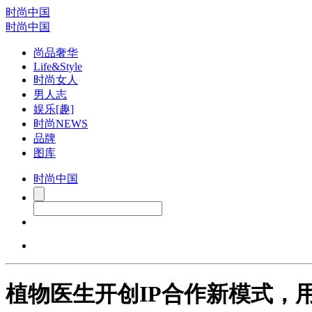
时尚中国
时尚中国
尚品奢华
Life&Style
时尚女人
男人志
娱乐[趣]
时尚NEWS
品牌
图库
时尚中国
植物医生开创IP合作新模式，