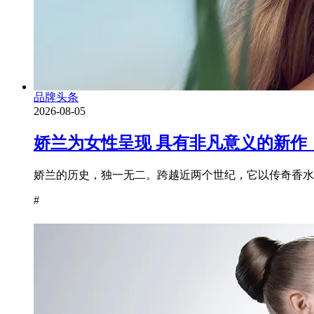
品牌头条
2026-08-05
娇兰为女性呈现 具有非凡意义的新作
娇兰的历史，独一无二。跨越近两个世纪，它以传奇香水为
#