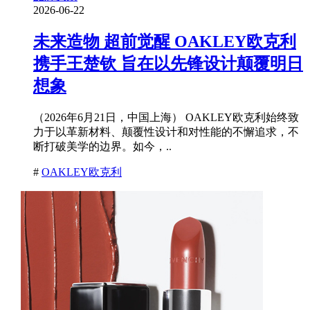
2026-06-22
未来造物 超前觉醒 OAKLEY欧克利
携手王楚钦 旨在以先锋设计颠覆明日
想象
（2026年6月21日，中国上海） OAKLEY欧克利始终致
力于以革新材料、颠覆性设计和对性能的不懈追求，不
断打破美学的边界。如今，..
#
OAKLEY欧克利