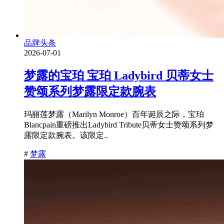
品牌头条
2026-07-01
梦露的宝珀 宝珀 Ladybird 贝蒂女士
赞颂系列梦露限定款腕表
玛丽莲梦露（Marilyn Monroe）百年诞辰之际，宝珀
Blancpain重磅推出Ladybird Tribute贝蒂女士赞颂系列梦
露限定款腕表。该限定..
#
梦露