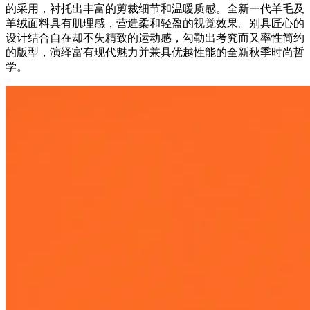
的采用，衬托出丰富的剪裁细节和温暖质感。全新一代羊毛及
羊绒面料具有肌理感，营造柔和轻盈的视觉效果。别具匠心的
设计结合自在却不失精致的运动感，勾勒出考究而又率性简约
的版型，演绎富有现代魅力并兼具优越性能的全新秋季时尚哲
学。