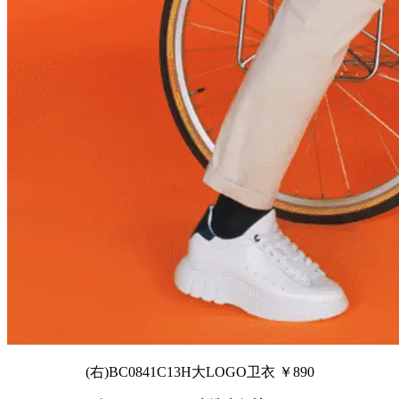
(右)BC0841C13H大LOGO卫衣 ￥890