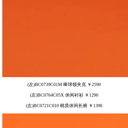
(左)BC0739C01M 棒球领夹克 ￥2590
(左)BC0764C05X 休闲衬衫 ￥1290
(左)BC0721C010 棉质休闲长裤 ￥1390