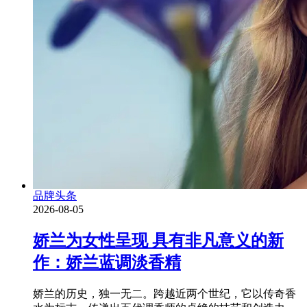
品牌头条
2026-08-05
娇兰为女性呈现 具有非凡意义的新
作：娇兰蓝调淡香精
娇兰的历史，独一无二。跨越近两个世纪，它以传奇香