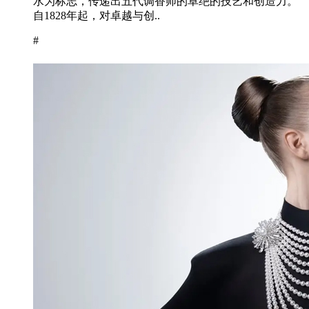
水为标志，传递出五代调香师的卓绝的技艺和创造力。
自1828年起，对卓越与创..
#