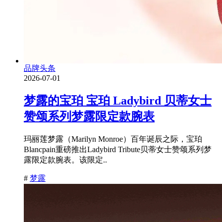
品牌头条
2026-07-01
梦露的宝珀 宝珀 Ladybird 贝蒂女士
赞颂系列梦露限定款腕表
玛丽莲梦露（Marilyn Monroe）百年诞辰之际，宝珀
Blancpain重磅推出Ladybird Tribute贝蒂女士赞颂系列梦
露限定款腕表。该限定..
#
梦露