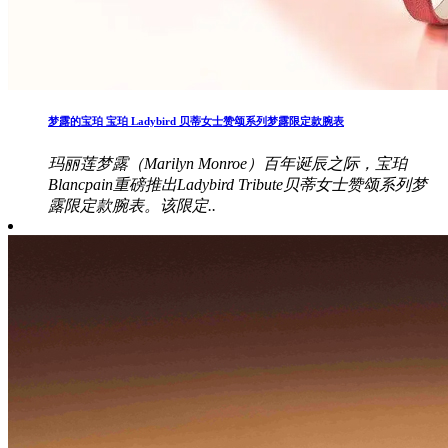
梦露的宝珀 宝珀 Ladybird 贝蒂女士赞颂系列梦露限定款腕表
玛丽莲梦露（Marilyn Monroe）百年诞辰之际，宝珀
Blancpain重磅推出Ladybird Tribute贝蒂女士赞颂系列梦
露限定款腕表。该限定..