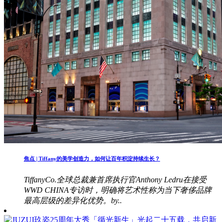
焦点 | Tiffany的美学创造力，如何让百年积淀持续生长？
TiffanyCo.全球总裁兼首席执行官Anthony Ledru在接受
WWD CHINA专访时，明确将艺术性称为当下奢侈品牌
最高层级的差异化优势。by..