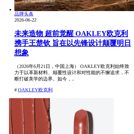
品牌头条
2026-06-22
未来造物 超前觉醒 OAKLEY欧克利
携手王楚钦 旨在以先锋设计颠覆明日
想象
（2026年6月21日，中国上海） OAKLEY欧克利始终致
力于以革新材料、颠覆性设计和对性能的不懈追求，不
断打破美学的边界。如今，..
#
OAKLEY欧克利