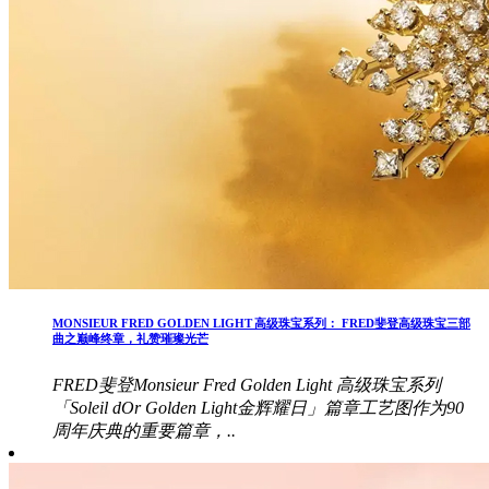
MONSIEUR FRED GOLDEN LIGHT 高级珠宝系列： FRED斐登高级珠宝三部
曲之巅峰终章，礼赞璀璨光芒
FRED斐登Monsieur Fred Golden Light 高级珠宝系列
「Soleil dOr Golden Light金辉耀日」篇章工艺图作为90
周年庆典的重要篇章，..