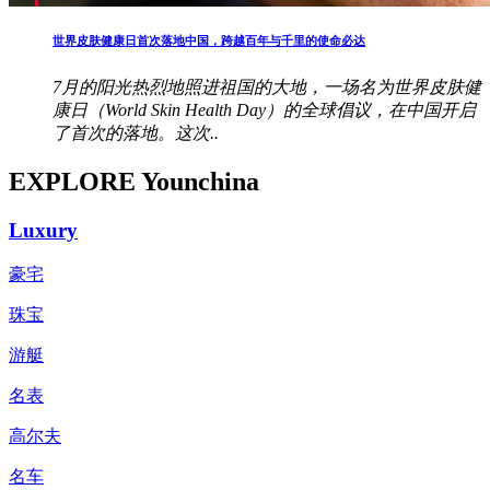
世界皮肤健康日首次落地中国，跨越百年与千里的使命必达
7月的阳光热烈地照进祖国的大地，一场名为世界皮肤健
康日（World Skin Health Day）的全球倡议，在中国开启
了首次的落地。这次..
EXPLORE Younchina
Luxury
豪宅
珠宝
游艇
名表
高尔夫
名车