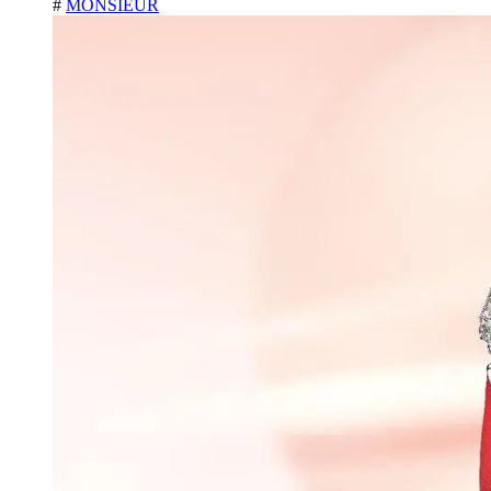
#
MONSIEUR