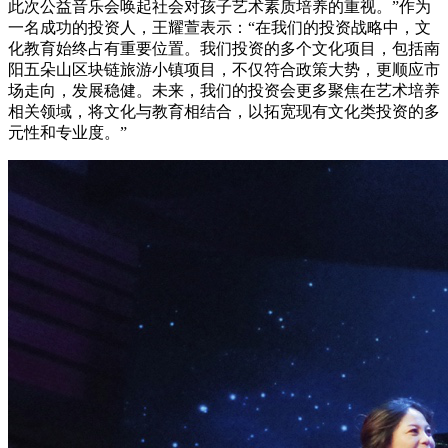
此次公益音乐会唤起社会对孩子艺术素质培养的重视。”作为
一名成功的投资人，王耀萱表示：“在我们的投资战略中，文
化教育始终占有重要位置。我们投资的多个文化项目，包括南
阳五朵山区块链旅游小镇项目，不仅符合政策大势，更顺应市
场走向，发展稳健。未来，我们的投资会更多聚焦在艺术培养
相关领域，将文化与教育相结合，以拓宽现有文化类投资的多
元性和专业度。”