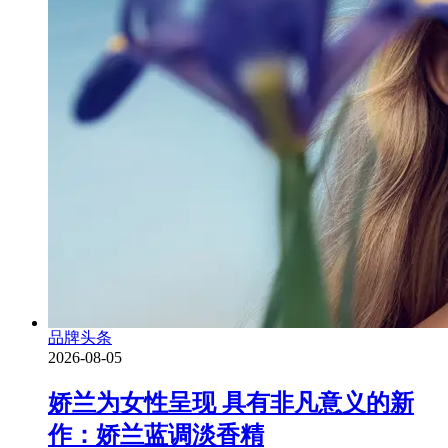
品牌头条
2026-08-05
娇兰为女性呈现 具有非凡意义的新
作：娇兰蓝调淡香精