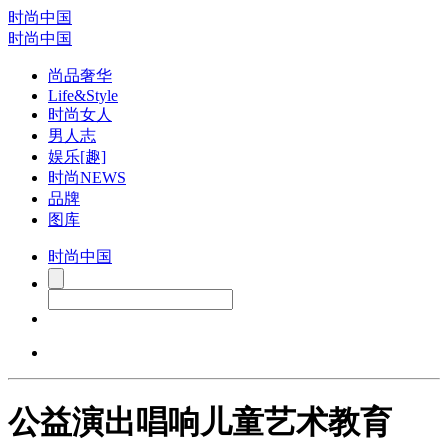
时尚中国
时尚中国
尚品奢华
Life&Style
时尚女人
男人志
娱乐[趣]
时尚NEWS
品牌
图库
时尚中国
公益演出唱响儿童艺术教育