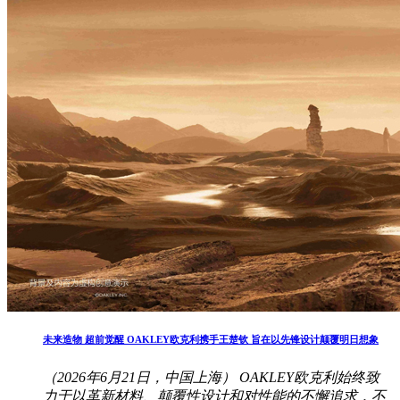
未来造物 超前觉醒 OAKLEY欧克利携手王楚钦 旨在以先锋设计颠覆明日想象
（2026年6月21日，中国上海） OAKLEY欧克利始终致
力于以革新材料、颠覆性设计和对性能的不懈追求，不