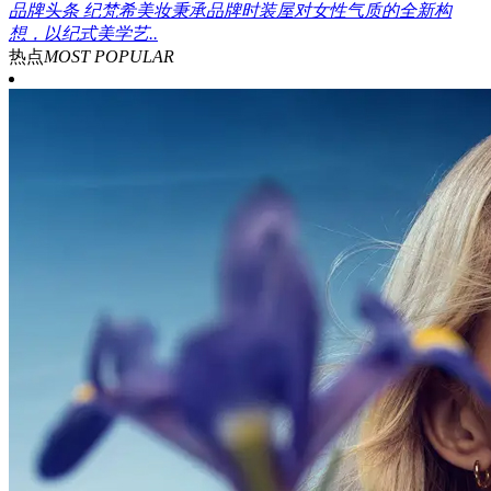
品牌头条
纪梵希美妆秉承品牌时装屋对女性气质的全新构
想，以纪式美学艺..
热点
MOST POPULAR