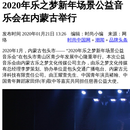
2020年乐之梦新年场景公益音
乐会在内蒙古举行
发布时间
2020年01月21日 13:26 编辑：时尚小编 来源：网
络
时尚中国网
»
潮闻
»
品牌头条
2020年1月，内蒙古包头市—— “2020年乐之梦新年场景公益
音乐会”在包头市青山区青少年发展中心隆重举行。本次公益
音乐会由内蒙古乐之梦文化传媒公司主办，由乐之梦文化传媒
有总经理李梦策划。协办单位是包头交通广播电台、内蒙古元
泽科技有限责任公司。由王耀萱先生、中国青年演员褚翰、中
国青年舞蹈家田烊(羊)取中等嘉宾共同担任慈善公益大使。