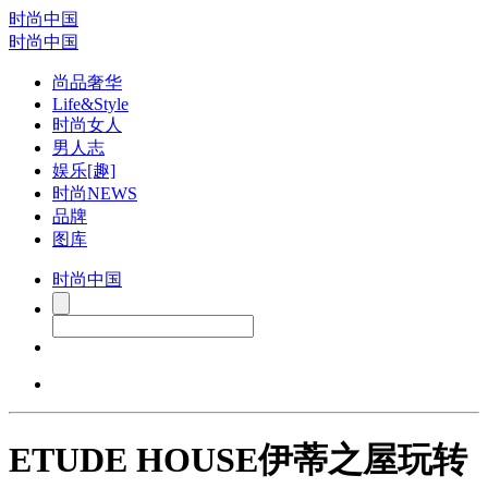
时尚中国
时尚中国
尚品奢华
Life&Style
时尚女人
男人志
娱乐[趣]
时尚NEWS
品牌
图库
时尚中国
ETUDE HOUSE伊蒂之屋玩转