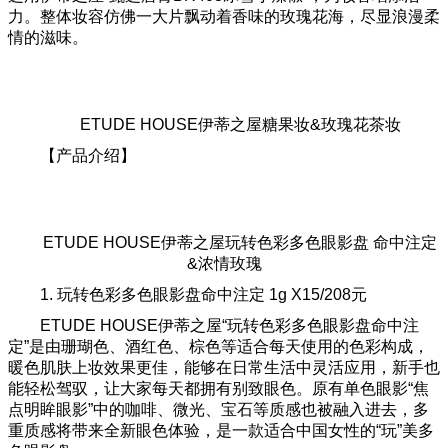
力。整体妆容仿佛一大片飘动着香味的玫瑰花海，尽显浪漫柔
情的滋味。
ETUDE HOUSE伊蒂之屋糖果妆&玫瑰花茶妆
【产品介绍】
ETUDE HOUSE伊蒂之屋玩转色彩多色眼影盘 命中注定
&浓情玫瑰
1. 玩转色彩多色眼影盘命中注定 1g X15/208元
ETUDE HOUSE伊蒂之屋“玩转色彩多色眼影盘命中注
定”是由珊瑚色、酒红色、棕色等适合每天使用的色彩构成，
暖色肌肤上妆效果更佳，能够在日常生活中灵活应用，新手也
能轻松驾驭，让大家每天都拥有别致眼色。原有单色眼影“焦
点明眸眼影”中的咖啡、微光、宝石等质感也被融入进去，多
重质感将带来全新眼色体验，是一款适合中国女性的“玩”美多