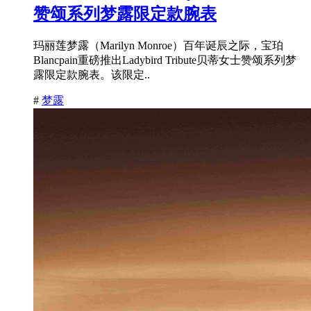
赞颂系列梦露限定款腕表
玛丽莲梦露（Marilyn Monroe）百年诞辰之际，宝珀
Blancpain重磅推出Ladybird Tribute贝蒂女士赞颂系列梦
露限定款腕表。该限定..
#
梦露