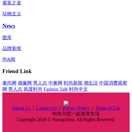
着装之道
玩物主义
News
图库
品牌新闻
尚&闻
Friend Link
奢尚网
偶像网
男人志
中奢网
时尚新闻
潮生活
中国消费观察
网
男人志
风度时尚
Fashion Talk
时尚中文
About Us
|
Contact Us
|
Privacy Policy
|
Terms of Use
时尚中国
时尚与您一起改变生活
Copyright 2018 © Youngchina. All Rights Reserved.