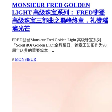
MONSIEUR FRED GOLDEN
LIGHT 高级珠宝系列： FRED斐登
高级珠宝三部曲之巅峰终章，礼赞璀
璨光芒
FRED斐登Monsieur Fred Golden Light 高级珠宝系列
「Soleil dOr Golden Light金辉耀日」篇章工艺图作为90
周年庆典的重要篇章，..
#
MONSIEUR