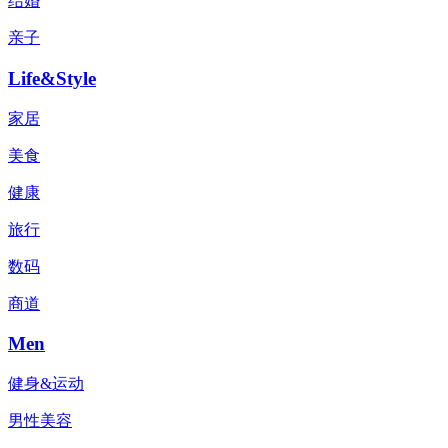
结婚
亲子
Life&Style
家居
美食
健康
旅行
数码
商道
Men
健身&运动
男性美容