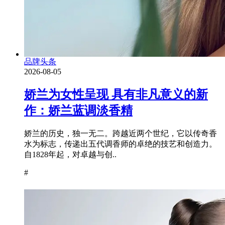
品牌头条
2026-08-05
娇兰为女性呈现 具有非凡意义的新
作：娇兰蓝调淡香精
娇兰的历史，独一无二。跨越近两个世纪，它以传奇香
水为标志，传递出五代调香师的卓绝的技艺和创造力。
自1828年起，对卓越与创..
#