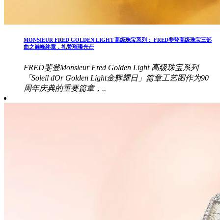
MONSIEUR FRED GOLDEN LIGHT 高级珠宝系列： FRED斐登高级珠宝三部
曲之巅峰终章，礼赞璀璨光芒
FRED斐登Monsieur Fred Golden Light 高级珠宝系列
「Soleil dOr Golden Light金辉耀日」篇章工艺图作为90
周年庆典的重要篇章，..