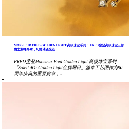
MONSIEUR FRED GOLDEN LIGHT 高级珠宝系列： FRED斐登高级珠宝三部
曲之巅峰终章，礼赞璀璨光芒
FRED斐登Monsieur Fred Golden Light 高级珠宝系列
「Soleil dOr Golden Light金辉耀日」篇章工艺图作为90
周年庆典的重要篇章，..