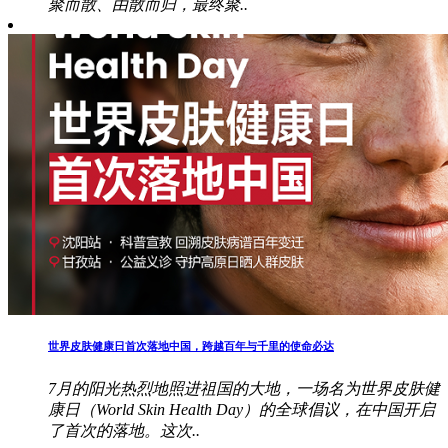
聚而散、由散而归，最终聚..
世界皮肤健康日首次落地中国，跨越百年与千里的使命必达
7月的阳光热烈地照进祖国的大地，一场名为世界皮肤健
康日（World Skin Health Day）的全球倡议，在中国开启
了首次的落地。这次..