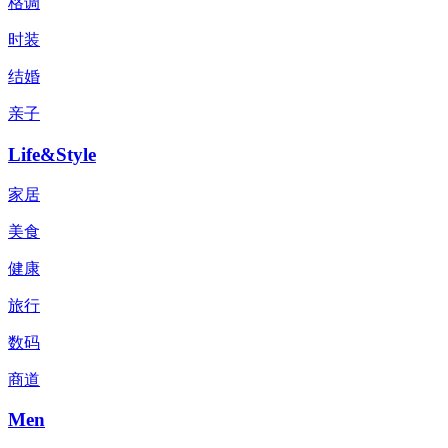
格调
时装
结婚
亲子
Life&Style
家居
美食
健康
旅行
数码
商道
Men