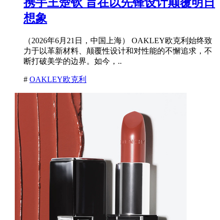
携手王楚钦 旨在以先锋设计颠覆明日
想象
（2026年6月21日，中国上海） OAKLEY欧克利始终致
力于以革新材料、颠覆性设计和对性能的不懈追求，不
断打破美学的边界。如今，..
#
OAKLEY欧克利