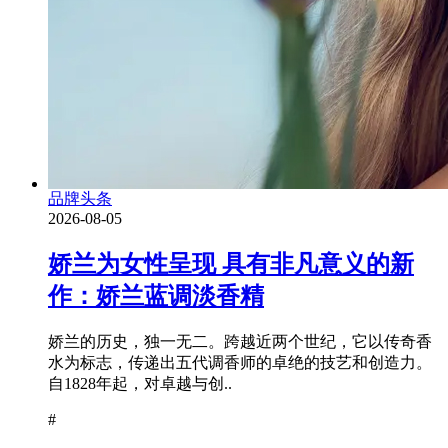
品牌头条
2026-08-05
娇兰为女性呈现 具有非凡意义的新
作：娇兰蓝调淡香精
娇兰的历史，独一无二。跨越近两个世纪，它以传奇香
水为标志，传递出五代调香师的卓绝的技艺和创造力。
自1828年起，对卓越与创..
#