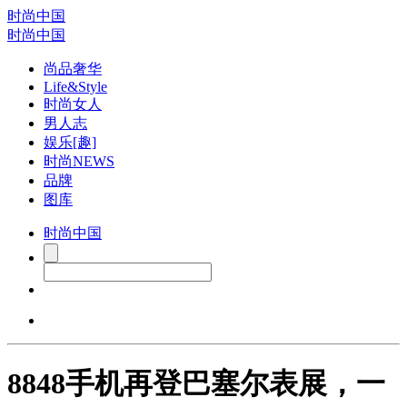
时尚中国
时尚中国
尚品奢华
Life&Style
时尚女人
男人志
娱乐[趣]
时尚NEWS
品牌
图库
时尚中国
8848手机再登巴塞尔表展，一