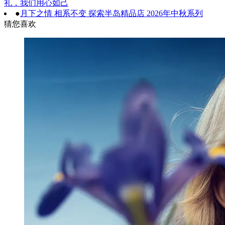
礼，我们用心如己
●
月下之情 相系不变 探索半岛精品店 2026年中秋系列
猜您喜欢