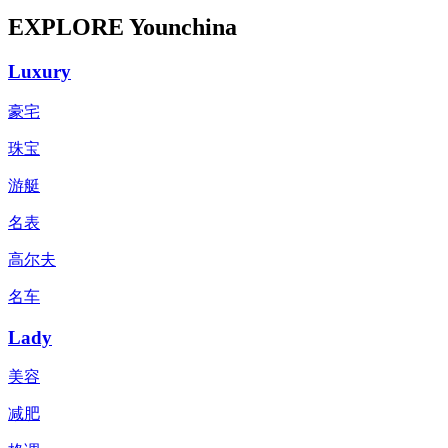
EXPLORE Younchina
Luxury
豪宅
珠宝
游艇
名表
高尔夫
名车
Lady
美容
减肥