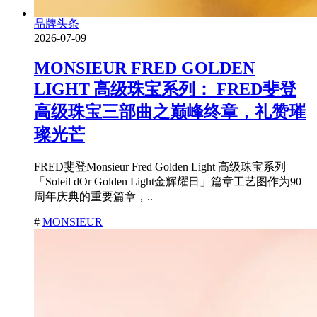
品牌头条
2026-07-09
MONSIEUR FRED GOLDEN
LIGHT 高级珠宝系列： FRED斐登
高级珠宝三部曲之巅峰终章，礼赞璀
璨光芒
FRED斐登Monsieur Fred Golden Light 高级珠宝系列
「Soleil dOr Golden Light金辉耀日」篇章工艺图作为90
周年庆典的重要篇章，..
#
MONSIEUR