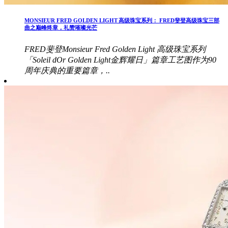
MONSIEUR FRED GOLDEN LIGHT 高级珠宝系列： FRED斐登高级珠宝三部
曲之巅峰终章，礼赞璀璨光芒
FRED斐登Monsieur Fred Golden Light 高级珠宝系列
「Soleil dOr Golden Light金辉耀日」篇章工艺图作为90
周年庆典的重要篇章，..