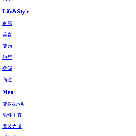
Life&Style
家居
美食
健康
旅行
数码
商道
Men
健身&运动
男性美容
着装之道