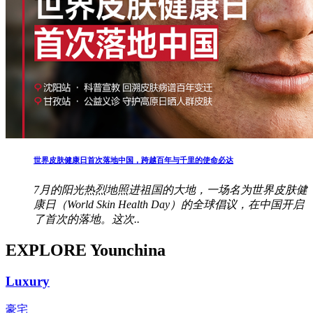
世界皮肤健康日首次落地中国，跨越百年与千里的使命必达
7月的阳光热烈地照进祖国的大地，一场名为世界皮肤健
康日（World Skin Health Day）的全球倡议，在中国开启
了首次的落地。这次..
EXPLORE Younchina
Luxury
豪宅