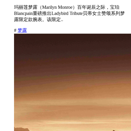
玛丽莲梦露（Marilyn Monroe）百年诞辰之际，宝珀
Blancpain重磅推出Ladybird Tribute贝蒂女士赞颂系列梦
露限定款腕表。该限定..
#
梦露