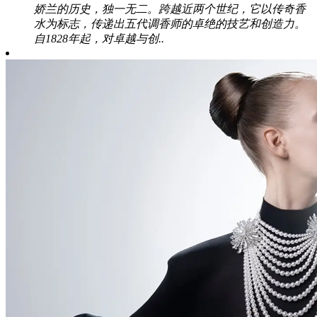
娇兰的历史，独一无二。跨越近两个世纪，它以传奇香
水为标志，传递出五代调香师的卓绝的技艺和创造力。
自1828年起，对卓越与创..