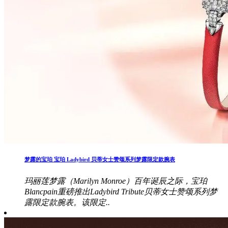
梦露的宝珀 宝珀 Ladybird 贝蒂女士赞颂系列梦露限定款腕表
玛丽莲梦露（Marilyn Monroe）百年诞辰之际，宝珀
Blancpain重磅推出Ladybird Tribute贝蒂女士赞颂系列梦
露限定款腕表。该限定..