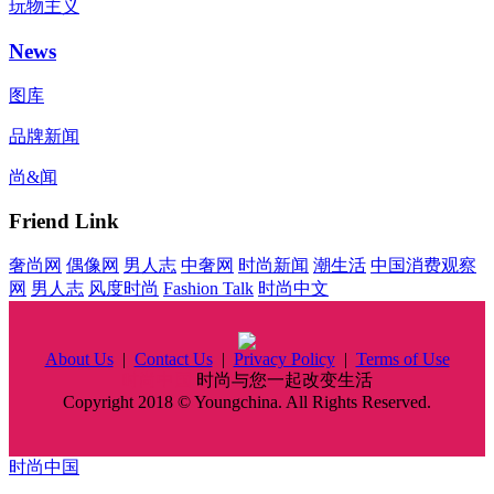
玩物主义
News
图库
品牌新闻
尚&闻
Friend Link
奢尚网
偶像网
男人志
中奢网
时尚新闻
潮生活
中国消费观察
网
男人志
风度时尚
Fashion Talk
时尚中文
About Us
|
Contact Us
|
Privacy Policy
|
Terms of Use
时尚中国
时尚与您一起改变生活
Copyright 2018 © Youngchina. All Rights Reserved.
时尚中国