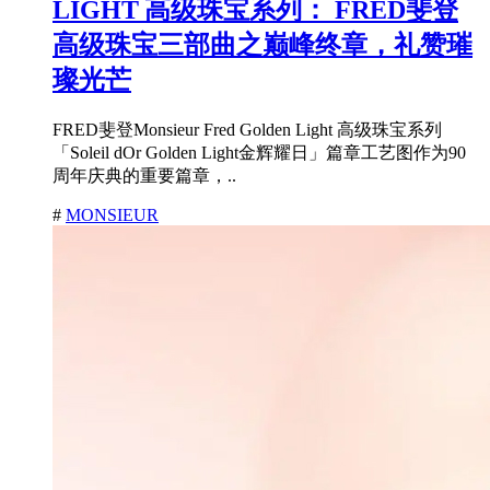
LIGHT 高级珠宝系列： FRED斐登
高级珠宝三部曲之巅峰终章，礼赞璀
璨光芒
FRED斐登Monsieur Fred Golden Light 高级珠宝系列
「Soleil dOr Golden Light金辉耀日」篇章工艺图作为90
周年庆典的重要篇章，..
#
MONSIEUR