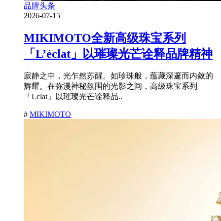
品牌头条
2026-07-15
MIKIMOTO全新高级珠宝系列
「L’éclat」以璀璨光芒诠释品牌精神
寂静之中，光乍然苏醒。如珍珠般，蕴藏深邃而内敛的
辉耀。在弥漫神秘氛围的光影之间，高级珠宝系列
「Lclat」以璀璨光芒诠释品..
#
MIKIMOTO