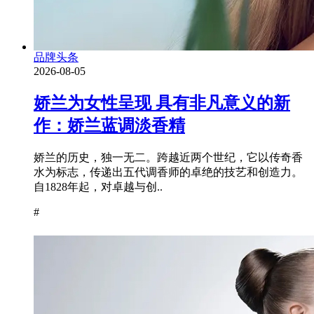
品牌头条
2026-08-05
娇兰为女性呈现 具有非凡意义的新
作：娇兰蓝调淡香精
娇兰的历史，独一无二。跨越近两个世纪，它以传奇香
水为标志，传递出五代调香师的卓绝的技艺和创造力。
自1828年起，对卓越与创..
#