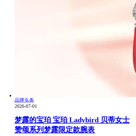
品牌头条
2026-07-01
梦露的宝珀 宝珀 Ladybird 贝蒂女士
赞颂系列梦露限定款腕表