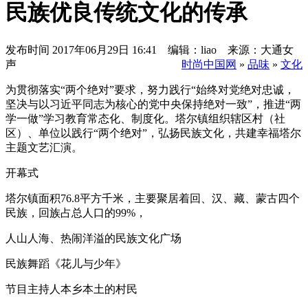
民族优良传统文化的传承
发布时间
2017年06月29日 16:41 编辑：liao 来源：大通女
声
时尚中国网
»
品味
»
文化
为贯彻落实“两个绝对”要求，努力践行“始终对党绝对忠诚，
坚决与以习近平同志为核心的党中央保持绝对一致”，推进“两
学一做”学习教育常态化、制度化。塔尔镇组织辖区村（社
区）、单位以践行“两个绝对”，弘扬民族文化，共建幸福塔尔
主题文艺汇演。
开幕式
塔尔镇面积76.8平方千米，主要聚居着回、汉、藏、蒙古四个
民族，回族占总人口的99%，
人山人海、热闹洋溢的民族文化广场
民族舞蹈《花儿与少年》
节目主持人本乡本土的村民