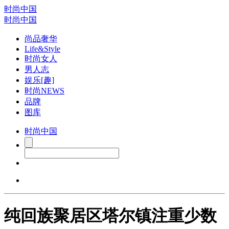
时尚中国
时尚中国
尚品奢华
Life&Style
时尚女人
男人志
娱乐[趣]
时尚NEWS
品牌
图库
时尚中国
纯回族聚居区塔尔镇注重少数