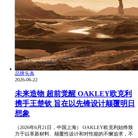
品牌头条
2026-06-22
未来造物 超前觉醒 OAKLEY欧克利
携手王楚钦 旨在以先锋设计颠覆明日
想象
（2026年6月21日，中国上海） OAKLEY欧克利始终致
力于以革新材料、颠覆性设计和对性能的不懈追求，不