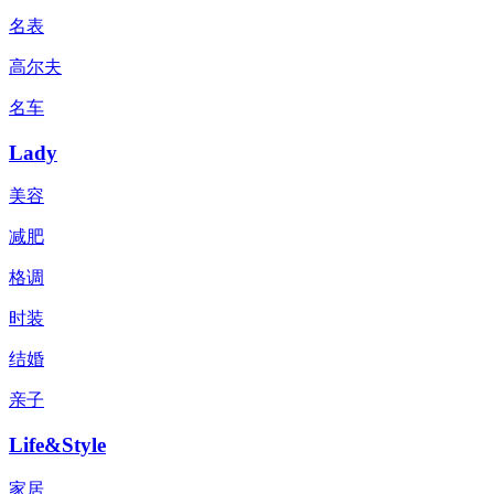
名表
高尔夫
名车
Lady
美容
减肥
格调
时装
结婚
亲子
Life&Style
家居