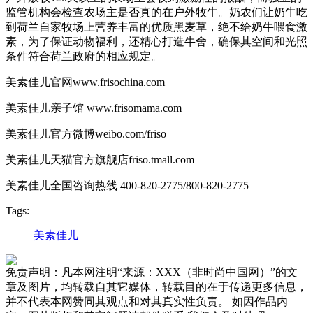
监管机构会检查农场主是否真的在户外牧牛。奶农们让奶牛吃
到荷兰自家牧场上营养丰富的优质黑麦草，绝不给奶牛喂食激
素，为了保证动物福利，还精心打造牛舍，确保其空间和光照
条件符合荷兰政府的相应规定。
美素佳儿官网www.frisochina.com
美素佳儿亲子馆 www.frisomama.com
美素佳儿官方微博weibo.com/friso
美素佳儿天猫官方旗舰店friso.tmall.com
美素佳儿全国咨询热线 400-820-2775/800-820-2775
Tags:
美素佳儿
免责声明：凡本网注明“来源：XXX（非时尚中国网）”的文
章及图片，均转载自其它媒体，转载目的在于传递更多信息，
并不代表本网赞同其观点和对其真实性负责。 如因作品内