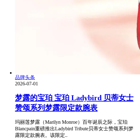
品牌头条
2026-07-01
梦露的宝珀 宝珀 Ladybird 贝蒂女士
赞颂系列梦露限定款腕表
玛丽莲梦露（Marilyn Monroe）百年诞辰之际，宝珀
Blancpain重磅推出Ladybird Tribute贝蒂女士赞颂系列梦
露限定款腕表。该限定..