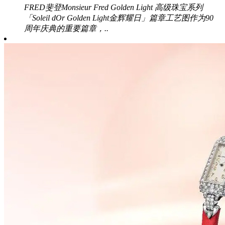
FRED斐登Monsieur Fred Golden Light 高级珠宝系列
「Soleil dOr Golden Light金辉耀日」篇章工艺图作为90
周年庆典的重要篇章，..