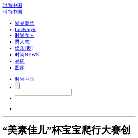
时尚中国
时尚中国
尚品奢华
Life&Style
时尚女人
男人志
娱乐[趣]
时尚NEWS
品牌
图库
时尚中国
“美素佳儿”杯宝宝爬行大赛创