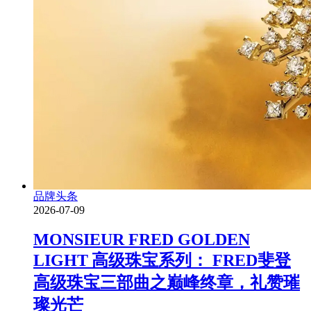
品牌头条
2026-07-09
MONSIEUR FRED GOLDEN
LIGHT 高级珠宝系列： FRED斐登
高级珠宝三部曲之巅峰终章，礼赞璀
璨光芒