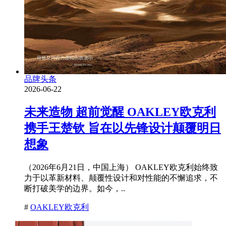
品牌头条
2026-06-22
未来造物 超前觉醒 OAKLEY欧克利
携手王楚钦 旨在以先锋设计颠覆明日
想象
（2026年6月21日，中国上海） OAKLEY欧克利始终致
力于以革新材料、颠覆性设计和对性能的不懈追求，不
断打破美学的边界。如今，..
#
OAKLEY欧克利