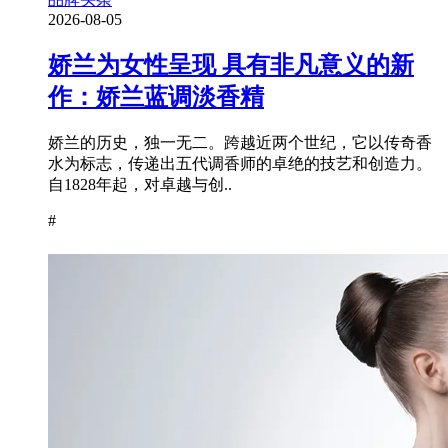
2026-08-05
娇兰为女性呈现 具有非凡意义的新
作：娇兰蓝调淡香精
娇兰的历史，独一无二。跨越近两个世纪，它以传奇香
水为标志，传递出五代调香师的卓绝的技艺和创造力。
自1828年起，对卓越与创..
#