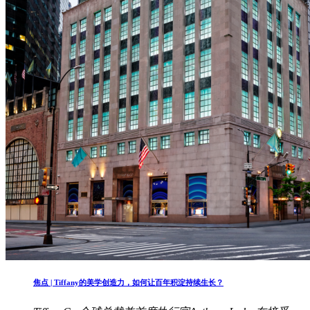
焦点 | Tiffany的美学创造力，如何让百年积淀持续生长？