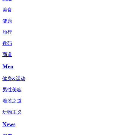
美食
健康
旅行
数码
商道
Men
健身&运动
男性美容
着装之道
玩物主义
News