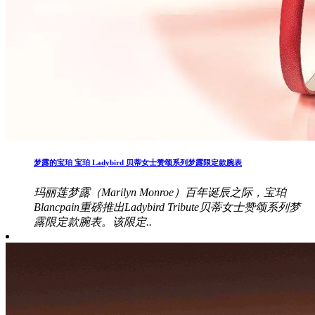
梦露的宝珀 宝珀 Ladybird 贝蒂女士赞颂系列梦露限定款腕表
玛丽莲梦露（Marilyn Monroe）百年诞辰之际，宝珀
Blancpain重磅推出Ladybird Tribute贝蒂女士赞颂系列梦
露限定款腕表。该限定..