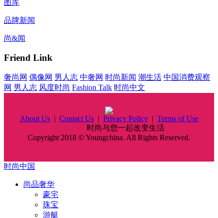
图库
品牌新闻
尚&闻
Friend Link
奢尚网
偶像网
男人志
中奢网
时尚新闻
潮生活
中国消费观察
网
男人志
风度时尚
Fashion Talk
时尚中文
About Us
|
Contact Us
|
Privacy Policy
|
Terms of Use
时尚中国
时尚与您一起改变生活
Copyright 2018 © Youngchina. All Rights Reserved.
时尚中国
尚品奢华
豪宅
珠宝
游艇