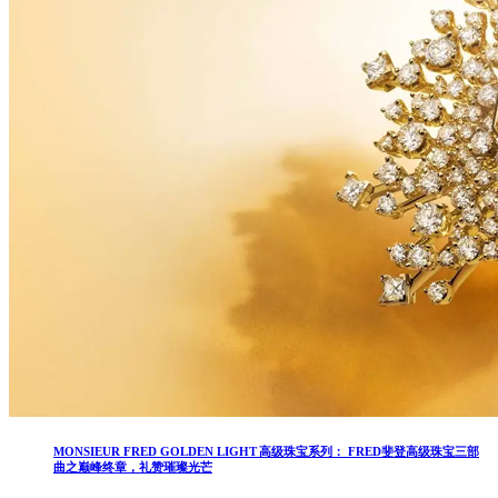
MONSIEUR FRED GOLDEN LIGHT 高级珠宝系列： FRED斐登高级珠宝三部
曲之巅峰终章，礼赞璀璨光芒