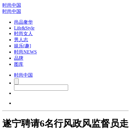
时尚中国
时尚中国
尚品奢华
Life&Style
时尚女人
男人志
娱乐[趣]
时尚NEWS
品牌
图库
时尚中国
遂宁聘请6名行风政风监督员走