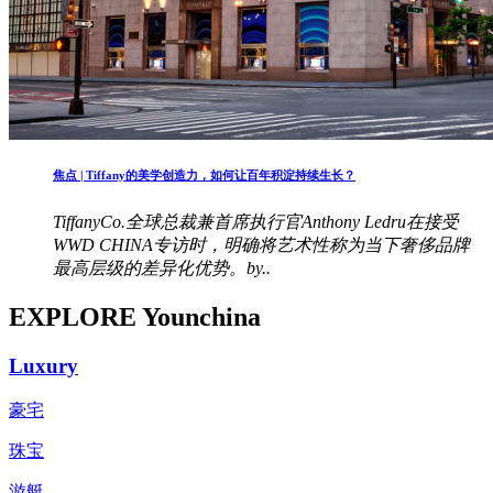
焦点 | Tiffany的美学创造力，如何让百年积淀持续生长？
TiffanyCo.全球总裁兼首席执行官Anthony Ledru在接受
WWD CHINA专访时，明确将艺术性称为当下奢侈品牌
最高层级的差异化优势。by..
EXPLORE Younchina
Luxury
豪宅
珠宝
游艇