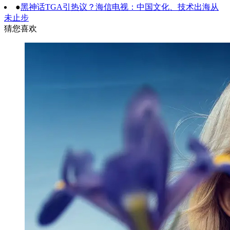
●
黑神话TGA引热议？海信电视：中国文化、技术出海从
未止步
猜您喜欢