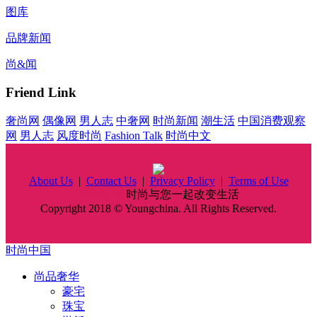
图库
品牌新闻
尚&闻
Friend Link
奢尚网
偶像网
男人志
中奢网
时尚新闻
潮生活
中国消费观察
网
男人志
风度时尚
Fashion Talk
时尚中文
About Us
|
Contact Us
|
Privacy Policy
|
Terms of Use
时尚中国
时尚与您一起改变生活
Copyright 2018 © Youngchina. All Rights Reserved.
时尚中国
尚品奢华
豪宅
珠宝