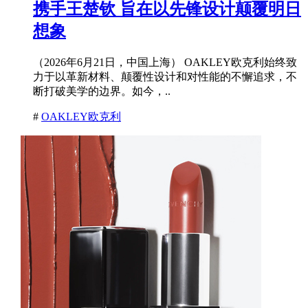
携手王楚钦 旨在以先锋设计颠覆明日
想象
（2026年6月21日，中国上海） OAKLEY欧克利始终致
力于以革新材料、颠覆性设计和对性能的不懈追求，不
断打破美学的边界。如今，..
#
OAKLEY欧克利