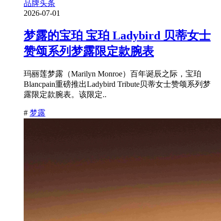
品牌头条
2026-07-01
梦露的宝珀 宝珀 Ladybird 贝蒂女士
赞颂系列梦露限定款腕表
玛丽莲梦露（Marilyn Monroe）百年诞辰之际，宝珀
Blancpain重磅推出Ladybird Tribute贝蒂女士赞颂系列梦
露限定款腕表。该限定..
#
梦露