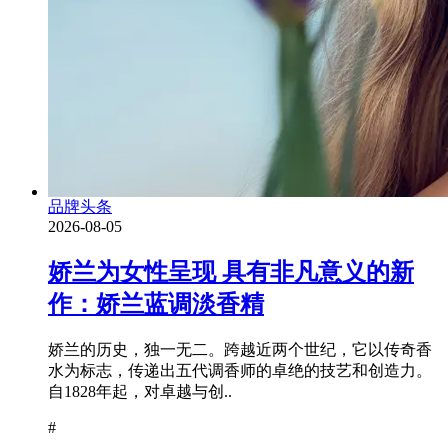
品牌头条
2026-08-05
娇兰为女性呈现 具有非凡意义的新
作：娇兰蓝调淡香精
娇兰的历史，独一无二。跨越近两个世纪，它以传奇香
水为标志，传递出五代调香师的卓绝的技艺和创造力。
自1828年起，对卓越与创..
#