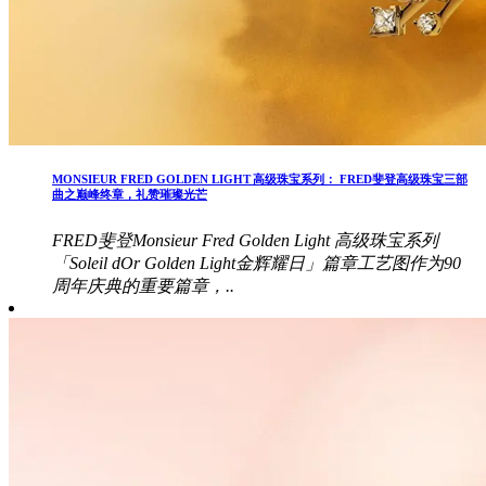
MONSIEUR FRED GOLDEN LIGHT 高级珠宝系列： FRED斐登高级珠宝三部
曲之巅峰终章，礼赞璀璨光芒
FRED斐登Monsieur Fred Golden Light 高级珠宝系列
「Soleil dOr Golden Light金辉耀日」篇章工艺图作为90
周年庆典的重要篇章，..