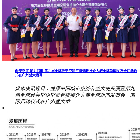
向美苍穹 聚力启航 第九届全球最美空姐空哥选拔推介大赛全球新闻发布会启动仪
式在广州盛大启幕
媒体快讯近日，健康中国城市旅游公益大使展演暨第九
届全球最美空姐空哥选拔推介大赛全球新闻发布会、国
际启动仪式在广州盛大举..