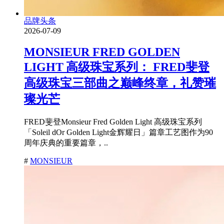
品牌头条
2026-07-09
MONSIEUR FRED GOLDEN
LIGHT 高级珠宝系列： FRED斐登
高级珠宝三部曲之巅峰终章，礼赞璀
璨光芒
FRED斐登Monsieur Fred Golden Light 高级珠宝系列
「Soleil dOr Golden Light金辉耀日」篇章工艺图作为90
周年庆典的重要篇章，..
#
MONSIEUR