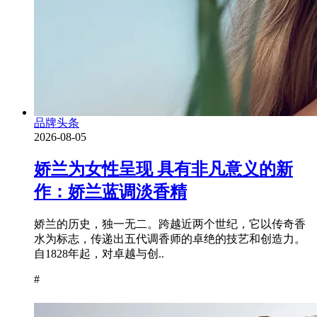
品牌头条
2026-08-05
娇兰为女性呈现 具有非凡意义的新
作：娇兰蓝调淡香精
娇兰的历史，独一无二。跨越近两个世纪，它以传奇香
水为标志，传递出五代调香师的卓绝的技艺和创造力。
自1828年起，对卓越与创..
#