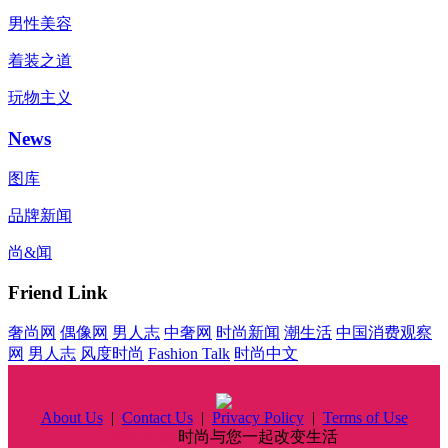
男性美容
着装之道
玩物主义
News
图库
品牌新闻
尚&闻
Friend Link
奢尚网
偶像网
男人志
中奢网
时尚新闻
潮生活
中国消费观察
网
男人志
风度时尚
Fashion Talk
时尚中文
About Us
|
Contact Us
|
Privacy Policy
|
Terms of Use
时尚中国
时尚与您一起改变生活