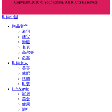
Copyright 2018 © Youngchina. All Rights Reserved.
时尚中国
尚品奢华
豪宅
珠宝
游艇
名表
高尔夫
名车
时尚女人
美容
减肥
格调
时装
Life&style
家居
美食
健康
旅行