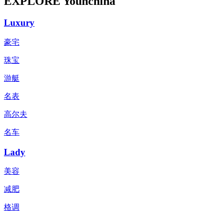
EXPLORE Younchina
Luxury
豪宅
珠宝
游艇
名表
高尔夫
名车
Lady
美容
减肥
格调