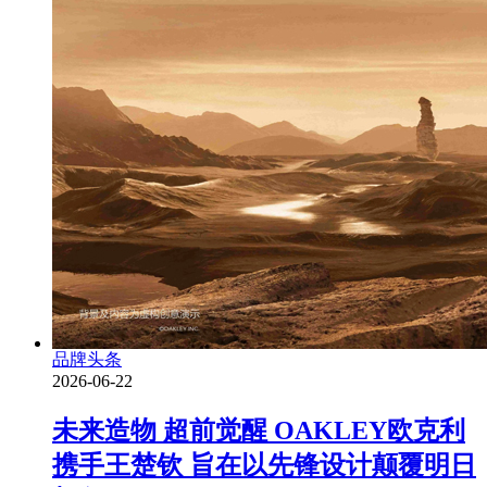
品牌头条
2026-06-22
未来造物 超前觉醒 OAKLEY欧克利
携手王楚钦 旨在以先锋设计颠覆明日