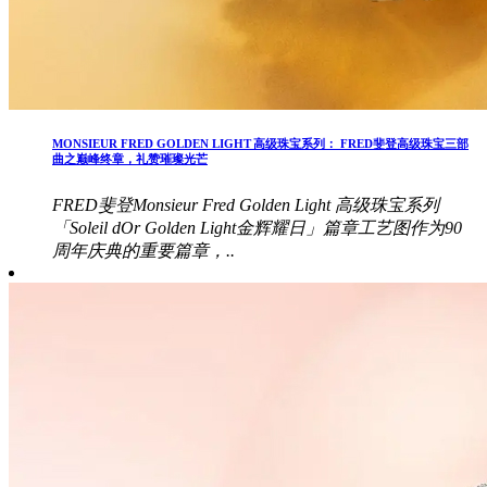
MONSIEUR FRED GOLDEN LIGHT 高级珠宝系列： FRED斐登高级珠宝三部
曲之巅峰终章，礼赞璀璨光芒
FRED斐登Monsieur Fred Golden Light 高级珠宝系列
「Soleil dOr Golden Light金辉耀日」篇章工艺图作为90
周年庆典的重要篇章，..