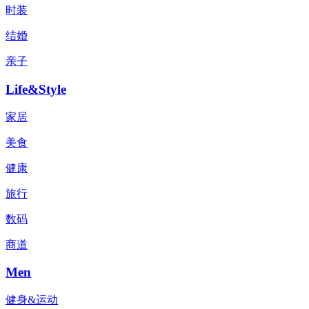
时装
结婚
亲子
Life&Style
家居
美食
健康
旅行
数码
商道
Men
健身&运动