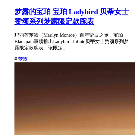
梦露的宝珀 宝珀 Ladybird 贝蒂女士
赞颂系列梦露限定款腕表
玛丽莲梦露（Marilyn Monroe）百年诞辰之际，宝珀
Blancpain重磅推出Ladybird Tribute贝蒂女士赞颂系列梦
露限定款腕表。该限定..
#
梦露