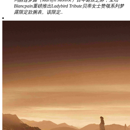
Blancpain重磅推出Ladybird Tribute贝蒂女士赞颂系列梦
露限定款腕表。该限定..