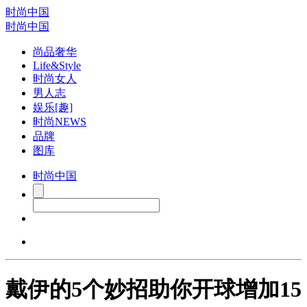
时尚中国
时尚中国
尚品奢华
Life&Style
时尚女人
男人志
娱乐[趣]
时尚NEWS
品牌
图库
时尚中国
戴伊的5个妙招助你开球增加15