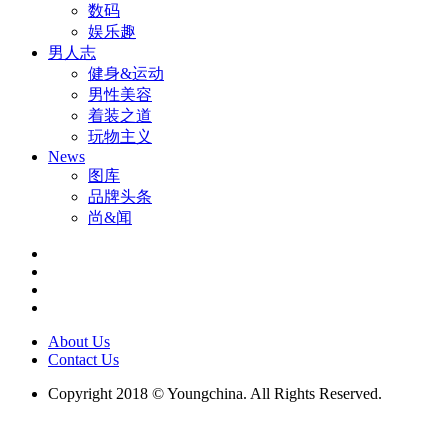
数码
娱乐趣
男人志
健身&运动
男性美容
着装之道
玩物主义
News
图库
品牌头条
尚&闻
About Us
Contact Us
Copyright 2018 © Youngchina. All Rights Reserved.