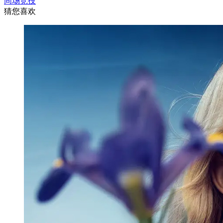
同场竞技
猜您喜欢