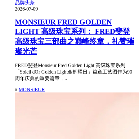
品牌头条
2026-07-09
MONSIEUR FRED GOLDEN
LIGHT 高级珠宝系列： FRED斐登
高级珠宝三部曲之巅峰终章，礼赞璀
璨光芒
FRED斐登Monsieur Fred Golden Light 高级珠宝系列
「Soleil dOr Golden Light金辉耀日」篇章工艺图作为90
周年庆典的重要篇章，..
#
MONSIEUR