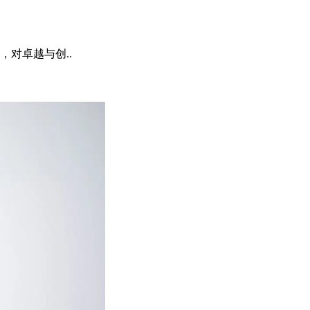
对卓越与创..