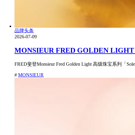
品牌头条
2026-07-09
MONSIEUR FRED GOLDEN
FRED斐登Monsieur Fred Golden Light 高级珠宝系列
#
MONSIEUR