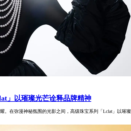
clat」以璀璨光芒诠释品牌精神
。在弥漫神秘氛围的光影之间，高级珠宝系列「Lclat」以璀璨光