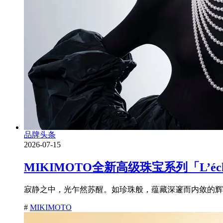
品牌头条
2026-07-15
MIKIMOTO全新高级珠宝系列「L’é
寂静之中，光乍然苏醒。如珍珠般，蕴藏深邃而内敛的辉耀
#
MIKIMOTO