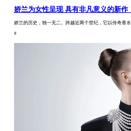
娇兰为女性呈现 具有非凡意义的新作
娇兰的历史，独一无二。跨越近两个世纪，它以传奇香水为
#