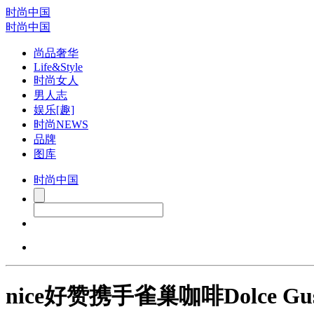
时尚中国
时尚中国
尚品奢华
Life&Style
时尚女人
男人志
娱乐[趣]
时尚NEWS
品牌
图库
时尚中国
nice好赞携手雀巢咖啡Dolce 