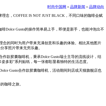
时尚中国网
»
品牌新闻
»
品牌动向
OFFEE IS NOT JUST BLACK，不同口味的咖啡会赋
Dolce Gusto的操作简单易上手，即便是新手，也能冲泡出不
o一样在贯彻理念的同时为用户带来充满创意和乐趣的体验。相比其他图片
为分享照片带来无穷乐趣。
推出合作款胶囊咖啡机，秉承Dolce Gusto瑞士主导的流线设计，结
以多姿多彩”系列贴纸，每一张都彰显着独特的生活态度。
巢咖啡Dolce Gusto合作款胶囊咖啡机，活动期间到店或天猫旗舰店也
彩的咖啡之旅。