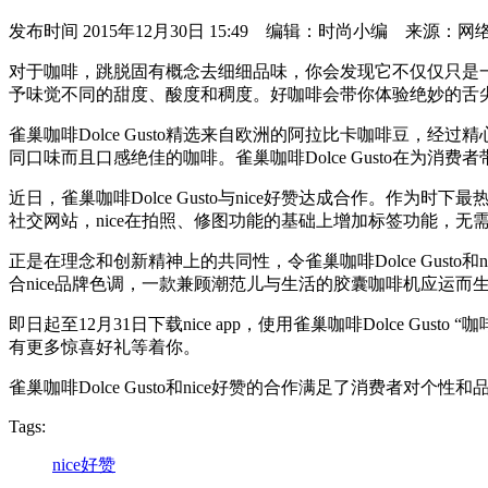
发布时间
2015年12月30日 15:49 编辑：时尚小编 来源：网
对于咖啡，跳脱固有概念去细细品味，你会发现它不仅仅只是一杯色泽棕
予味觉不同的甜度、酸度和稠度。好咖啡会带你体验绝妙的舌
雀巢咖啡Dolce Gusto精选来自欧洲的阿拉比卡咖啡豆，经
同口味而且口感绝佳的咖啡。雀巢咖啡Dolce Gusto在为
近日，雀巢咖啡Dolce Gusto与nice好赞达成合作。作为时
社交网站，nice在拍照、修图功能的基础上增加标签功能，
正是在理念和创新精神上的共同性，令雀巢咖啡Dolce Gusto和ni
合nice品牌色调，一款兼顾潮范儿与生活的胶囊咖啡机应运而
即日起至12月31日下载nice app，使用雀巢咖啡Dolce Gus
有更多惊喜好礼等着你。
雀巢咖啡Dolce Gusto和nice好赞的合作满足了消费者
Tags:
nice好赞