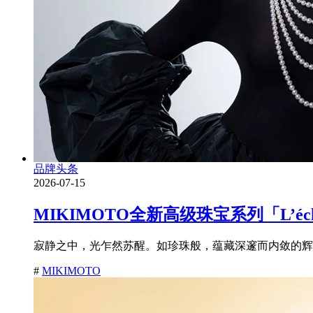
品牌头条
2026-07-15
MIKIMOTO全新高级珠宝系列「L’é
寂静之中，光乍然苏醒。如珍珠般，蕴藏深邃而内敛的辉耀
#
MIKIMOTO