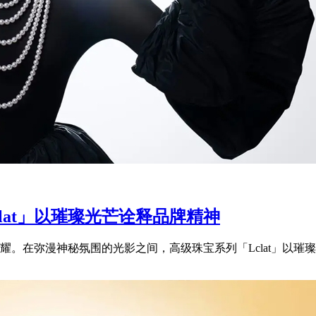
clat」以璀璨光芒诠释品牌精神
。在弥漫神秘氛围的光影之间，高级珠宝系列「Lclat」以璀璨光