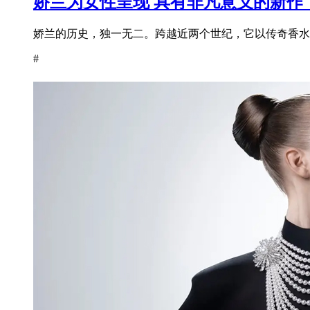
娇兰为女性呈现 具有非凡意义的新作
娇兰的历史，独一无二。跨越近两个世纪，它以传奇香水为
#