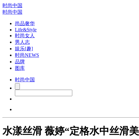
时尚中国
时尚中国
尚品奢华
Life&Style
时尚女人
男人志
娱乐[趣]
时尚NEWS
品牌
图库
时尚中国
水漾丝滑 薇婷“定格水中丝滑美