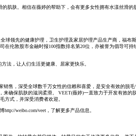
滑的肌肤。相信在薇婷的帮助下，会有更多女性拥有水漾丝滑的
创于1814年，是全球领先的健康护理，卫生护理及家居护理产品生产商
公司在伦敦股市金融时报100指数排名第20位，亦被誉为倡导可
的方法，让人们生活更健康、居家更快乐。
多个国家销售，深受全球数千万女性的信赖和喜爱，是安全有效的脱
分，来确保肌肤的滋润柔滑。 VEET(薇婷)一直致力于开发有
的脱毛方式，并深受消费者欢迎。
ttp://weibo.com/veet，了解更多产品信息。