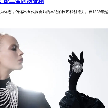
：娇兰蓝调淡香精
标志，传递出五代调香师的卓绝的技艺和创造力。自1828年起，