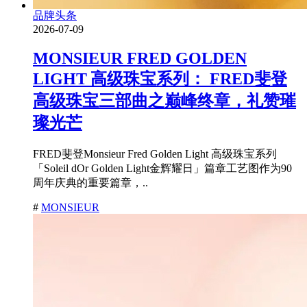
品牌头条
2026-07-09
MONSIEUR FRED GOLDEN
LIGHT 高级珠宝系列： FRED斐登
高级珠宝三部曲之巅峰终章，礼赞璀
璨光芒
FRED斐登Monsieur Fred Golden Light 高级珠宝系列
「Soleil dOr Golden Light金辉耀日」篇章工艺图作为90
周年庆典的重要篇章，..
#
MONSIEUR