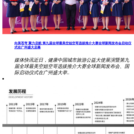
向美苍穹 聚力启航 第九届全球最美空姐空哥选拔推介大赛全球新闻发布会启动仪
式在广州盛大启幕
媒体快讯近日，健康中国城市旅游公益大使展演暨第九
届全球最美空姐空哥选拔推介大赛全球新闻发布会、国
际启动仪式在广州盛大举..