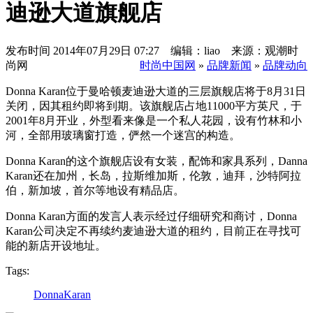
迪逊大道旗舰店
发布时间
2014年07月29日 07:27 编辑：liao 来源：观潮时
尚网
时尚中国网
»
品牌新闻
»
品牌动向
Do
nna Karan位于曼哈顿麦迪逊大道的三层旗舰店将于8月31日
关闭，因其租约即将到期。该旗舰店占地11000平方英尺，于
2001年8月开业，外型看来像是一个私人花园，设有竹林和小
河，全部用玻璃窗打造，俨然一个迷宫的构造。
Do
nna Karan的这个旗舰店设有女装，配饰和家具系列，Danna
Karan还在加州，长岛，拉斯维加斯，伦敦，迪拜，沙特阿拉
伯，新加坡，首尔等地设有精品店。
Do
nna Karan方面的发言人表示经过仔细研究和商讨，Do
nna
Karan公司决定不再续约麦迪逊大道的租约，目前正在寻找可
能的新店开设地址。
Tags:
DonnaKaran