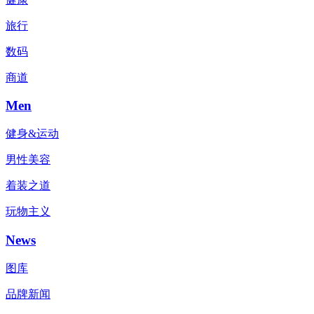
旅行
数码
商道
Men
健身&运动
男性美容
着装之道
玩物主义
News
图库
品牌新闻