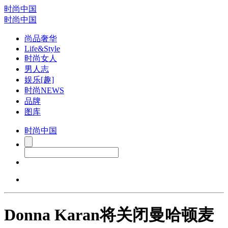
时尚中国
时尚中国
尚品奢华
Life&Style
时尚女人
男人志
娱乐[趣]
时尚NEWS
品牌
图库
时尚中国
Donna Karan将关闭曼哈顿麦