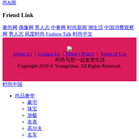
尚&闻
Friend Link
奢尚网
偶像网
男人志
中奢网
时尚新闻
潮生活
中国消费观察
网
男人志
风度时尚
Fashion Talk
时尚中文
About Us
|
Contact Us
|
Privacy Policy
|
Terms of Use
时尚中国
时尚与您一起改变生活
Copyright 2018 © Youngchina. All Rights Reserved.
时尚中国
尚品奢华
豪宅
珠宝
游艇
名表
高尔夫
名车