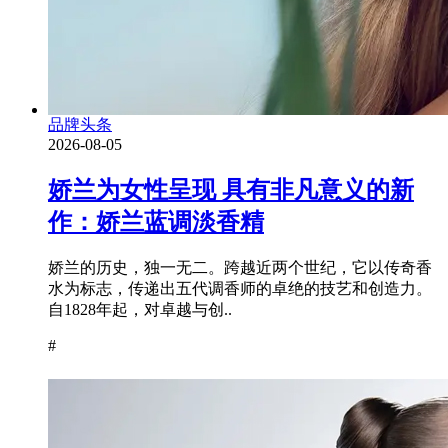
品牌头条
2026-08-05
娇兰为女性呈现 具有非凡意义的新
作：娇兰蓝调淡香精
娇兰的历史，独一无二。跨越近两个世纪，它以传奇香
水为标志，传递出五代调香师的卓绝的技艺和创造力。
自1828年起，对卓越与创..
#