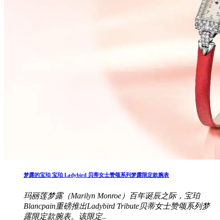
梦露的宝珀 宝珀 Ladybird 贝蒂女士赞颂系列梦露限定款腕表
玛丽莲梦露（Marilyn Monroe）百年诞辰之际，宝珀
Blancpain重磅推出Ladybird Tribute贝蒂女士赞颂系列梦
露限定款腕表。该限定..