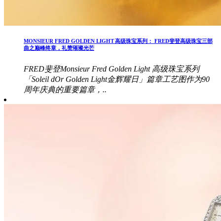
MONSIEUR FRED GOLDEN LIGHT 高级珠宝系列： FRED斐登高级珠宝三部
曲之巅峰终章，礼赞璀璨光芒
FRED斐登Monsieur Fred Golden Light 高级珠宝系列
「Soleil dOr Golden Light金辉耀日」篇章工艺图作为90
周年庆典的重要篇章，..