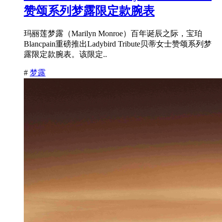
赞颂系列梦露限定款腕表
玛丽莲梦露（Marilyn Monroe）百年诞辰之际，宝珀
Blancpain重磅推出Ladybird Tribute贝蒂女士赞颂系列梦
露限定款腕表。该限定..
#
梦露