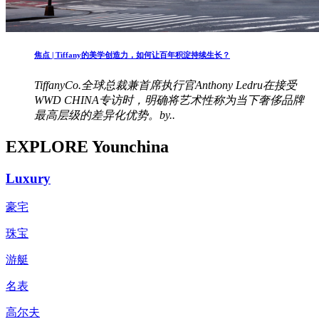
焦点 | Tiffany的美学创造力，如何让百年积淀持续生长？
TiffanyCo.全球总裁兼首席执行官Anthony Ledru在接受
WWD CHINA专访时，明确将艺术性称为当下奢侈品牌
最高层级的差异化优势。by..
EXPLORE Younchina
Luxury
豪宅
珠宝
游艇
名表
高尔夫