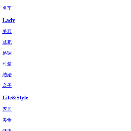
名车
Lady
美容
减肥
格调
时装
结婚
亲子
Life&Style
家居
美食
健康