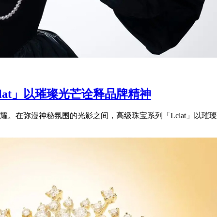
clat」以璀璨光芒诠释品牌精神
。在弥漫神秘氛围的光影之间，高级珠宝系列「Lclat」以璀璨光