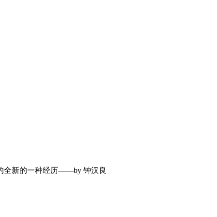
全新的一种经历——by 钟汉良