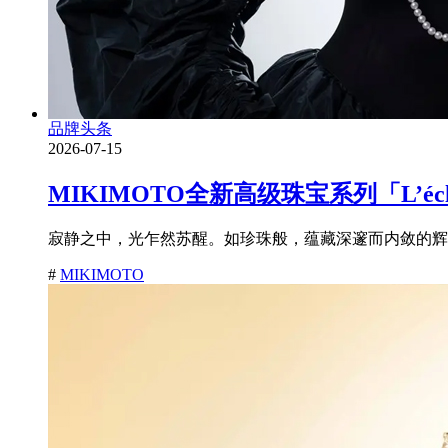
品牌头条
2026-07-15
MIKIMOTO全新高级珠宝系列「L’é
寂静之中，光乍然苏醒。如珍珠般，蕴藏深邃而内敛的辉耀
#
MIKIMOTO