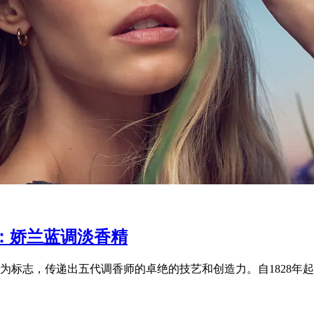
：娇兰蓝调淡香精
标志，传递出五代调香师的卓绝的技艺和创造力。自1828年起，