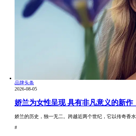
品牌头条
2026-08-05
娇兰为女性呈现 具有非凡意义的新作
娇兰的历史，独一无二。跨越近两个世纪，它以传奇香水为
#