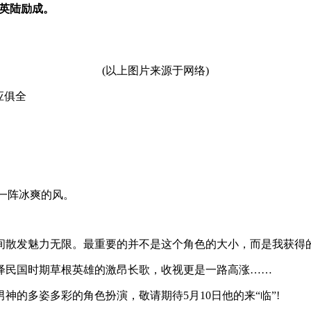
英陆励成。
(以上图片来源于网络)
应俱全
起一阵冰爽的风。
散发魅力无限。最重要的并不是这个角色的大小，而是我获得的
绎民国时期草根英雄的激昂长歌，收视更是一路高涨……
的多姿多彩的角色扮演，敬请期待5月10日他的来“临”!