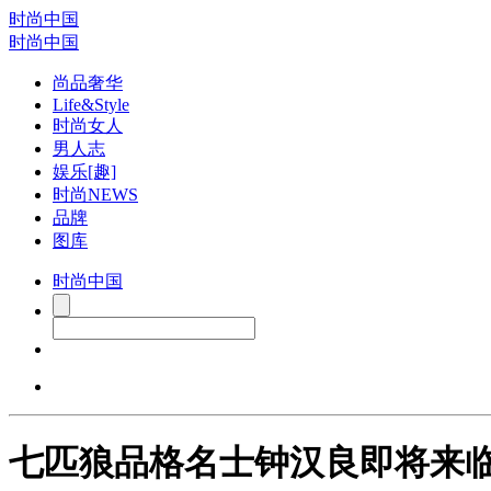
时尚中国
时尚中国
尚品奢华
Life&Style
时尚女人
男人志
娱乐[趣]
时尚NEWS
品牌
图库
时尚中国
七匹狼品格名士钟汉良即将来