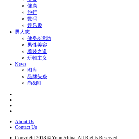
健康
旅行
数码
娱乐趣
男人志
健身&运动
男性美容
着装之道
玩物主义
News
图库
品牌头条
尚&闻
About Us
Contact Us
Copyright 2018 © Youngchina. All Rights Reserved.