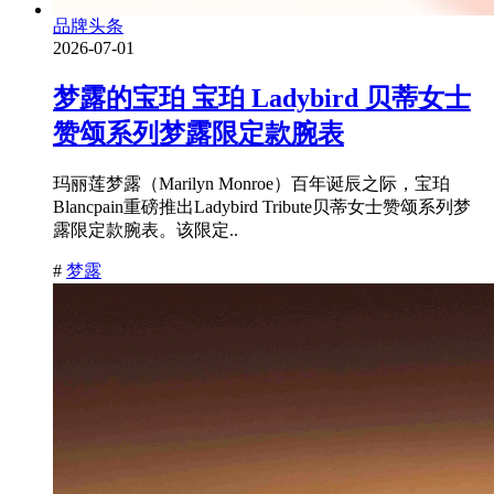
品牌头条
2026-07-01
梦露的宝珀 宝珀 Ladybird 贝蒂女士
赞颂系列梦露限定款腕表
玛丽莲梦露（Marilyn Monroe）百年诞辰之际，宝珀
Blancpain重磅推出Ladybird Tribute贝蒂女士赞颂系列梦
露限定款腕表。该限定..
#
梦露