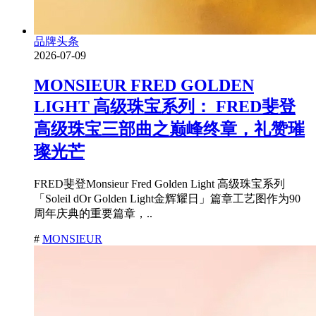
品牌头条
2026-07-09
MONSIEUR FRED GOLDEN
LIGHT 高级珠宝系列： FRED斐登
高级珠宝三部曲之巅峰终章，礼赞璀
璨光芒
FRED斐登Monsieur Fred Golden Light 高级珠宝系列
「Soleil dOr Golden Light金辉耀日」篇章工艺图作为90
周年庆典的重要篇章，..
#
MONSIEUR