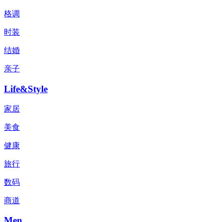
格调
时装
结婚
亲子
Life&Style
家居
美食
健康
旅行
数码
商道
Men