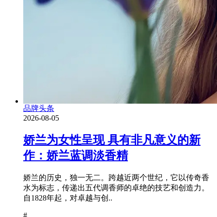
品牌头条
2026-08-05
娇兰为女性呈现 具有非凡意义的新
作：娇兰蓝调淡香精
娇兰的历史，独一无二。跨越近两个世纪，它以传奇香
水为标志，传递出五代调香师的卓绝的技艺和创造力。
自1828年起，对卓越与创..
#