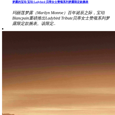
梦露的宝珀 宝珀 Ladybird 贝蒂女士赞颂系列梦露限定款腕表
玛丽莲梦露（Marilyn Monroe）百年诞辰之际，宝珀
Blancpain重磅推出Ladybird Tribute贝蒂女士赞颂系列梦
露限定款腕表。该限定..