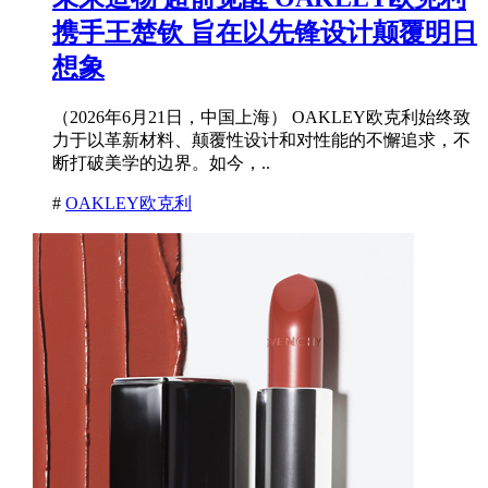
携手王楚钦 旨在以先锋设计颠覆明日
想象
（2026年6月21日，中国上海） OAKLEY欧克利始终致
力于以革新材料、颠覆性设计和对性能的不懈追求，不
断打破美学的边界。如今，..
#
OAKLEY欧克利