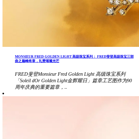
MONSIEUR FRED GOLDEN LIGHT 高级珠宝系列： FRED斐登高级珠宝三部
曲之巅峰终章，礼赞璀璨光芒
FRED斐登Monsieur Fred Golden Light 高级珠宝系列
「Soleil dOr Golden Light金辉耀日」篇章工艺图作为90
周年庆典的重要篇章，..