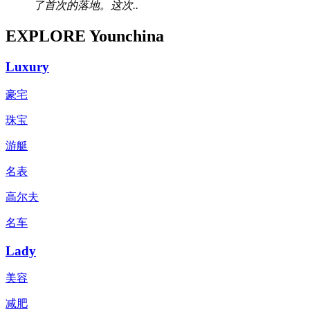
了首次的落地。这次..
EXPLORE Younchina
Luxury
豪宅
珠宝
游艇
名表
高尔夫
名车
Lady
美容
减肥