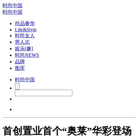
时尚中国
时尚中国
尚品奢华
Life&Style
时尚女人
男人志
娱乐[趣]
时尚NEWS
品牌
图库
时尚中国
首创置业首个“奥莱”华彩登场