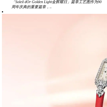
「Soleil dOr Golden Light金辉耀日」篇章工艺图作为90
周年庆典的重要篇章，..