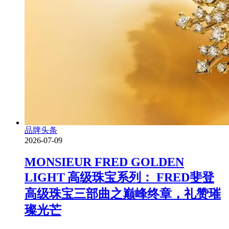
品牌头条
2026-07-09
MONSIEUR FRED GOLDEN
LIGHT 高级珠宝系列： FRED斐登
高级珠宝三部曲之巅峰终章，礼赞璀
璨光芒