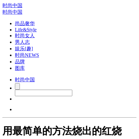
时尚中国
时尚中国
尚品奢华
Life&Style
时尚女人
男人志
娱乐[趣]
时尚NEWS
品牌
图库
时尚中国
用最简单的方法烧出的红烧