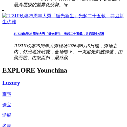
最高层级的差异化优势。by..
JUZUI玖姿25周年大秀「循光新生」光起二十五载，共启新生优雅
JUZUI玖姿25周年大秀现场2026年8月5日晚，秀场之
内，灯光渐次收拢，全场暗下。一束追光刺破静谧，由
聚而散、由散而归，最终聚..
EXPLORE Younchina
Luxury
豪宅
珠宝
游艇
名表