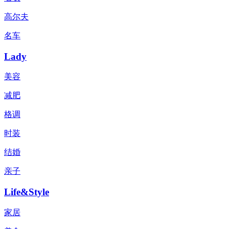
高尔夫
名车
Lady
美容
减肥
格调
时装
结婚
亲子
Life&Style
家居