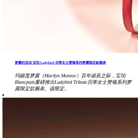
梦露的宝珀 宝珀 Ladybird 贝蒂女士赞颂系列梦露限定款腕表
玛丽莲梦露（Marilyn Monroe）百年诞辰之际，宝珀
Blancpain重磅推出Ladybird Tribute贝蒂女士赞颂系列梦
露限定款腕表。该限定..