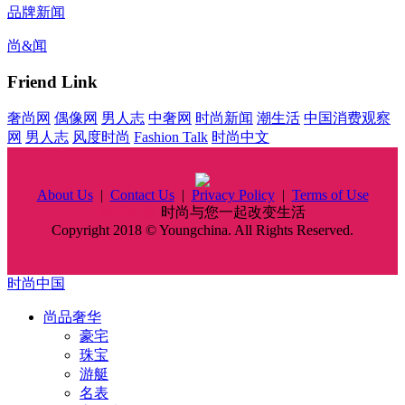
品牌新闻
尚&闻
Friend Link
奢尚网
偶像网
男人志
中奢网
时尚新闻
潮生活
中国消费观察
网
男人志
风度时尚
Fashion Talk
时尚中文
About Us
|
Contact Us
|
Privacy Policy
|
Terms of Use
时尚中国
时尚与您一起改变生活
Copyright 2018 © Youngchina. All Rights Reserved.
时尚中国
尚品奢华
豪宅
珠宝
游艇
名表