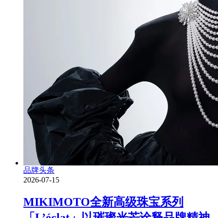
品牌头条
2026-07-15
MIKIMOTO全新高级珠宝系列
「L’éclat」以璀璨光芒诠释品牌精神