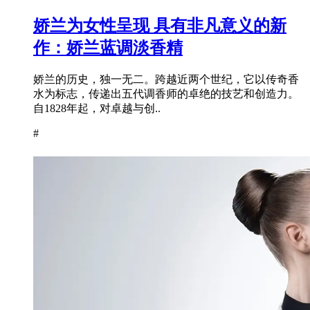
娇兰为女性呈现 具有非凡意义的新
作：娇兰蓝调淡香精
娇兰的历史，独一无二。跨越近两个世纪，它以传奇香
水为标志，传递出五代调香师的卓绝的技艺和创造力。
自1828年起，对卓越与创..
#