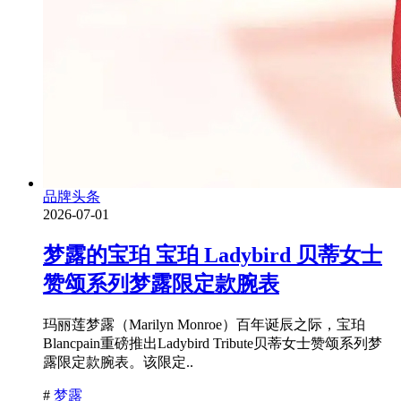
品牌头条
2026-07-01
梦露的宝珀 宝珀 Ladybird 贝蒂女士
赞颂系列梦露限定款腕表
玛丽莲梦露（Marilyn Monroe）百年诞辰之际，宝珀
Blancpain重磅推出Ladybird Tribute贝蒂女士赞颂系列梦
露限定款腕表。该限定..
#
梦露