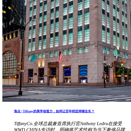
焦点 | Tiffany的美学创造力，如何让百年积淀持续生长？
TiffanyCo.全球总裁兼首席执行官Anthony Ledru在接受
WWD CHINA专访时，明确将艺术性称为当下奢侈品牌