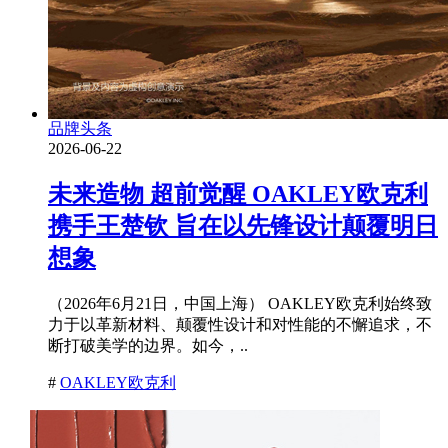
品牌头条
2026-06-22
未来造物 超前觉醒 OAKLEY欧克利
携手王楚钦 旨在以先锋设计颠覆明日
想象
（2026年6月21日，中国上海） OAKLEY欧克利始终致
力于以革新材料、颠覆性设计和对性能的不懈追求，不
断打破美学的边界。如今，..
#
OAKLEY欧克利