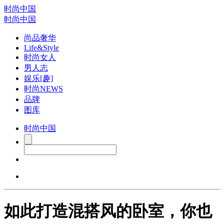
时尚中国
时尚中国
尚品奢华
Life&Style
时尚女人
男人志
娱乐[趣]
时尚NEWS
品牌
图库
时尚中国
如此打造混搭风的卧室，你也