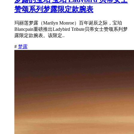
赞颂系列梦露限定款腕表
玛丽莲梦露（Marilyn Monroe）百年诞辰之际，宝珀
Blancpain重磅推出Ladybird Tribute贝蒂女士赞颂系列梦
露限定款腕表。该限定..
#
梦露