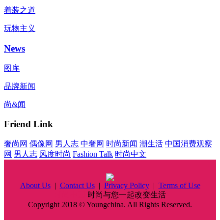
着装之道
玩物主义
News
图库
品牌新闻
尚&闻
Friend Link
奢尚网
偶像网
男人志
中奢网
时尚新闻
潮生活
中国消费观察
网
男人志
风度时尚
Fashion Talk
时尚中文
About Us
|
Contact Us
|
Privacy Policy
|
Terms of Use
时尚中国
时尚与您一起改变生活
Copyright 2018 © Youngchina. All Rights Reserved.