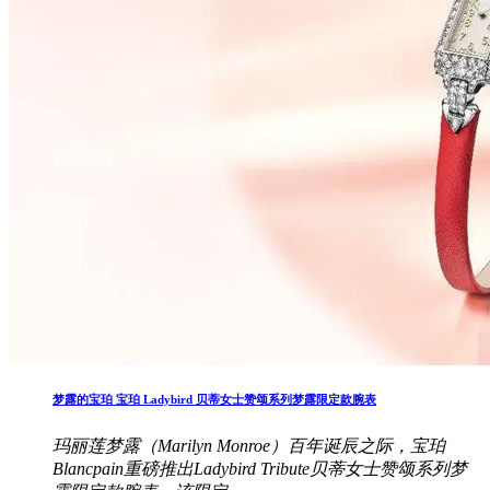
梦露的宝珀 宝珀 Ladybird 贝蒂女士赞颂系列梦露限定款腕表
玛丽莲梦露（Marilyn Monroe）百年诞辰之际，宝珀
Blancpain重磅推出Ladybird Tribute贝蒂女士赞颂系列梦