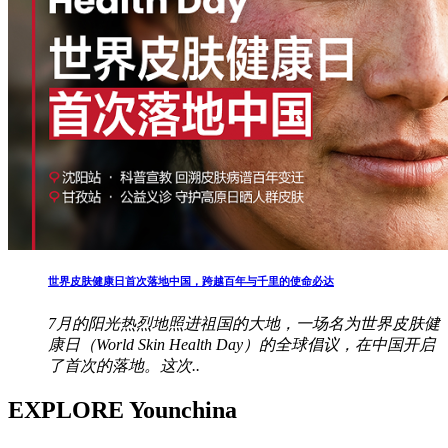
世界皮肤健康日首次落地中国，跨越百年与千里的使命必达
7月的阳光热烈地照进祖国的大地，一场名为世界皮肤健
康日（World Skin Health Day）的全球倡议，在中国开启
了首次的落地。这次..
EXPLORE Younchina