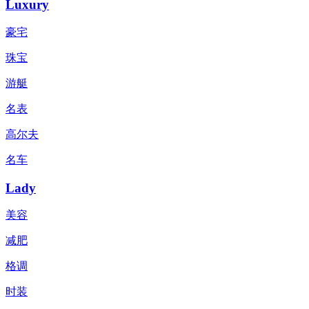
Luxury
豪宅
珠宝
游艇
名表
高尔夫
名车
Lady
美容
减肥
格调
时装