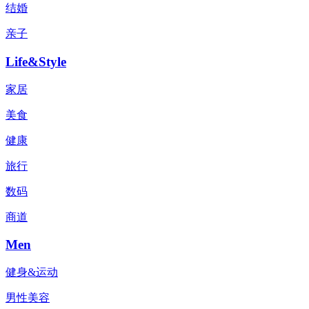
结婚
亲子
Life&Style
家居
美食
健康
旅行
数码
商道
Men
健身&运动
男性美容