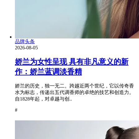
品牌头条
2026-08-05
娇兰为女性呈现 具有非凡意义的新
作：娇兰蓝调淡香精
娇兰的历史，独一无二。跨越近两个世纪，它以传奇香
水为标志，传递出五代调香师的卓绝的技艺和创造力。
自1828年起，对卓越与创..
#