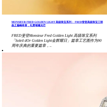
MONSIEUR FRED GOLDEN LIGHT 高级珠宝系列： FRED斐登高级珠宝三部
曲之巅峰终章，礼赞璀璨光芒
FRED斐登Monsieur Fred Golden Light 高级珠宝系列
「Soleil dOr Golden Light金辉耀日」篇章工艺图作为90
周年庆典的重要篇章，..