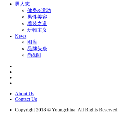
男人志
健身&运动
男性美容
着装之道
玩物主义
News
图库
品牌头条
尚&闻
About Us
Contact Us
Copyright 2018 © Youngchina. All Rights Reserved.