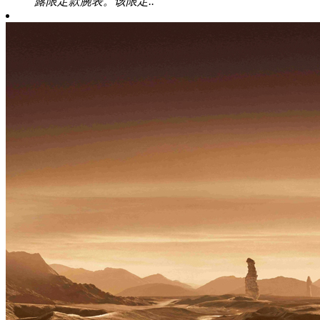
露限定款腕表。该限定..