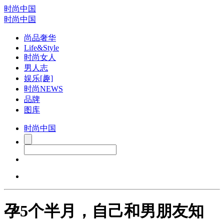
时尚中国
时尚中国
尚品奢华
Life&Style
时尚女人
男人志
娱乐[趣]
时尚NEWS
品牌
图库
时尚中国
孕5个半月，自己和男朋友知