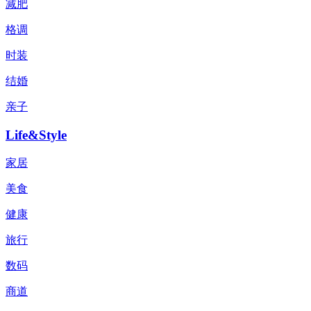
减肥
格调
时装
结婚
亲子
Life&Style
家居
美食
健康
旅行
数码
商道