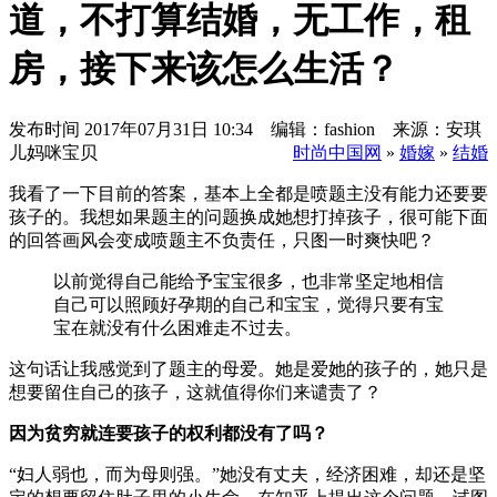
道，不打算结婚，无工作，租
房，接下来该怎么生活？
发布时间
2017年07月31日 10:34 编辑：fashion 来源：安琪
儿妈咪宝贝
时尚中国网
»
婚嫁
»
结婚
我看了一下目前的答案，基本上全都是喷题主没有能力还要要
孩子的。我想如果题主的问题换成她想打掉孩子，很可能下面
的回答画风会变成喷题主不负责任，只图一时爽快吧？
以前觉得自己能给予宝宝很多，也非常坚定地相信
自己可以照顾好孕期的自己和宝宝，觉得只要有宝
宝在就没有什么困难走不过去。
这句话让我感觉到了题主的母爱。她是爱她的孩子的，她只是
想要留住自己的孩子，这就值得你们来谴责了？
因为贫穷就连要孩子的权利都没有了吗？
“妇人弱也，而为母则强。”她没有丈夫，经济困难，却还是坚