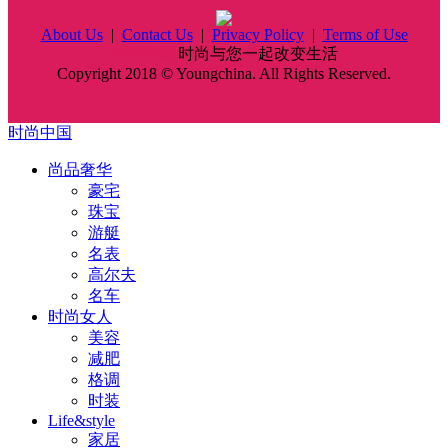
About Us
|
Contact Us
|
Privacy Policy
|
Terms of Use
时尚中国
时尚与您一起改变生活
Copyright 2018 © Youngchina. All Rights Reserved.
时尚中国
尚品奢华
豪宅
珠宝
游艇
名表
高尔夫
名车
时尚女人
美容
减肥
格调
时装
Life&style
家居