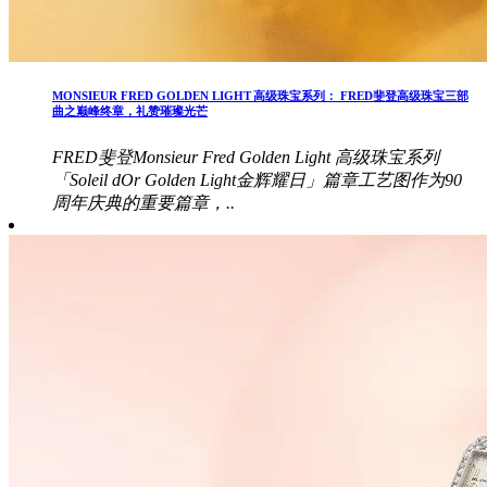
MONSIEUR FRED GOLDEN LIGHT 高级珠宝系列： FRED斐登高级珠宝三部
曲之巅峰终章，礼赞璀璨光芒
FRED斐登Monsieur Fred Golden Light 高级珠宝系列
「Soleil dOr Golden Light金辉耀日」篇章工艺图作为90
周年庆典的重要篇章，..