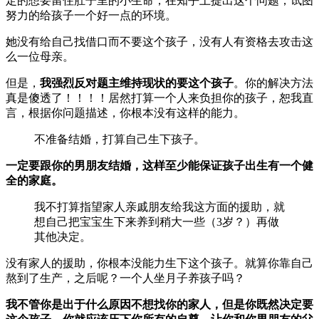
定的想要留住肚子里的小生命，在知乎上提出这个问题，试图
努力的给孩子一个好一点的环境。
她没有给自己找借口而不要这个孩子，没有人有资格去攻击这
么一位母亲。
但是，
我强烈反对题主维持现状的要这个孩子
。你的解决方法
真是傻透了！！！！居然打算一个人来负担你的孩子，恕我直
言，根据你问题描述，你根本没有这样的能力。
不准备结婚，打算自己生下孩子。
一定要跟你的男朋友结婚，这样至少能保证孩子出生有一个健
全的家庭。
我不打算指望家人亲戚朋友给我这方面的援助，就
想自己把宝宝生下来养到稍大一些（3岁？）再做
其他决定。
没有家人的援助，你根本没能力生下这个孩子。就算你靠自己
熬到了生产，之后呢？一个人坐月子养孩子吗？
我不管你是出于什么原因不想找你的家人，但是你既然决定要