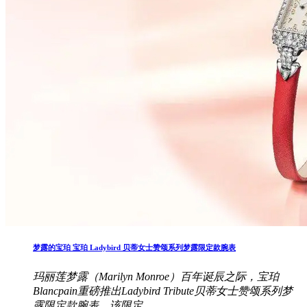
梦露的宝珀 宝珀 Ladybird 贝蒂女士赞颂系列梦露限定款腕表
玛丽莲梦露（Marilyn Monroe）百年诞辰之际，宝珀
Blancpain重磅推出Ladybird Tribute贝蒂女士赞颂系列梦
露限定款腕表。该限定..