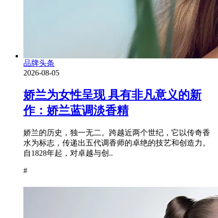
品牌头条
2026-08-05
娇兰为女性呈现 具有非凡意义的新
作：娇兰蓝调淡香精
娇兰的历史，独一无二。跨越近两个世纪，它以传奇香
水为标志，传递出五代调香师的卓绝的技艺和创造力。
自1828年起，对卓越与创..
#