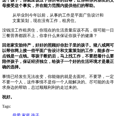
这个孩子，你就应该压下你所有的自尊，让你和你男朋友的父
母接受这个事实，并在能力范围内提供他们的帮助。
从毕业到今年以前，从事的工作是平面广告设计和
文案策划，现在没有工作，租房住。
没钱没工作租房住，你现在的生活质量应该不高，很可能一日
三餐营养都跟不上，你拿什么来保证你孩子的健康？
回老家安胎待产，好好的照顾好你肚子里的孩子。猪八戒网可
以帮你网上接一些平面广告设计和文案策划的工作，能多存一
点钱是一点钱。
等孩子断奶后，马上找工作，不要想着什么要
陪伴孩子，保证经济独立，给孩子一个好的生活环境才是最正
确的选择。
事情已经发生无法改变，你能做的就是去面对。不要犟，一定
不要一个人，这件事情不是你一个人能解决的。尽可能的去寻
求身边的帮助，总过顺顺利利的走过来的。
祝好。
Tags:
母爱
家庭
孩子