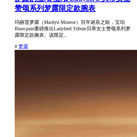
赞颂系列梦露限定款腕表
玛丽莲梦露（Marilyn Monroe）百年诞辰之际，宝珀
Blancpain重磅推出Ladybird Tribute贝蒂女士赞颂系列梦
露限定款腕表。该限定..
#
梦露