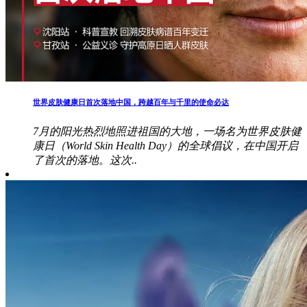
世界皮肤健康日首次落地中国，跨越百年与千里的使命必达
7月的阳光热烈地照进祖国的大地，一场名为世界皮肤健
康日（World Skin Health Day）的全球倡议，在中国开启
了首次的落地。这次..