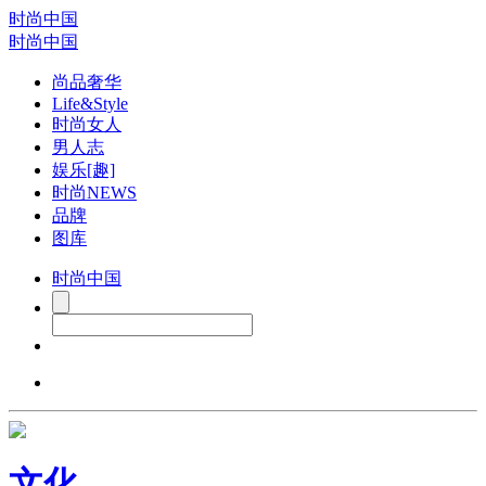
时尚中国
时尚中国
尚品奢华
Life&Style
时尚女人
男人志
娱乐[趣]
时尚NEWS
品牌
图库
时尚中国
文化