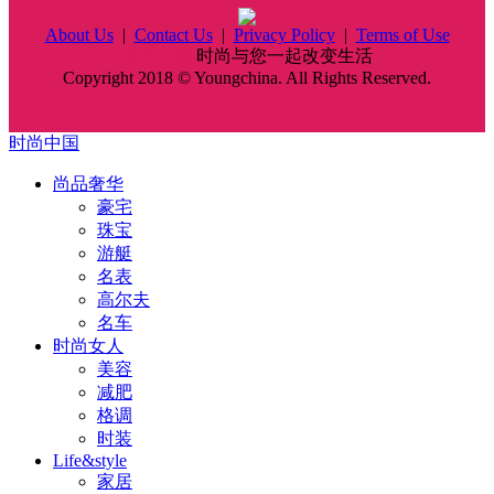
About Us
|
Contact Us
|
Privacy Policy
|
Terms of Use
时尚中国
时尚与您一起改变生活
Copyright 2018 © Youngchina. All Rights Reserved.
时尚中国
尚品奢华
豪宅
珠宝
游艇
名表
高尔夫
名车
时尚女人
美容
减肥
格调
时装
Life&style
家居