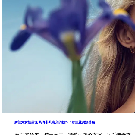
娇兰为女性呈现 具有非凡意义的新作：娇兰蓝调淡香精
娇兰的历史，独一无二。跨越近两个世纪，它以传奇香