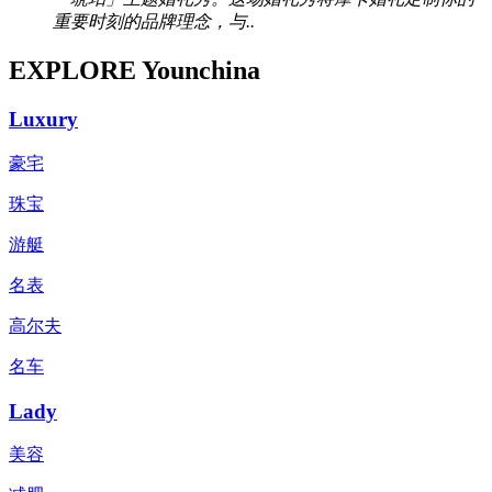
重要时刻的品牌理念，与..
EXPLORE Younchina
Luxury
豪宅
珠宝
游艇
名表
高尔夫
名车
Lady
美容