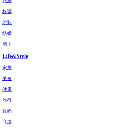
减肥
格调
时装
结婚
亲子
Life&Style
家居
美食
健康
旅行
数码
商道