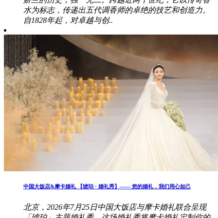
水为标志，传递出五代调香师的卓绝的技艺和创造力。
自1828年起，对卓越与创..
中国大饭店&摩卡婚礼 【琥珀 · 婚礼秀】—— 您的婚礼，我们用心如己
北京，2026年7月25日中国大饭店与摩卡婚礼联合呈现
「琥珀」主题婚礼秀。这场婚礼秀将摩卡婚礼定制你的