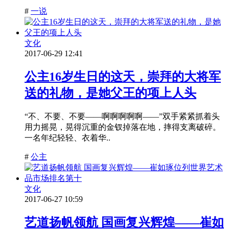
#
一说
文化
2017-06-29 12:41
公主16岁生日的这天，崇拜的大将军
送的礼物，是她父王的项上人头
“不、不要、不要——啊啊啊啊啊——”双手紧紧抓着头
用力摇晃，晃得沉重的金钗掉落在地，摔得支离破碎。
一名年纪轻轻、衣着华..
#
公主
文化
2017-06-27 10:59
艺道扬帆领航 国画复兴辉煌——崔如