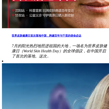
世界皮肤健康日首次落地中国，跨越百年与千里的使命必达
7月的阳光热烈地照进祖国的大地，一场名为世界皮肤健
康日（World Skin Health Day）的全球倡议，在中国开启
了首次的落地。这次..