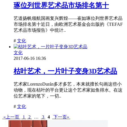
琢位列世界艺术品市场排名第十
艺道扬帆领航国画复兴辉煌——崔如琢位列世界艺术品
市场排名第十近日，由欧洲艺术基金会出版的《TEFAF
艺术品市场报告》中统计..
#
文化
文化
2017-06-16 16:36
枯叶艺术，一片叶子变身3D艺术品
艺术家LorenzoDurán多才多艺，本来就擅长勾画这些小
动物，现在枯叶的平台更让这个艺术家如鱼得水。在这
位艺术家的笔下，一切..
#
文化
«上一页
1
2
…
3
4
下一页»