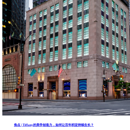
焦点 | Tiffany的美学创造力，如何让百年积淀持续生长？