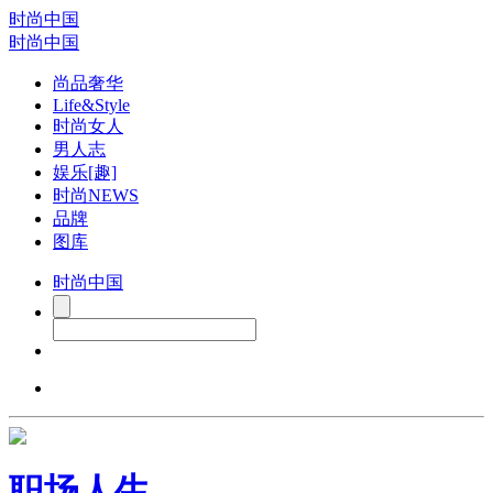
时尚中国
时尚中国
尚品奢华
Life&Style
时尚女人
男人志
娱乐[趣]
时尚NEWS
品牌
图库
时尚中国
职场人生