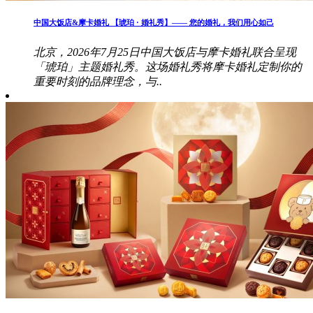
中国大饭店&摩卡婚礼 【琥珀 · 婚礼秀】—— 您的婚礼，我们用心如己
北京，2026年7月25日中国大饭店与摩卡婚礼联合呈现
「琥珀」主题婚礼秀。这场婚礼秀将摩卡婚礼定制你的
重要时刻的品牌理念，与..