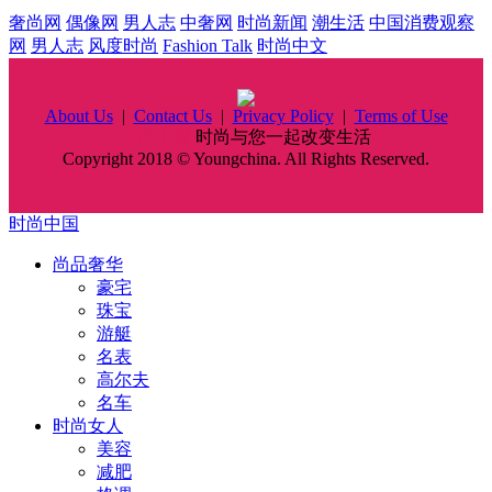
奢尚网
偶像网
男人志
中奢网
时尚新闻
潮生活
中国消费观察
网
男人志
风度时尚
Fashion Talk
时尚中文
About Us
|
Contact Us
|
Privacy Policy
|
Terms of Use
时尚中国
时尚与您一起改变生活
Copyright 2018 © Youngchina. All Rights Reserved.
时尚中国
尚品奢华
豪宅
珠宝
游艇
名表
高尔夫
名车
时尚女人
美容
减肥