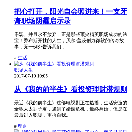
把心打开，阳光自会照进来！一支牙
膏职场阴霾启示录
乐观、并且永不放弃，正是那些顶尖精英职场成功的法
宝！乔布斯开挂的人生，贝尔·盖茨创办微软的传奇故
事，无一例外告诉我们，..
#
生活
职场人生
2017-07-19 10:05
从《我的前半生》看投资理财潜规则
最近《我的前半生》这部电视剧正在热播，生活安逸的
全职太太罗子君，遇到了婚姻危机，最终离婚，但是在
最后进入职场，重拾自我..
#
理财