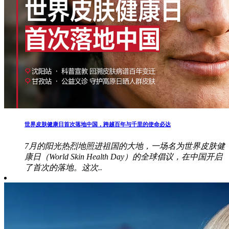
世界皮肤健康日首次落地中国，跨越百年与千里的使命必达
7月的阳光热烈地照进祖国的大地，一场名为世界皮肤健
康日（World Skin Health Day）的全球倡议，在中国开启
了首次的落地。这次..