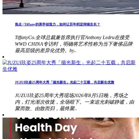
焦点 | Tiffany的美学创造力，如何让百年积淀持续生长？
TiffanyCo.全球总裁兼首席执行官Anthony Ledru在接受
WWD CHINA专访时，明确将艺术性称为当下奢侈品牌
最高层级的差异化优势。by..
JUZUI玖姿25周年大秀「循光新生」光起二十五载，共启新生优雅
JUZUI玖姿25周年大秀现场2026年8月5日晚，秀场之
内，灯光渐次收拢，全场暗下。一束追光刺破静谧，由
聚而散、由散而归，最终聚..