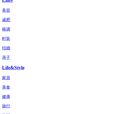
Lady
美容
减肥
格调
时装
结婚
亲子
Life&Style
家居
美食
健康
旅行