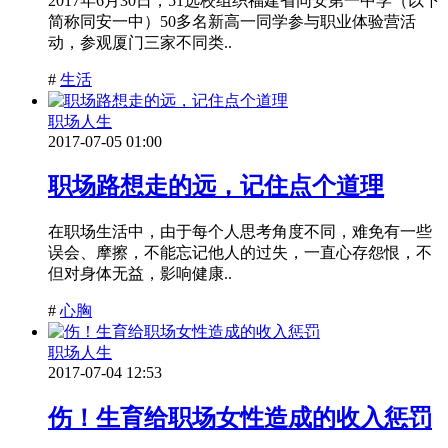
2017年6月30日，51选校组织福建省同安第一中学（以下
简称同安一中）50多名新高一同学参与职业体验营活
动，参观厦门三家不同类..
#
生活
职场人生
2017-07-05 01:00
职场路想走的远，记住点个道理
在职场生活中，由于每个人思考角度不同，难免有一些
误会、摩擦，不能忘记他人的过失，一直心存怨恨，不
但对身体无益，影响健康..
#
心胸
职场人生
2017-07-04 12:53
伤！生育给职场女性造成的收入惩罚