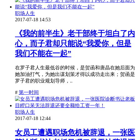
职场人生
2017-07-18 14:53
《我的前半生》老干部终于坦白了内
心，而子君却只能说“我爱你，但是
我们不能在一起”
在罗子君人生最低谷的时候，是贺函和唐晶在她后面为
她加油打气，为她出谋划策才得以成功走出来；贺函是
罗子君的职业规划导师，..
#
第一时间
职场人生
2017-07-18 12:44
女员工遭遇职场危机被辞退，一张医