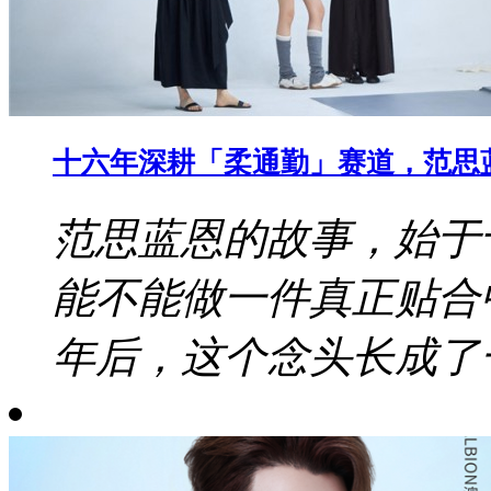
十六年深耕「柔通勤」赛道，范思
范思蓝恩的故事，始于
能不能做一件真正贴合
年后，这个念头长成了一