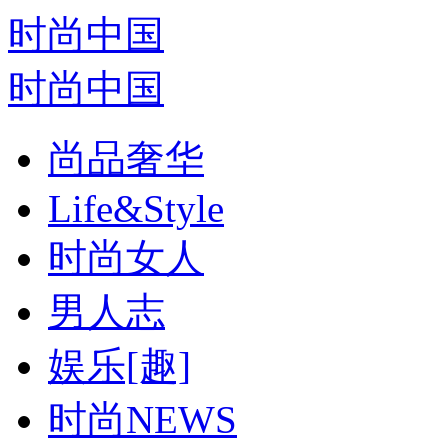
时尚中国
时尚中国
尚品奢华
Life&Style
时尚女人
男人志
娱乐[趣]
时尚NEWS