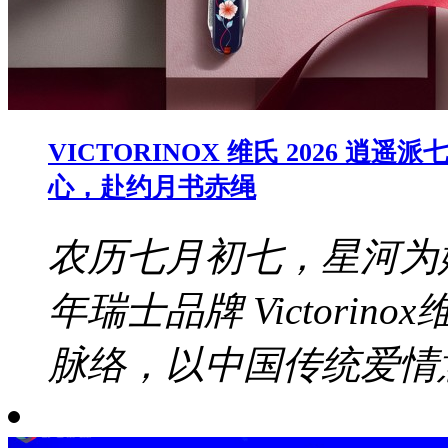
VICTORINOX 维氏 2026
心，赴约月书赤绳
农历七月初七，星河为
年瑞士品牌 Victori
脉络，以中国传统爱情意