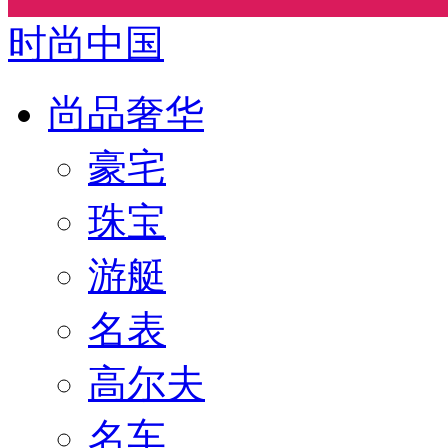
时尚中国
尚品奢华
豪宅
珠宝
游艇
名表
高尔夫
名车