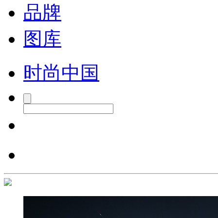
品牌
图库
时尚中国