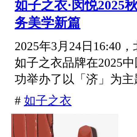
如子之衣·闵悦202
务美学新篇
2025年3月24日16:4
如子之衣品牌在2025
功举办了以「济」为主题的
#
如子之衣