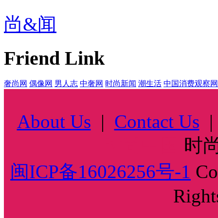
尚&闻
Friend Link
奢尚网
偶像网
男人志
中奢网
时尚新闻
潮生活
中国消费观察网
About Us
|
Contact Us
时尚中国
时尚
闽ICP备16026256号-1
Cop
Right