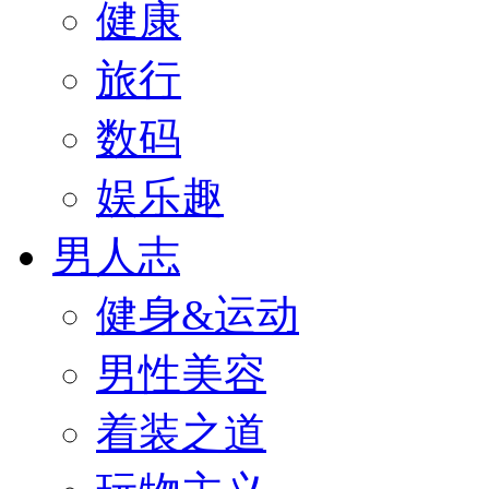
健康
旅行
数码
娱乐趣
男人志
健身&运动
男性美容
着装之道