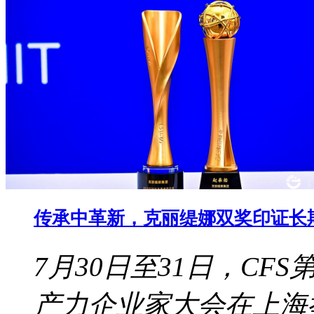
传承中革新，克丽缇娜双奖印证长
7月30日至31日，CF
产力企业家大会在上海