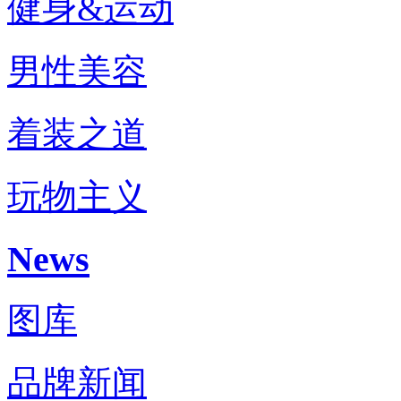
健身&运动
男性美容
着装之道
玩物主义
News
图库
品牌新闻