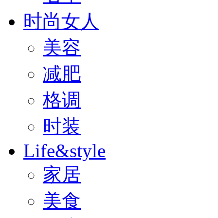
时尚女人
美容
减肥
格调
时装
Life&style
家居
美食