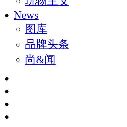
玩物主义
News
图库
品牌头条
尚&闻