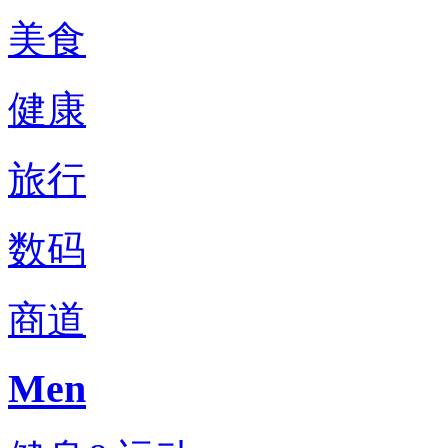
美食
健康
旅行
数码
商道
Men