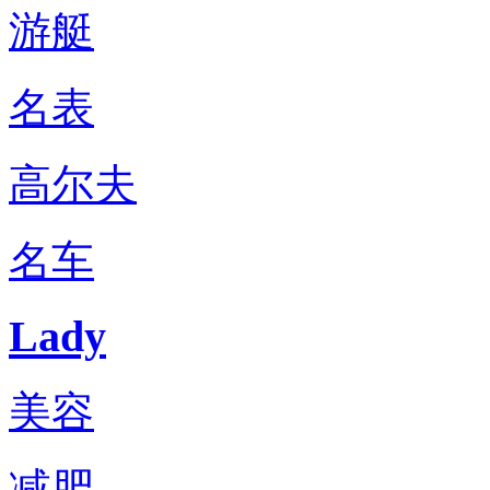
游艇
名表
高尔夫
名车
Lady
美容
减肥