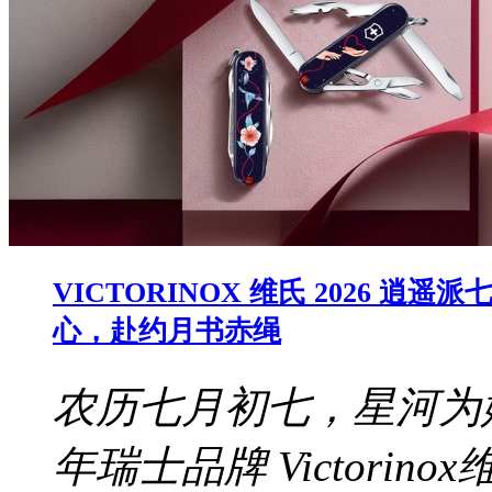
VICTORINOX 维氏 2026
心，赴约月书赤绳
农历七月初七，星河为
年瑞士品牌 Victori