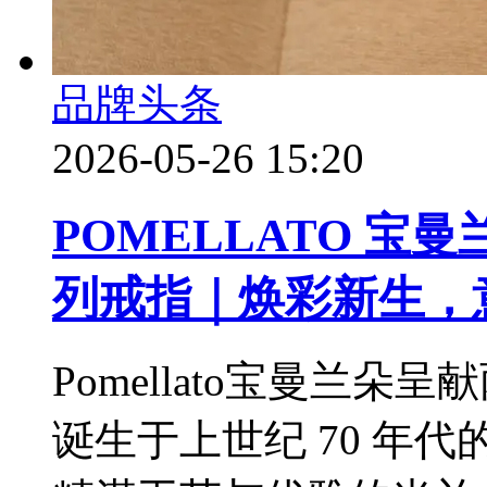
品牌头条
2026-05-26 15:20
POMELLATO 宝曼
列戒指｜焕彩新生，
Pomellato宝曼兰朵呈
诞生于上世纪 70 年