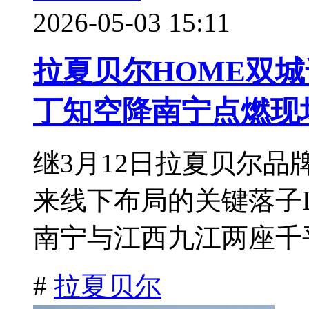
2026-05-03 15:11
拉夏贝尔HOME双
丁知空降南宁点燃现
继3月12日拉夏贝尔
来线下布局的关键落子LA 
南宁与江西九江两座千平
#
拉夏贝尔