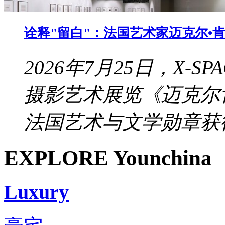
诠释"留白"：法国艺术家迈克尔•肯纳
2026年7月25日，X-
摄影艺术展览《迈克尔
法国艺术与文学勋章获得
EXPLORE Younchina
Luxury