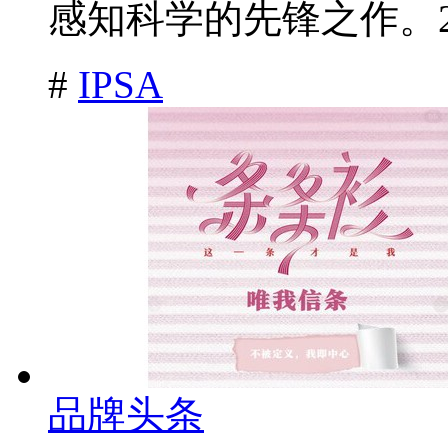
感知科学的先锋之作。202
#
IPSA
品牌头条