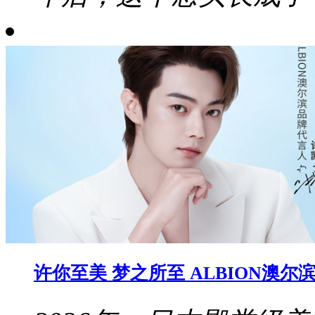
许你至美 梦之所至 ALBION澳