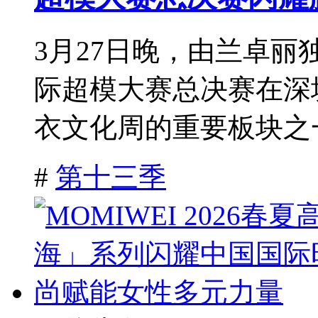
3月27日晚，由兰卓丽独
际超模大赛总决赛在深圳
衣文化周的重要板块之一
#
第十三季