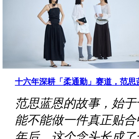
十六年深耕「柔通勤」赛道，范思
范思蓝恩的故事，始于
能不能做一件真正贴合
年后，这个念头长成了一