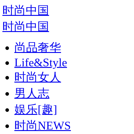
时尚中国
时尚中国
尚品奢华
Life&Style
时尚女人
男人志
娱乐[趣]
时尚NEWS