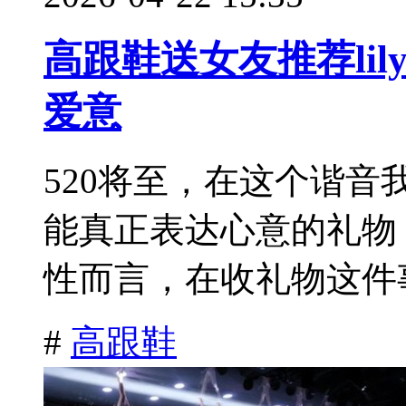
高跟鞋送女友推荐lil
爱意
520将至，在这个谐
能真正表达心意的礼物
性而言，在收礼物这件事
#
高跟鞋