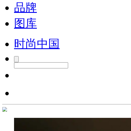
品牌
图库
时尚中国