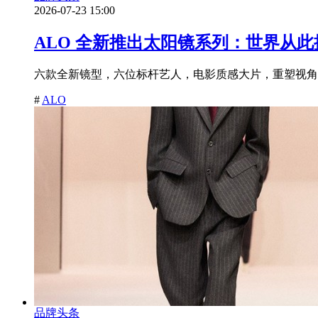
2026-07-23 15:00
ALO 全新推出太阳镜系列：世界从
六款全新镜型，六位标杆艺人，电影质感大片，重塑视角之力。2026 年 7
#
ALO
品牌头条