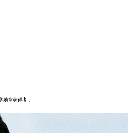
学勋章获得者，..