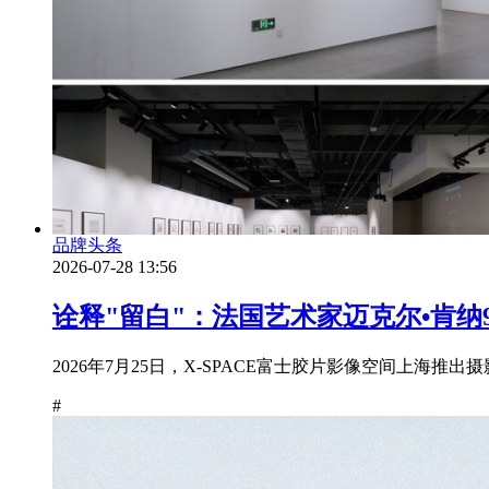
品牌头条
2026-07-28 13:56
诠释"留白"：法国艺术家迈克尔•肯纳9
2026年7月25日，X-SPACE富士胶片影像空间上海
#