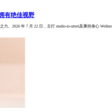
此拥有绝佳视野
 月 22 日，主打 studio-to-street及秉持身心 Wellness 