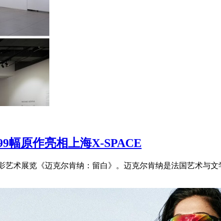
9幅原作亮相上海X-SPACE
推出摄影艺术展览《迈克尔肯纳：留白》。迈克尔肯纳是法国艺术与文