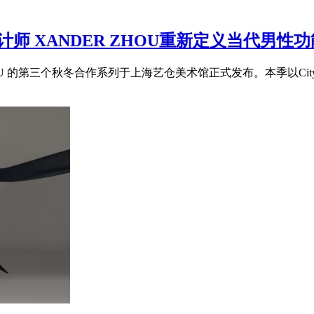
装设计师 XANDER ZHOU重新定义当代男性
ZHOU 的第三个秋冬合作系列于上海艺仓美术馆正式发布。本季以CitySpe