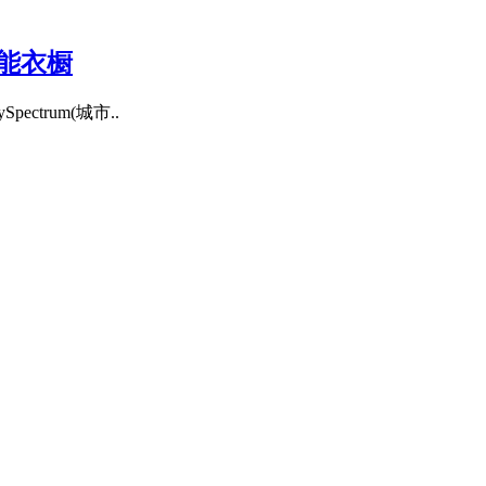
功能衣橱
ctrum(城市..