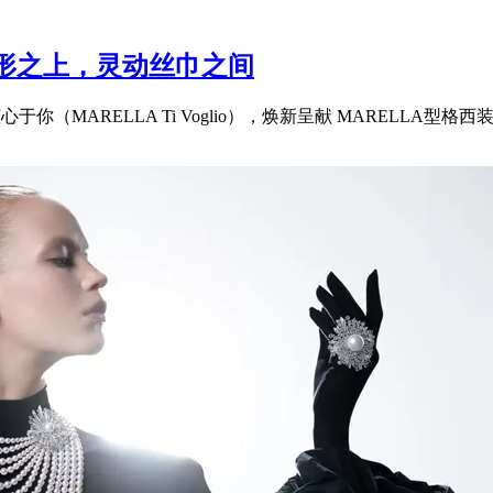
盈廓形之上，灵动丝巾之间
心于你（MARELLA Ti Voglio），焕新呈献 MARELLA型格