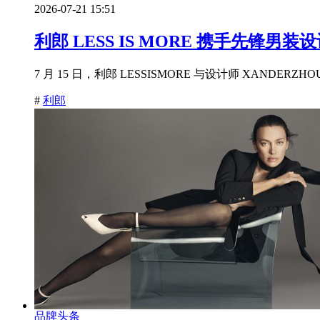
2026-07-21 15:51
利郎 LESS IS MORE 携手先锋男
7 月 15 日，利郎 LESSISMORE 与设计师 XANDER
#
利郎
品牌头条