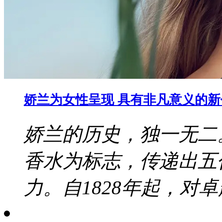
娇兰为女性呈现 具有非凡意义的
娇兰的历史，独一无二
香水为标志，传递出五
力。自1828年起，对卓