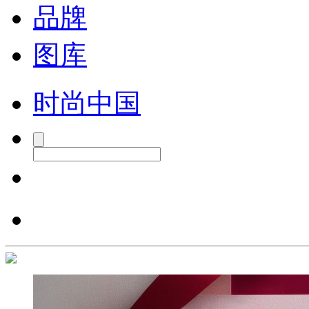
品牌
图库
时尚中国