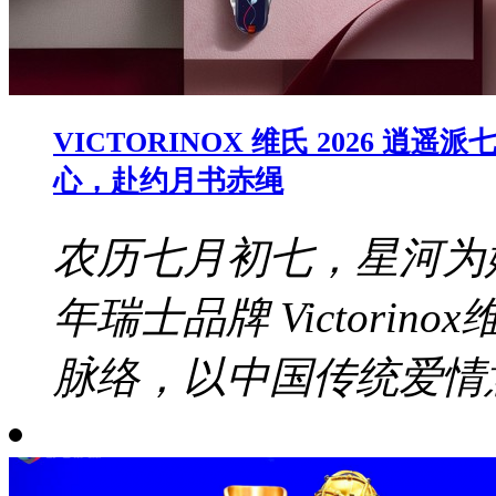
VICTORINOX 维氏 2026
心，赴约月书赤绳
农历七月初七，星河为
年瑞士品牌 Victori
脉络，以中国传统爱情意