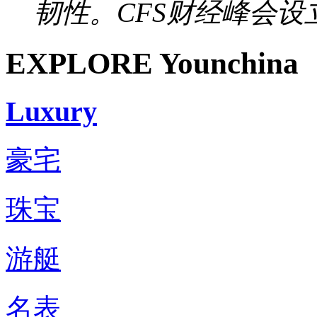
韧性。CFS财经峰会设立于
EXPLORE Younchina
Luxury
豪宅
珠宝
游艇
名表