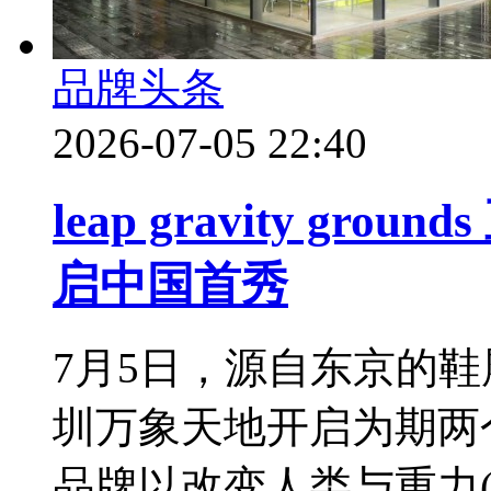
品牌头条
2026-07-05 22:40
leap gravity g
启中国首秀
7月5日，源自东京的鞋履品牌 l
圳万象天地开启为期两
品牌以改变人类与重力(.