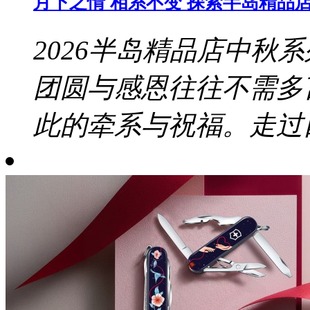
月下之情 相系不变 探索半岛精品店 
2026半岛精品店中秋
团圆与感恩往往不需多
此的牵系与祝福。走过四