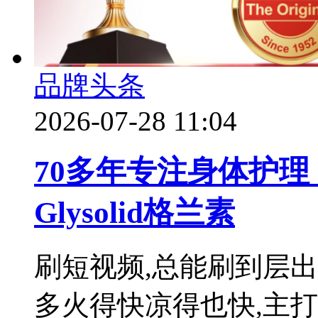
品牌头条
2026-07-28 11:04
70多年专注身体护
Glysolid格兰素
刷短视频,总能刷到层
多火得快凉得也快,主