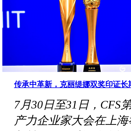
传承中革新，克丽缇娜双奖印证长
7月30日至31日，CF
产力企业家大会在上海