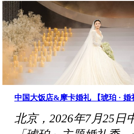
中国大饭店&摩卡婚礼 【琥珀 · 
北京，2026年7月2