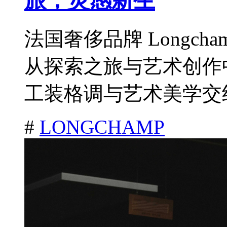
旅，灵感新生
法国奢侈品牌 Longch
从探索之旅与艺术创作
工装格调与艺术美学交织
#
LONGCHAMP