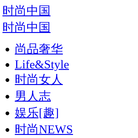
时尚中国
时尚中国
尚品奢华
Life&Style
时尚女人
男人志
娱乐[趣]
时尚NEWS