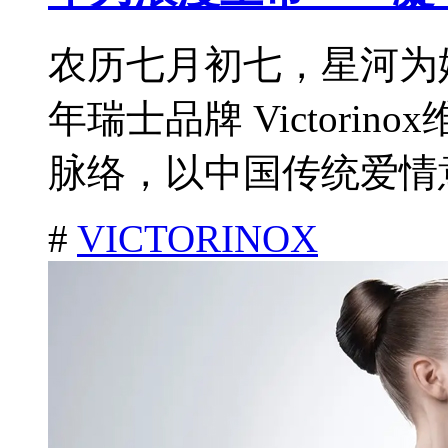
农历七月初七，星河为
年瑞士品牌 Victori
脉络，以中国传统爱情意
#
VICTORINOX