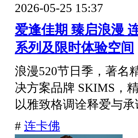
2026-05-25 15:37
爱逢佳期 臻启浪漫 连卡
系列及限时体验空间
浪漫520节日季，著
决方案品牌 SKIMS，精
以雅致格调诠释爱与承诺
#
连卡佛