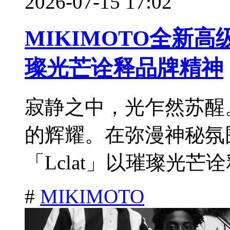
2026-07-15 17:02
MIKIMOTO全新高级
璨光芒诠释品牌精神
寂静之中，光乍然苏醒
的辉耀。在弥漫神秘氛
「Lclat」以璀璨光芒诠
#
MIKIMOTO