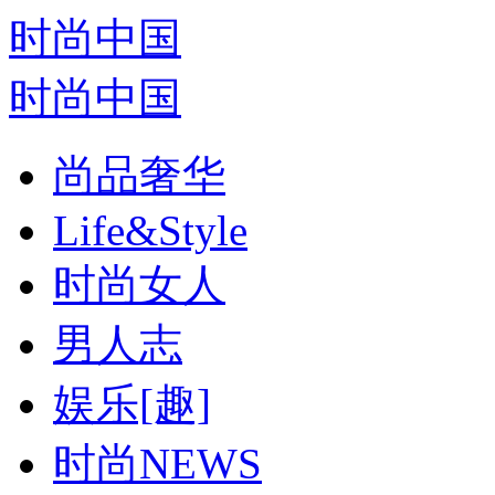
时尚中国
时尚中国
尚品奢华
Life&Style
时尚女人
男人志
娱乐[趣]
时尚NEWS