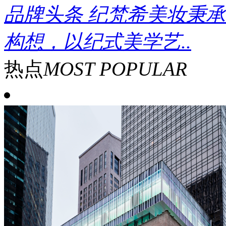
品牌头条
纪梵希美妆秉承
构想，以纪式美学艺..
热点
MOST POPULAR