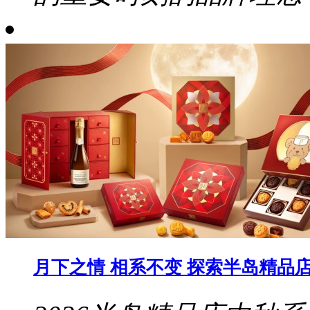
月下之情 相系不变 探索半岛精品店 