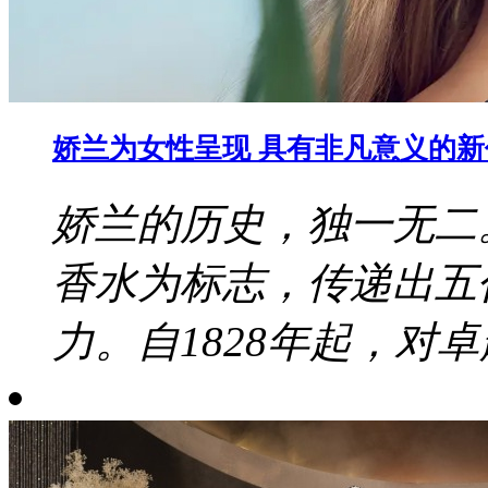
娇兰为女性呈现 具有非凡意义的
娇兰的历史，独一无二
香水为标志，传递出五
力。自1828年起，对卓