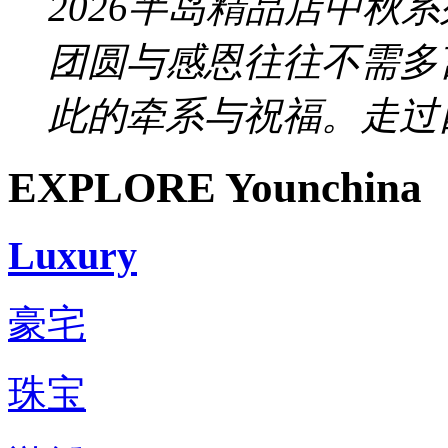
2026半岛精品店中秋
团圆与感恩往往不需多
此的牵系与祝福。走过四
EXPLORE Younchina
Luxury
豪宅
珠宝