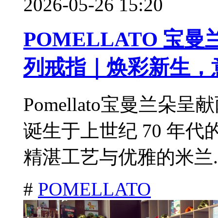
2026-05-26 15:20
POMELLATO 宝曼
列戒指｜焕彩新生，
Pomellato宝曼兰朵呈
诞生于上世纪 70 年
精湛工艺与优雅的米兰.
#
POMELLATO