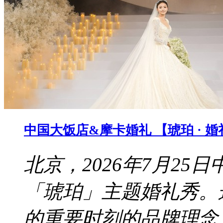
中国大饭店&摩卡婚礼 【琥珀 · 
北京，2026年7月2
「琥珀」主题婚礼秀。
的重要时刻的品牌理念，