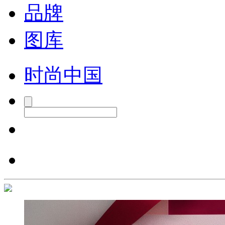
品牌
图库
时尚中国