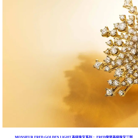
MONSIEUR FRED GOLDEN LIGHT 高级珠宝系列： FRED斐登高级珠宝三部