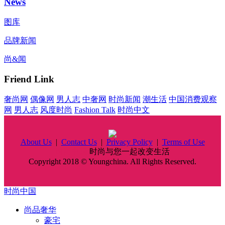
News
图库
品牌新闻
尚&闻
Friend Link
奢尚网
偶像网
男人志
中奢网
时尚新闻
潮生活
中国消费观察
网
男人志
风度时尚
Fashion Talk
时尚中文
About Us
|
Contact Us
|
Privacy Policy
|
Terms of Use
时尚中国
时尚与您一起改变生活
Copyright 2018 © Youngchina. All Rights Reserved.
时尚中国
尚品奢华
豪宅