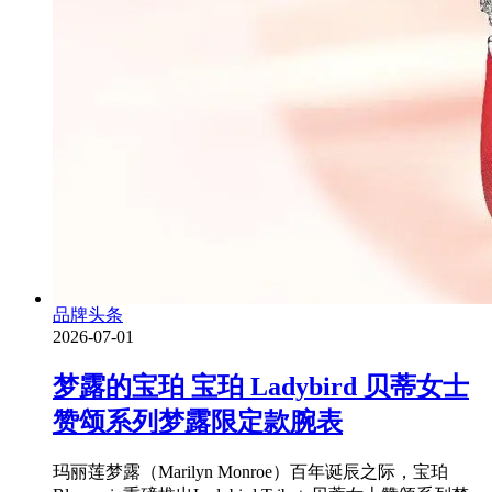
品牌头条
2026-07-01
梦露的宝珀 宝珀 Ladybird 贝蒂女士
赞颂系列梦露限定款腕表
玛丽莲梦露（Marilyn Monroe）百年诞辰之际，宝珀