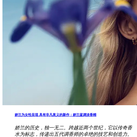
娇兰为女性呈现 具有非凡意义的新作：娇兰蓝调淡香精
娇兰的历史，独一无二。跨越近两个世纪，它以传奇香
水为标志，传递出五代调香师的卓绝的技艺和创造力。