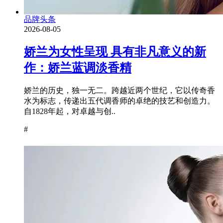
品牌头条
2026-08-05
娇兰为女性呈现 具有非凡意义的新
作：娇兰蓝调淡香精
娇兰的历史，独一无二。跨越近两个世纪，它以传奇香
水为标志，传递出五代调香师的卓绝的技艺和创造力。
自1828年起，对卓越与创..
#