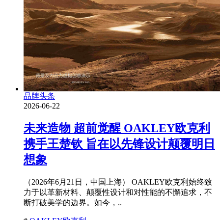
品牌头条
2026-06-22
未来造物 超前觉醒 OAKLEY欧克利
携手王楚钦 旨在以先锋设计颠覆明日
想象
（2026年6月21日，中国上海） OAKLEY欧克利始终致
力于以革新材料、颠覆性设计和对性能的不懈追求，不
断打破美学的边界。如今，..