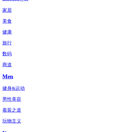
家居
美食
健康
旅行
数码
商道
Men
健身&运动
男性美容
着装之道
玩物主义