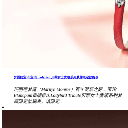
梦露的宝珀 宝珀 Ladybird 贝蒂女士赞颂系列梦露限定款腕表
玛丽莲梦露（Marilyn Monroe）百年诞辰之际，宝珀
Blancpain重磅推出Ladybird Tribute贝蒂女士赞颂系列梦
露限定款腕表。该限定..