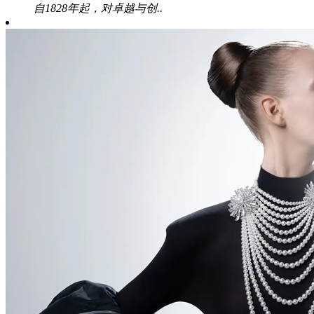
自1828年起，对卓越与创..