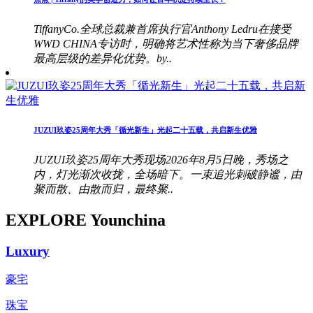
TiffanyCo.全球总裁兼首席执行官Anthony Ledru在接受
WWD CHINA专访时，明确将艺术性称为当下奢侈品牌
最高层级的差异化优势。by..
JUZUI玖姿25周年大秀「循光新生」光起二十五载，共启新生优雅
JUZUI玖姿25周年大秀现场2026年8月5日晚，秀场之
内，灯光渐次收拢，全场暗下。一束追光刺破静谧，由
聚而散、由散而归，最终聚..
EXPLORE Younchina
Luxury
豪宅
珠宝