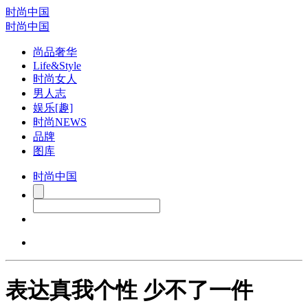
时尚中国
时尚中国
尚品奢华
Life&Style
时尚女人
男人志
娱乐[趣]
时尚NEWS
品牌
图库
时尚中国
表达真我个性 少不了一件