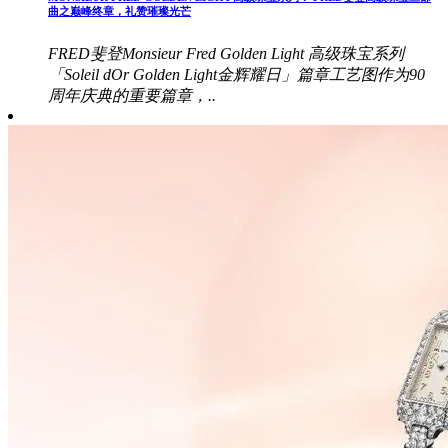
曲之巅峰终章，礼赞璀璨光芒
FRED斐登Monsieur Fred Golden Light 高级珠宝系列
「Soleil dOr Golden Light金辉耀日」篇章工艺图作为90
周年庆典的重要篇章，..