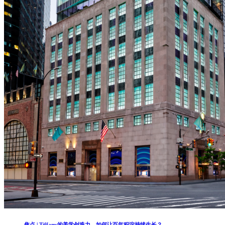
焦点 | Tiffany的美学创造力，如何让百年积淀持续生长？