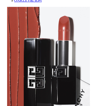
#
OAKLEY欧克利