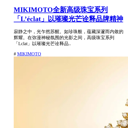
MIKIMOTO全新高级珠宝系列
「L’éclat」以璀璨光芒诠释品牌精神
寂静之中，光乍然苏醒。如珍珠般，蕴藏深邃而内敛的
辉耀。在弥漫神秘氛围的光影之间，高级珠宝系列
「Lclat」以璀璨光芒诠释品..
#
MIKIMOTO