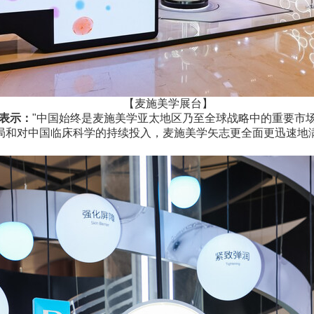
【麦施美学展台】
 表示：
"中国始终是麦施美学亚太地区乃至全球战略中的重要市
局和对中国临床科学的持续投入，麦施美学矢志更全面更迅速地