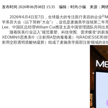
发布时间
2026年06月08日 15:35 编辑：时尚小编 来源：网
[1]
2026年6月4日至7日，全球最大的专注医疗美容的企业
学美容大会（以下简称"大会"），这也是麦施美学连续第二年亮相
Lee、中国区总经理William Cui携亚太及中国管理团队共同出
随着医美行业迈入"规范重塑、科技突围、需求蝶变"的新发展
XEOMIN®思奥美®（注射用A型肉毒毒素）与RADIESS
射用交联透明质酸钠凝胶）组成了麦施美学面部注射领域的全