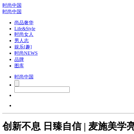
时尚中国
时尚中国
尚品奢华
Life&Style
时尚女人
男人志
娱乐[趣]
时尚NEWS
品牌
图库
时尚中国
创新不息 日臻自信 | 麦施美