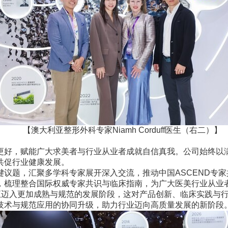
【澳大利亚整形外科专家Niamh Corduff医生（右二）】
好，赋能广大求美者与行业从业者成就自信真我。公司始终以满
共促行业健康发展。
题，汇聚多学科专家展开深入交流，推动中国ASCEND专家
，梳理整合国际权威专家共识与临床指南，为广大医美行业从业
正迈入更加成熟与规范的发展阶段，这对产品创新、临床实践与
技术与规范应用的协同升级，助力行业迈向高质量发展的新阶段。