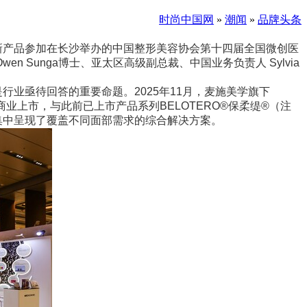
时尚中国网
»
潮闻
»
品牌头条
旗下众多创新产品参加在长沙举办的中国整形美容协会第十四届全国微创医
Sunga博士、亚太区高级副总裁、中国业务负责人 Sylvia
业亟待回答的重要命题。2025年11月，麦施美学旗下
商业上市，与此前已上市产品系列BELOTERO®保柔缇®（注
集中呈现了覆盖不同面部需求的综合解决方案。