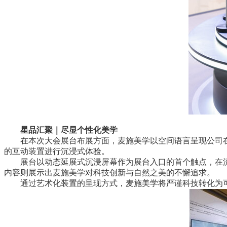
星品汇聚｜尽显个性化美学
在本次大会展台布展方面，麦施美学以空间语言呈现公司在
的互动装置进行沉浸式体验。
展台以动态延展式沉浸屏幕作为展台入口的首个触点，在流动
内容则展示出麦施美学对科技创新与自然之美的不懈追求。
通过艺术化装置的呈现方式，麦施美学将严谨科技转化为可