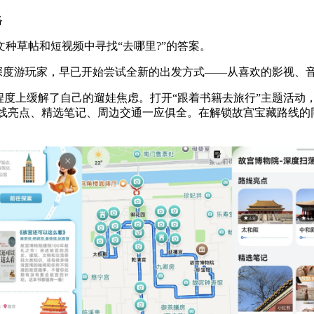
络
种草帖和短视频中寻找“去哪里?”的答案。
的深度游玩家，早已开始尝试全新的出发方式——从喜欢的影视、
程度上缓解了自己的遛娃焦虑。打开“跟着书籍去旅行”主题活动
路线亮点、精选笔记、周边交通一应俱全。在解锁故宫宝藏路线