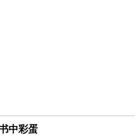
锁书中彩蛋