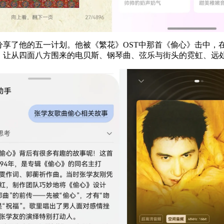
分享了他的五一计划。他被《繁花》OST中那首《偷心》击中
，让从四面八方围来的电贝斯、钢琴曲、弦乐与街头的霓虹、远处