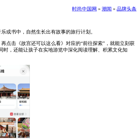
时尚中国网
»
潮闻
»
品牌头条
音乐或书中，自然生长出有故事的旅行计划。
，再点击《故宫还可以这么看》对应的“前往探索”，就能立刻获
的同时，还能让孩子在实地游览中深化阅读理解、积累文化知