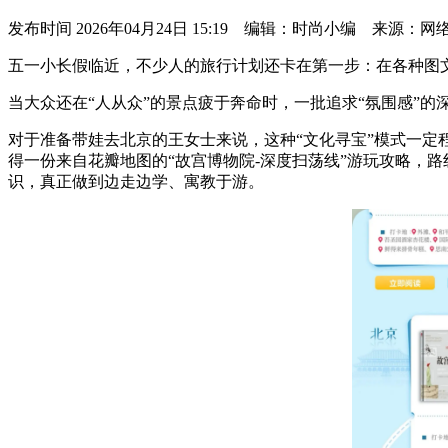
发布时间
2026年04月24日 15:19 编辑：时尚小编 来源：网
五一小长假临近，不少人的旅行计划还卡在第一步：在各种图文
当大众还在“人从众”的景点疲于奔命时，一批追求“氛围感”
对于准备带娃去北京的王女士来说，这种“文化寻宝”模式一定
得一份来自花瓣地图的“故宫博物院-深度扫荡线”游玩攻略，
识，真正做到边走边学、寓教于游。