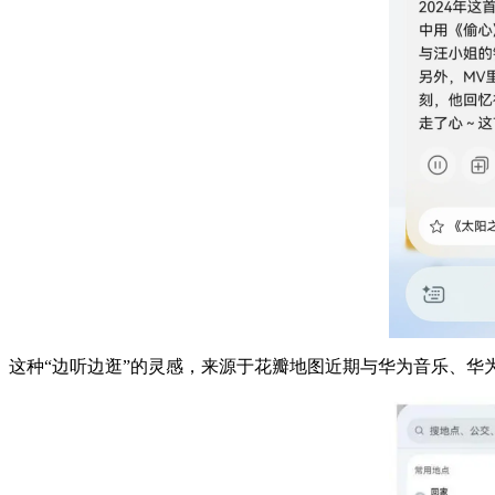
这种“边听边逛”的灵感，来源于花瓣地图近期与华为音乐、华为