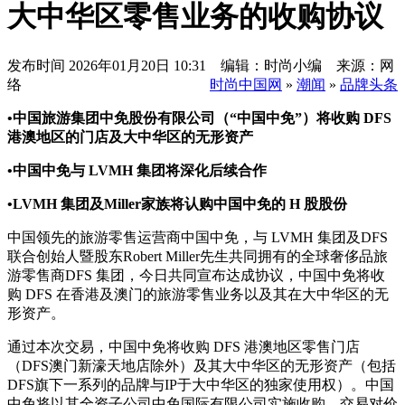
大中华区零售业务的收购协议
发布时间
2026年01月20日 10:31 编辑：时尚小编 来源：网
络
时尚中国网
»
潮闻
»
品牌头条
•中国旅游集团中免股份有限公司（“中国中免”）将收购 DFS
港澳地区的门店及大中华区的无形资产
•中国中免与 LVMH 集团将深化后续合作
•LVMH 集团及Miller家族将认购中国中免的 H 股股份
中国领先的旅游零售运营商中国中免，与 LVMH 集团及DFS
联合创始人暨股东Robert Miller先生共同拥有的全球奢侈品旅
游零售商DFS 集团，今日共同宣布达成协议，中国中免将收
购 DFS 在香港及澳门的旅游零售业务以及其在大中华区的无
形资产。
通过本次交易，中国中免将收购 DFS 港澳地区零售门店
（DFS澳门新濠天地店除外）及其大中华区的无形资产（包括
DFS旗下一系列的品牌与IP于大中华区的独家使用权）。中国
中免将以其全资子公司中免国际有限公司实施收购。交易对价