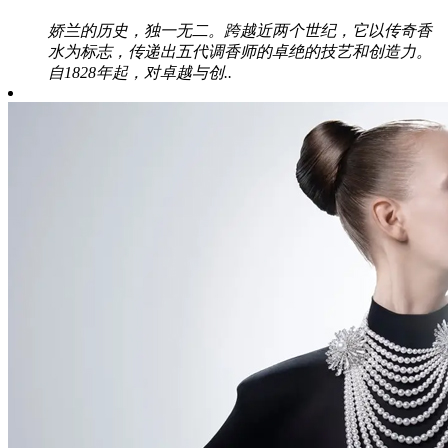
娇兰的历史，独一无二。跨越近两个世纪，它以传奇香
水为标志，传递出五代调香师的卓绝的技艺和创造力。
自1828年起，对卓越与创..