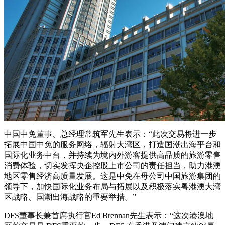
中国中免董事、总经理常筑军先生表示：“此次交易将进一步
拓展中国中免的服务网络，辐射大湾区，打造国潮出海平台和
国际化业务中台，并持续为境内外游客提供高品质的旅游零售
消费体验，切实发挥央企控股上市公司的责任担当，助力港澳
地区零售经济高质量发展。这是中免在母公司中国旅游集团的
领导下，加快国际化业务布局与拓展以及积极落实粤港澳大湾
区战略、国潮出海战略的重要举措。”
DFS董事长兼首席执行官Ed Brennan先生表示：“这次港澳地