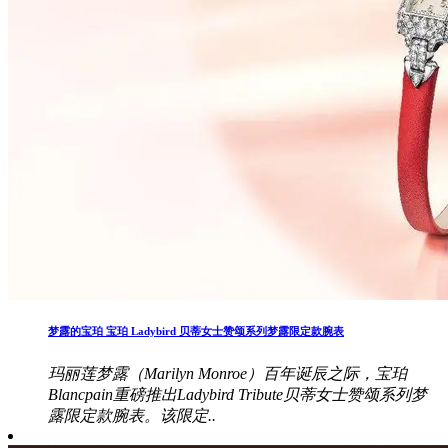
梦露的宝珀 宝珀 Ladybird 贝蒂女士赞颂系列梦露限定款腕表
玛丽莲梦露（Marilyn Monroe）百年诞辰之际，宝珀
Blancpain重磅推出Ladybird Tribute贝蒂女士赞颂系列梦
露限定款腕表。该限定..