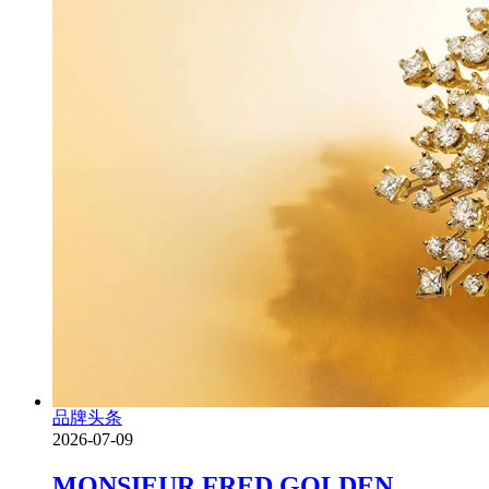
品牌头条
2026-07-09
MONSIEUR FRED GOLDEN