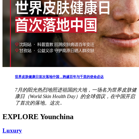
世界皮肤健康日首次落地中国，跨越百年与千里的使命必达
7月的阳光热烈地照进祖国的大地，一场名为世界皮肤健
康日（World Skin Health Day）的全球倡议，在中国开启
了首次的落地。这次..
EXPLORE Younchina
Luxury