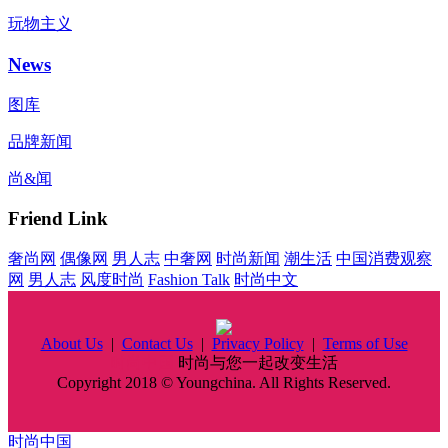
玩物主义
News
图库
品牌新闻
尚&闻
Friend Link
奢尚网
偶像网
男人志
中奢网
时尚新闻
潮生活
中国消费观察
网
男人志
风度时尚
Fashion Talk
时尚中文
About Us
|
Contact Us
|
Privacy Policy
|
Terms of Use
时尚中国
时尚与您一起改变生活
Copyright 2018 © Youngchina. All Rights Reserved.
时尚中国