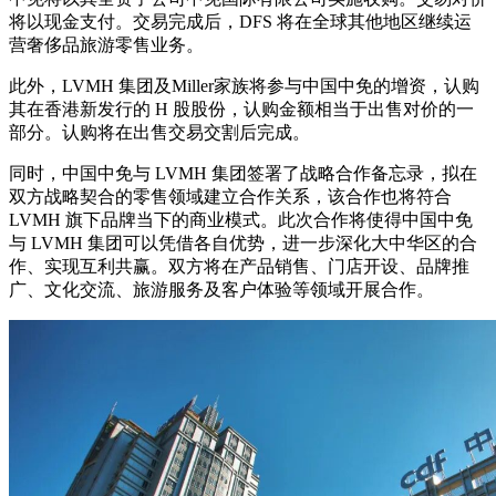
将以现金支付。交易完成后，DFS 将在全球其他地区继续运
营奢侈品旅游零售业务。
此外，LVMH 集团及Miller家族将参与中国中免的增资，认购
其在香港新发行的 H 股股份，认购金额相当于出售对价的一
部分。认购将在出售交易交割后完成。
同时，中国中免与 LVMH 集团签署了战略合作备忘录，拟在
双方战略契合的零售领域建立合作关系，该合作也将符合
LVMH 旗下品牌当下的商业模式。此次合作将使得中国中免
与 LVMH 集团可以凭借各自优势，进一步深化大中华区的合
作、实现互利共赢。双方将在产品销售、门店开设、品牌推
广、文化交流、旅游服务及客户体验等领域开展合作。