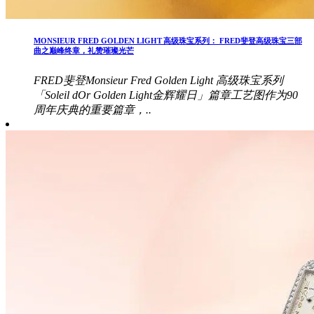
MONSIEUR FRED GOLDEN LIGHT 高级珠宝系列： FRED斐登高级珠宝三部
曲之巅峰终章，礼赞璀璨光芒
FRED斐登Monsieur Fred Golden Light 高级珠宝系列
「Soleil dOr Golden Light金辉耀日」篇章工艺图作为90
周年庆典的重要篇章，..