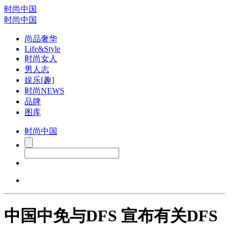
时尚中国
时尚中国
尚品奢华
Life&Style
时尚女人
男人志
娱乐[趣]
时尚NEWS
品牌
图库
时尚中国
中国中免与DFS 宣布有关DFS