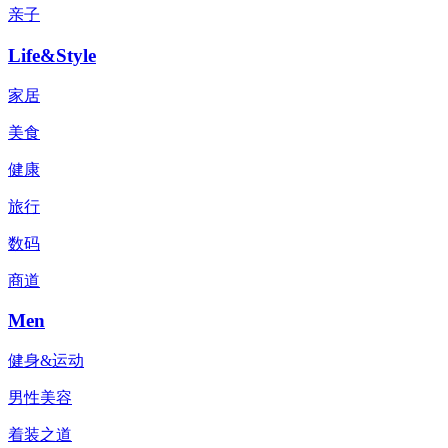
亲子
Life&Style
家居
美食
健康
旅行
数码
商道
Men
健身&运动
男性美容
着装之道