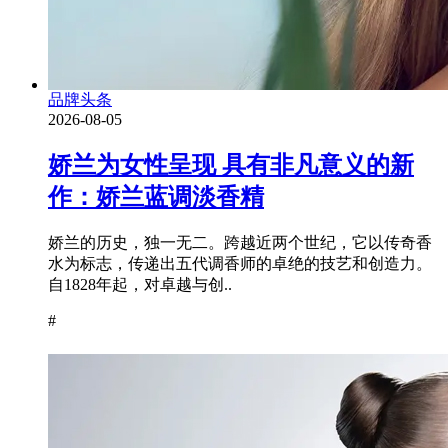
品牌头条
2026-08-05
娇兰为女性呈现 具有非凡意义的新
作：娇兰蓝调淡香精
娇兰的历史，独一无二。跨越近两个世纪，它以传奇香
水为标志，传递出五代调香师的卓绝的技艺和创造力。
自1828年起，对卓越与创..
#