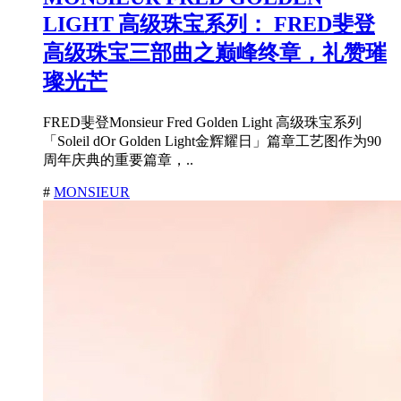
LIGHT 高级珠宝系列： FRED斐登
高级珠宝三部曲之巅峰终章，礼赞璀
璨光芒
FRED斐登Monsieur Fred Golden Light 高级珠宝系列
「Soleil dOr Golden Light金辉耀日」篇章工艺图作为90
周年庆典的重要篇章，..
#
MONSIEUR