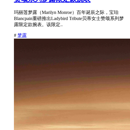
玛丽莲梦露（Marilyn Monroe）百年诞辰之际，宝珀
Blancpain重磅推出Ladybird Tribute贝蒂女士赞颂系列梦
露限定款腕表。该限定..
#
梦露