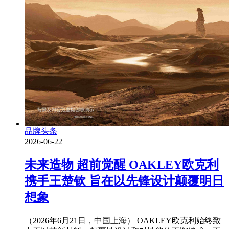
品牌头条
2026-06-22
未来造物 超前觉醒 OAKLEY欧克利
携手王楚钦 旨在以先锋设计颠覆明日
想象
（2026年6月21日，中国上海） OAKLEY欧克利始终致