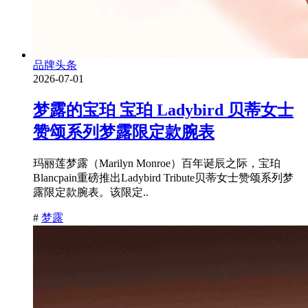
品牌头条
2026-07-01
梦露的宝珀 宝珀 Ladybird 贝蒂女士
赞颂系列梦露限定款腕表
玛丽莲梦露（Marilyn Monroe）百年诞辰之际，宝珀
Blancpain重磅推出Ladybird Tribute贝蒂女士赞颂系列梦
露限定款腕表。该限定..
#
梦露