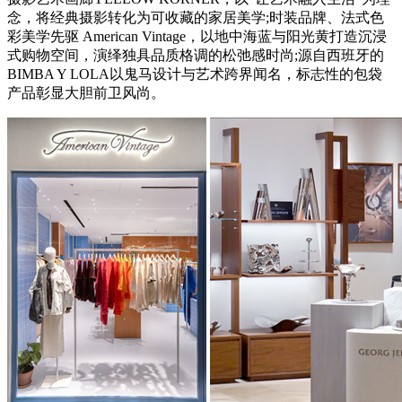
念，将经典摄影转化为可收藏的家居美学;时装品牌、法式色
彩美学先驱 American Vintage，以地中海蓝与阳光黄打造沉浸
式购物空间，演绎独具品质格调的松弛感时尚;源自西班牙的
BIMBA Y LOLA以鬼马设计与艺术跨界闻名，标志性的包袋
产品彰显大胆前卫风尚。