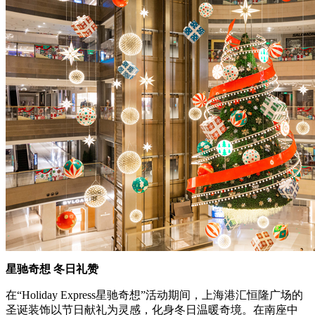
星驰奇想 冬日礼赞
在“Holiday Express星驰奇想”活动期间，上海港汇恒隆广场的
圣诞装饰以节日献礼为灵感，化身冬日温暖奇境。在南座中