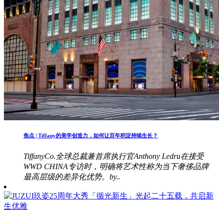
焦点 | Tiffany的美学创造力，如何让百年积淀持续生长？
TiffanyCo.全球总裁兼首席执行官Anthony Ledru在接受
WWD CHINA专访时，明确将艺术性称为当下奢侈品牌
最高层级的差异化优势。by..