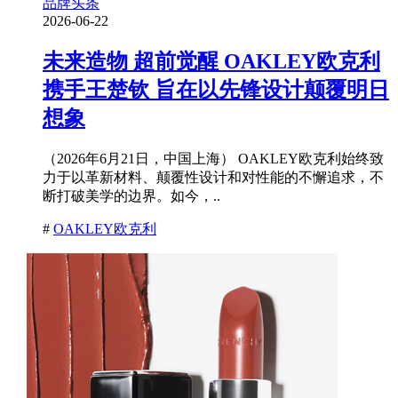
品牌头条
2026-06-22
未来造物 超前觉醒 OAKLEY欧克利
携手王楚钦 旨在以先锋设计颠覆明日
想象
（2026年6月21日，中国上海） OAKLEY欧克利始终致
力于以革新材料、颠覆性设计和对性能的不懈追求，不
断打破美学的边界。如今，..
#
OAKLEY欧克利