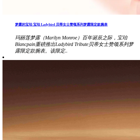
梦露的宝珀 宝珀 Ladybird 贝蒂女士赞颂系列梦露限定款腕表
玛丽莲梦露（Marilyn Monroe）百年诞辰之际，宝珀
Blancpain重磅推出Ladybird Tribute贝蒂女士赞颂系列梦
露限定款腕表。该限定..