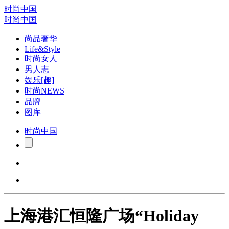
时尚中国
时尚中国
尚品奢华
Life&Style
时尚女人
男人志
娱乐[趣]
时尚NEWS
品牌
图库
时尚中国
上海港汇恒隆广场“Holiday