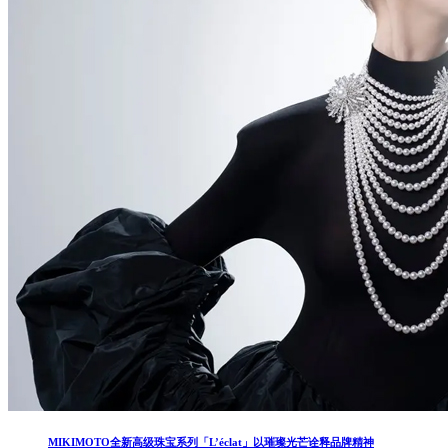
MIKIMOTO全新高级珠宝系列「L’éclat」以璀璨光芒诠释品牌精神