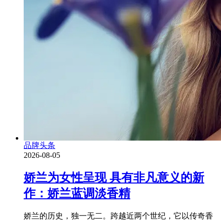
品牌头条
2026-08-05
娇兰为女性呈现 具有非凡意义的新
作：娇兰蓝调淡香精
娇兰的历史，独一无二。跨越近两个世纪，它以传奇香