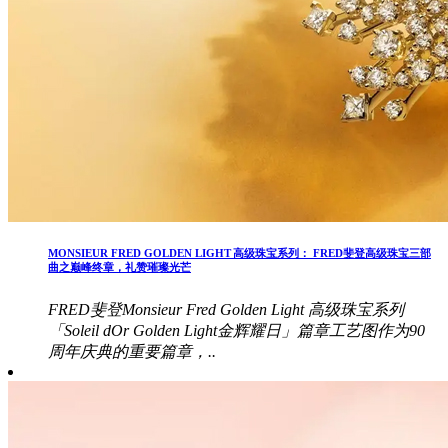
MONSIEUR FRED GOLDEN LIGHT 高级珠宝系列： FRED斐登高级珠宝三部
曲之巅峰终章，礼赞璀璨光芒
FRED斐登Monsieur Fred Golden Light 高级珠宝系列
「Soleil dOr Golden Light金辉耀日」篇章工艺图作为90
周年庆典的重要篇章，..