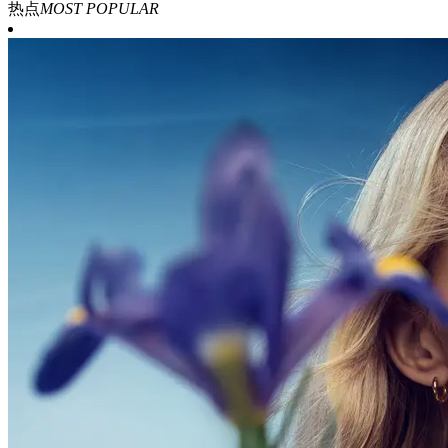
热点
MOST POPULAR