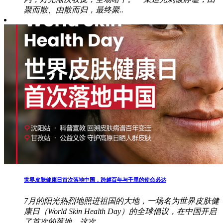
聚而散、由散而归，最终聚..
世界皮肤健康日首次落地中国，跨越百年与千里的使命必达
7月的阳光热烈地照进祖国的大地，一场名为世界皮肤健
康日（World Skin Health Day）的全球倡议，在中国开启
了首次的落地。这次..