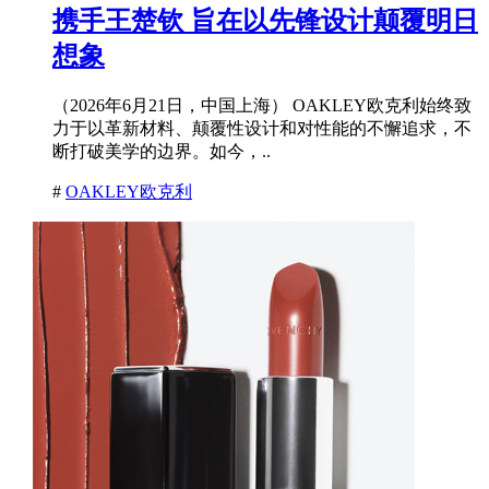
携手王楚钦 旨在以先锋设计颠覆明日
想象
（2026年6月21日，中国上海） OAKLEY欧克利始终致
力于以革新材料、颠覆性设计和对性能的不懈追求，不
断打破美学的边界。如今，..
#
OAKLEY欧克利