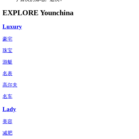
EXPLORE Younchina
Luxury
豪宅
珠宝
游艇
名表
高尔夫
名车
Lady
美容
减肥