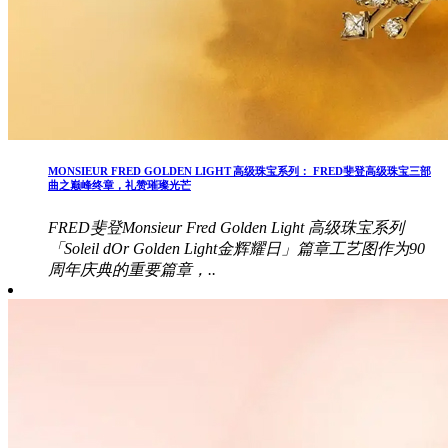
MONSIEUR FRED GOLDEN LIGHT 高级珠宝系列： FRED斐登高级珠宝三部
曲之巅峰终章，礼赞璀璨光芒
FRED斐登Monsieur Fred Golden Light 高级珠宝系列
「Soleil dOr Golden Light金辉耀日」篇章工艺图作为90
周年庆典的重要篇章，..