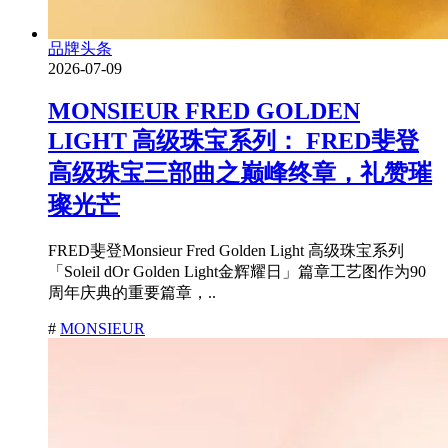
品牌头条
2026-07-09
MONSIEUR FRED GOLDEN
LIGHT 高级珠宝系列： FRED斐登
高级珠宝三部曲之巅峰终章，礼赞璀
璨光芒
FRED斐登Monsieur Fred Golden Light 高级珠宝系列
「Soleil dOr Golden Light金辉耀日」篇章工艺图作为90
周年庆典的重要篇章，..
#
MONSIEUR