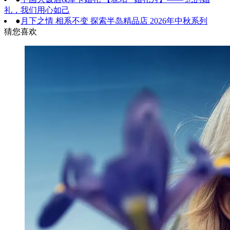
礼，我们用心如己
●
月下之情 相系不变 探索半岛精品店 2026年中秋系列
猜您喜欢