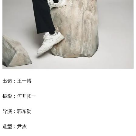
出镜：王一博
摄影：何开拓一
导演：郭东勋
造型：尹杰