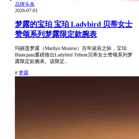
品牌头条
2026-07-01
梦露的宝珀 宝珀 Ladybird 贝蒂女士
赞颂系列梦露限定款腕表
玛丽莲梦露（Marilyn Monroe）百年诞辰之际，宝珀
Blancpain重磅推出Ladybird Tribute贝蒂女士赞颂系列梦
露限定款腕表。该限定..
#
梦露