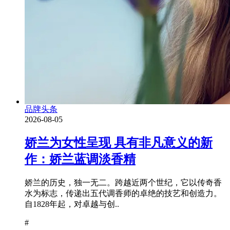
品牌头条
2026-08-05
娇兰为女性呈现 具有非凡意义的新
作：娇兰蓝调淡香精
娇兰的历史，独一无二。跨越近两个世纪，它以传奇香
水为标志，传递出五代调香师的卓绝的技艺和创造力。
自1828年起，对卓越与创..
#