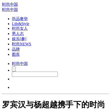
时尚中国
时尚中国
尚品奢华
Life&Style
时尚女人
男人志
娱乐[趣]
时尚NEWS
品牌
图库
时尚中国
罗宾汉与杨超越携手下的时尚