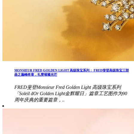
MONSIEUR FRED GOLDEN LIGHT 高级珠宝系列： FRED斐登高级珠宝三部
曲之巅峰终章，礼赞璀璨光芒
FRED斐登Monsieur Fred Golden Light 高级珠宝系列
「Soleil dOr Golden Light金辉耀日」篇章工艺图作为90
周年庆典的重要篇章，..