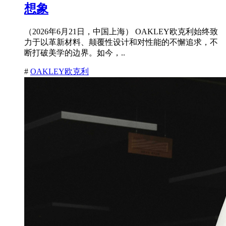
想象
（2026年6月21日，中国上海） OAKLEY欧克利始终致
力于以革新材料、颠覆性设计和对性能的不懈追求，不
断打破美学的边界。如今，..
#
OAKLEY欧克利