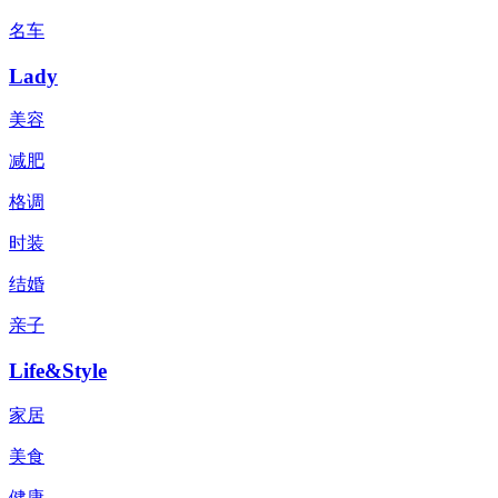
名车
Lady
美容
减肥
格调
时装
结婚
亲子
Life&Style
家居
美食
健康