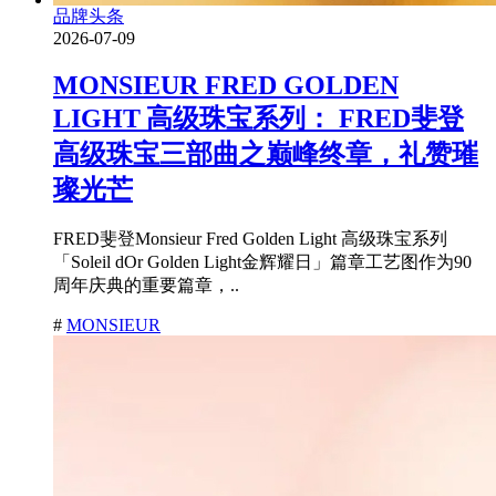
品牌头条
2026-07-09
MONSIEUR FRED GOLDEN
LIGHT 高级珠宝系列： FRED斐登
高级珠宝三部曲之巅峰终章，礼赞璀
璨光芒
FRED斐登Monsieur Fred Golden Light 高级珠宝系列
「Soleil dOr Golden Light金辉耀日」篇章工艺图作为90
周年庆典的重要篇章，..
#
MONSIEUR