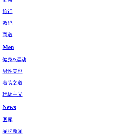
旅行
数码
商道
Men
健身&运动
男性美容
着装之道
玩物主义
News
图库
品牌新闻