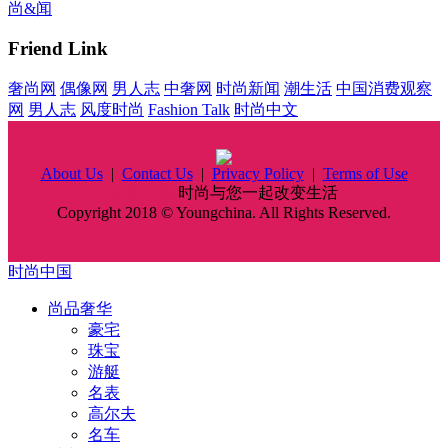
尚&闻
Friend Link
奢尚网
偶像网
男人志
中奢网
时尚新闻
潮生活
中国消费观察
网
男人志
风度时尚
Fashion Talk
时尚中文
About Us
|
Contact Us
|
Privacy Policy
|
Terms of Use
时尚中国
时尚与您一起改变生活
Copyright 2018 © Youngchina. All Rights Reserved.
时尚中国
尚品奢华
豪宅
珠宝
游艇
名表
高尔夫
名车