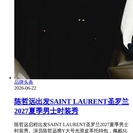
品牌头条
2026-06-22
陈哲远出发SAINT LAURENT圣罗兰
2027夏季男士时装秀
陈哲远启程出发SAINT LAURENT圣罗兰2027夏季男士
时装秀。演员陈哲远携Y大号光滑皮革托特包，佩戴SL