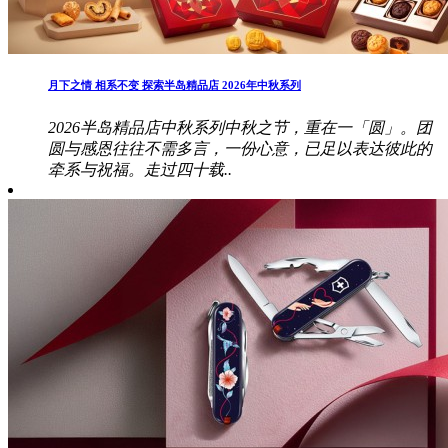
月下之情 相系不变 探索半岛精品店 2026年中秋系列
2026半岛精品店中秋系列中秋之节，重在一「圆」。团
圆与感恩往往不需多言，一份心意，已足以表达彼此的
牵系与祝福。走过四十载..