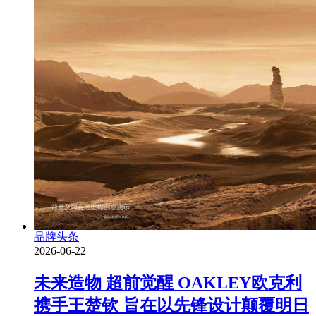
品牌头条
2026-06-22
未来造物 超前觉醒 OAKLEY欧克利
携手王楚钦 旨在以先锋设计颠覆明日