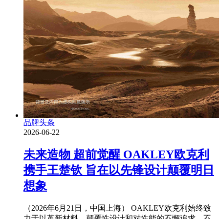
品牌头条
2026-06-22
未来造物 超前觉醒 OAKLEY欧克利
携手王楚钦 旨在以先锋设计颠覆明日
想象
（2026年6月21日，中国上海） OAKLEY欧克利始终致
力于以革新材料、颠覆性设计和对性能的不懈追求，不