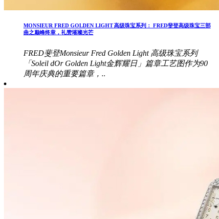
MONSIEUR FRED GOLDEN LIGHT 高级珠宝系列： FRED斐登高级珠宝三部
曲之巅峰终章，礼赞璀璨光芒
FRED斐登Monsieur Fred Golden Light 高级珠宝系列
「Soleil dOr Golden Light金辉耀日」篇章工艺图作为90
周年庆典的重要篇章，..