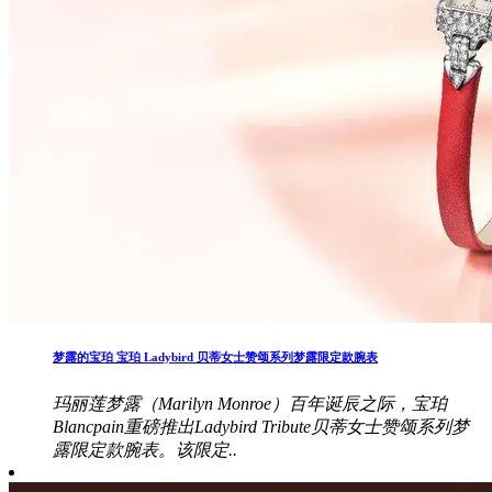
梦露的宝珀 宝珀 Ladybird 贝蒂女士赞颂系列梦露限定款腕表
玛丽莲梦露（Marilyn Monroe）百年诞辰之际，宝珀
Blancpain重磅推出Ladybird Tribute贝蒂女士赞颂系列梦
露限定款腕表。该限定..