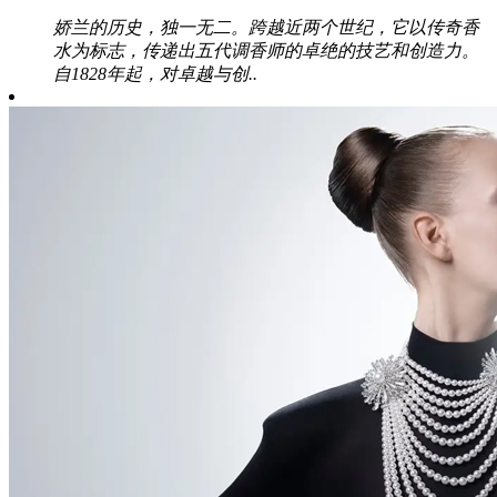
娇兰的历史，独一无二。跨越近两个世纪，它以传奇香
水为标志，传递出五代调香师的卓绝的技艺和创造力。
自1828年起，对卓越与创..