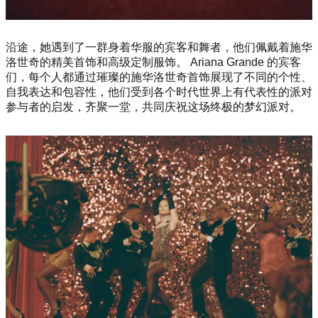
沿途，她遇到了一群身着华服的宾客和舞者，他们佩戴着施华
洛世奇的精美首饰和高级定制服饰。 Ariana Grande 的宾客
们，每个人都通过璀璨的施华洛世奇首饰展现了不同的个性、
自我表达和包容性，他们受到各个时代世界上有代表性的派对
参与者的启发，齐聚一堂，共同庆祝这场终极的梦幻派对。