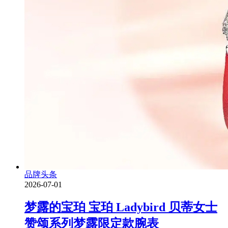
品牌头条
2026-07-01
梦露的宝珀 宝珀 Ladybird 贝蒂女士
赞颂系列梦露限定款腕表