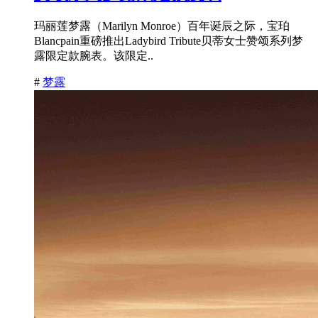
玛丽莲梦露（Marilyn Monroe）百年诞辰之际，宝珀
Blancpain重磅推出Ladybird Tribute贝蒂女士赞颂系列梦
露限定款腕表。该限定..
#
梦露