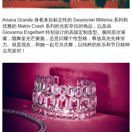
Ariana Grande 身着来自标志性的 Swarovski Millenia 系列和
优雅的 Matrix Crash 系列的光彩夺目的饰品，以及由
Giovanna Engelbert 特别设计的高级定制造型。腕间层次璀
璨，随舞姿光芒旖旎，恣意闪耀个性型格，释放高光先锋张
力。就是现在，和她一起尽兴共舞，以纯粹的欢乐和节日精神
点亮派对！