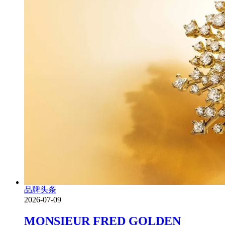
品牌头条
2026-07-09
MONSIEUR FRED GOLDEN