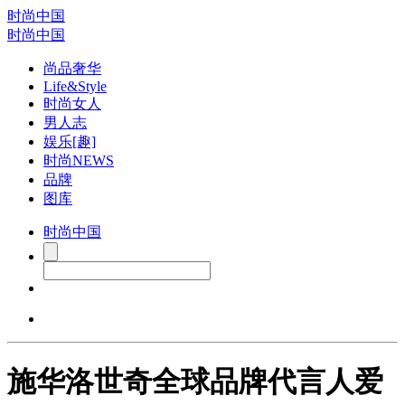
时尚中国
时尚中国
尚品奢华
Life&Style
时尚女人
男人志
娱乐[趣]
时尚NEWS
品牌
图库
时尚中国
施华洛世奇全球品牌代言人爱