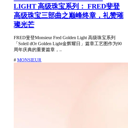
LIGHT 高级珠宝系列： FRED斐登
高级珠宝三部曲之巅峰终章，礼赞璀
璨光芒
FRED斐登Monsieur Fred Golden Light 高级珠宝系列
「Soleil dOr Golden Light金辉耀日」篇章工艺图作为90
周年庆典的重要篇章，..
#
MONSIEUR