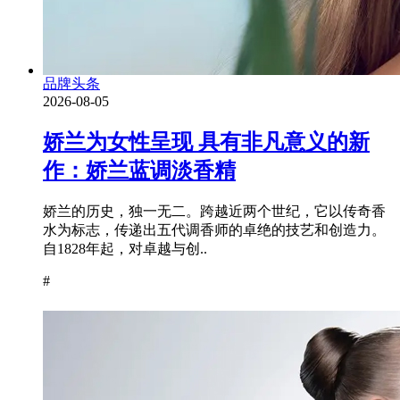
品牌头条
2026-08-05
娇兰为女性呈现 具有非凡意义的新
作：娇兰蓝调淡香精
娇兰的历史，独一无二。跨越近两个世纪，它以传奇香
水为标志，传递出五代调香师的卓绝的技艺和创造力。
自1828年起，对卓越与创..
#