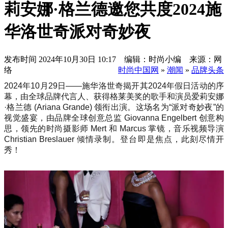
莉安娜·格兰德邀您共度2024施
华洛世奇派对奇妙夜
发布时间
2024年10月30日 10:17 编辑：时尚小编 来源：网
络
时尚中国网
»
潮闻
»
品牌头条
2024年10月29日——施华洛世奇揭开其2024年假日活动的序
幕，由全球品牌代言人、获得格莱美奖的歌手和演员爱莉安娜
·格兰德 (Ariana Grande) 领衔出演。这场名为“派对奇妙夜”的
视觉盛宴，由品牌全球创意总监 Giovanna Engelbert 创意构
思，领先的时尚摄影师 Mert 和 Marcus 掌镜，音乐视频导演
Christian Breslauer 倾情录制。登台即是焦点，此刻尽情开
秀！