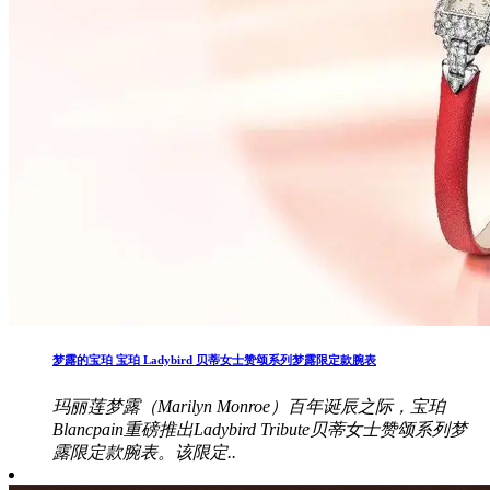
梦露的宝珀 宝珀 Ladybird 贝蒂女士赞颂系列梦露限定款腕表
玛丽莲梦露（Marilyn Monroe）百年诞辰之际，宝珀
Blancpain重磅推出Ladybird Tribute贝蒂女士赞颂系列梦
露限定款腕表。该限定..