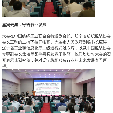
嘉宾云集，寄语行业发展
大会在中国纺织工业联合会特邀副会长、辽宁省纺织服装协会
会长王翀的主持下拉开帷幕。大连市人民政府副秘书长应涛，
辽宁省工业和信息化厅二级巡视员姚东辉，以及中国服装协会
专职副会长焦培等领导嘉宾发表了致辞。他们纷纷对大会的召
开表示热烈祝贺，并对辽宁纺织服装行业的未来发展寄予厚
望。