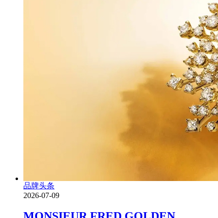
品牌头条
2026-07-09
MONSIEUR FRED GOLDEN