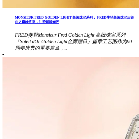
MONSIEUR FRED GOLDEN LIGHT 高级珠宝系列： FRED斐登高级珠宝三部
曲之巅峰终章，礼赞璀璨光芒
FRED斐登Monsieur Fred Golden Light 高级珠宝系列
「Soleil dOr Golden Light金辉耀日」篇章工艺图作为90
周年庆典的重要篇章，..