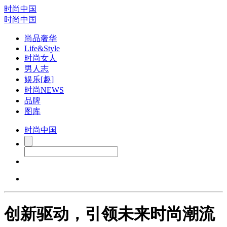
时尚中国
时尚中国
尚品奢华
Life&Style
时尚女人
男人志
娱乐[趣]
时尚NEWS
品牌
图库
时尚中国
创新驱动，引领未来时尚潮流