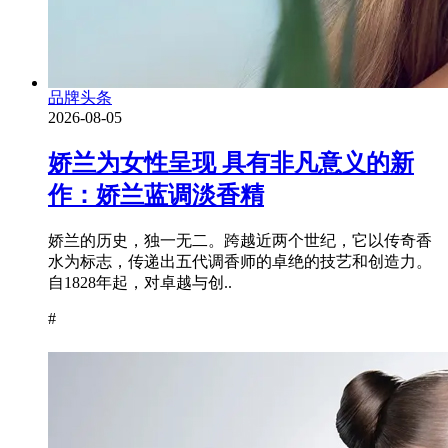
品牌头条
2026-08-05
娇兰为女性呈现 具有非凡意义的新
作：娇兰蓝调淡香精
娇兰的历史，独一无二。跨越近两个世纪，它以传奇香
水为标志，传递出五代调香师的卓绝的技艺和创造力。
自1828年起，对卓越与创..
#