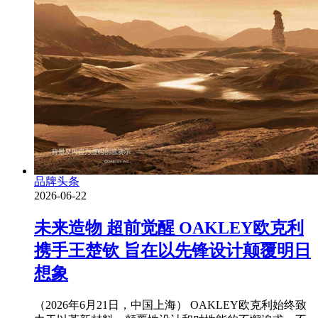
品牌头条
2026-06-22
未来造物 超前觉醒 OAKLEY欧克利
携手王楚钦 旨在以先锋设计颠覆明日
想象
（2026年6月21日，中国上海） OAKLEY欧克利始终致