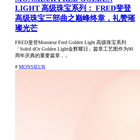
LIGHT 高级珠宝系列： FRED斐登
高级珠宝三部曲之巅峰终章，礼赞璀
璨光芒
FRED斐登Monsieur Fred Golden Light 高级珠宝系列
「Soleil dOr Golden Light金辉耀日」篇章工艺图作为90
周年庆典的重要篇章，..
#
MONSIEUR