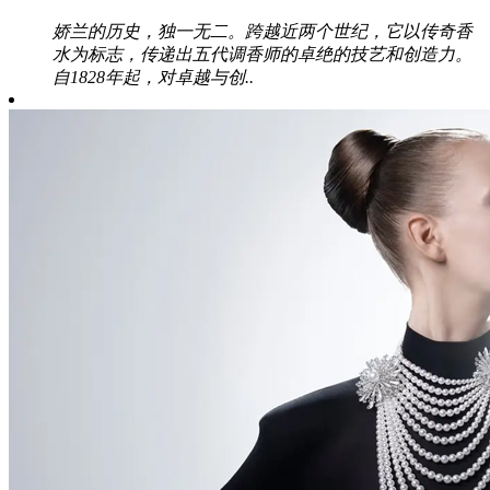
娇兰的历史，独一无二。跨越近两个世纪，它以传奇香
水为标志，传递出五代调香师的卓绝的技艺和创造力。
自1828年起，对卓越与创..