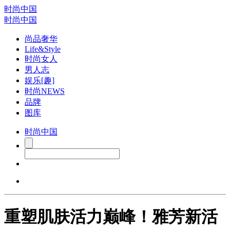
时尚中国
时尚中国
尚品奢华
Life&Style
时尚女人
男人志
娱乐[趣]
时尚NEWS
品牌
图库
时尚中国
重塑肌肤活力巅峰！雅芳新活