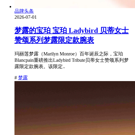
品牌头条
2026-07-01
梦露的宝珀 宝珀 Ladybird 贝蒂女士
赞颂系列梦露限定款腕表
玛丽莲梦露（Marilyn Monroe）百年诞辰之际，宝珀
Blancpain重磅推出Ladybird Tribute贝蒂女士赞颂系列梦
露限定款腕表。该限定..
#
梦露