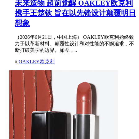
未来造物 超前觉醒 OAKLEY欧克利
携手王楚钦 旨在以先锋设计颠覆明日
想象
（2026年6月21日，中国上海） OAKLEY欧克利始终致
力于以革新材料、颠覆性设计和对性能的不懈追求，不
断打破美学的边界。如今，..
#
OAKLEY欧克利