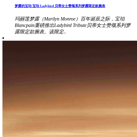
梦露的宝珀 宝珀 Ladybird 贝蒂女士赞颂系列梦露限定款腕表
玛丽莲梦露（Marilyn Monroe）百年诞辰之际，宝珀
Blancpain重磅推出Ladybird Tribute贝蒂女士赞颂系列梦
露限定款腕表。该限定..