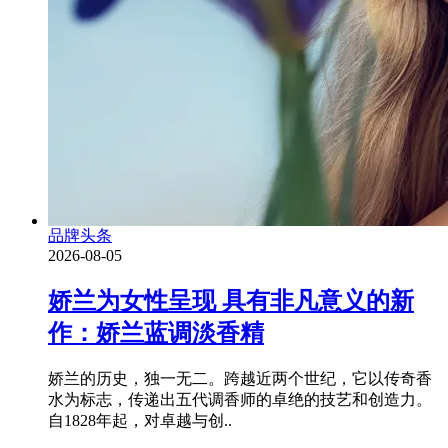
品牌头条
2026-08-05
娇兰为女性呈现 具有非凡意义的新
作：娇兰蓝调淡香精
娇兰的历史，独一无二。跨越近两个世纪，它以传奇香
水为标志，传递出五代调香师的卓绝的技艺和创造力。
自1828年起，对卓越与创..