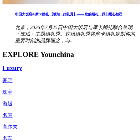
中国大饭店&摩卡婚礼 【琥珀 · 婚礼秀】—— 您的婚礼，我们用心如己
北京，2026年7月25日中国大饭店与摩卡婚礼联合呈现
「琥珀」主题婚礼秀。这场婚礼秀将摩卡婚礼定制你的
重要时刻的品牌理念，与..
EXPLORE Younchina
Luxury
豪宅
珠宝
游艇
名表
高尔夫
名车