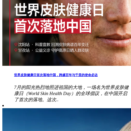
世界皮肤健康日首次落地中国，跨越百年与千里的使命必达
7月的阳光热烈地照进祖国的大地，一场名为世界皮肤健
康日（World Skin Health Day）的全球倡议，在中国开启
了首次的落地。这次..