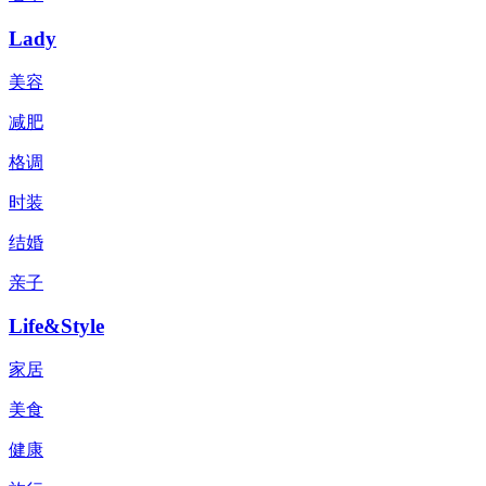
Lady
美容
减肥
格调
时装
结婚
亲子
Life&Style
家居
美食
健康