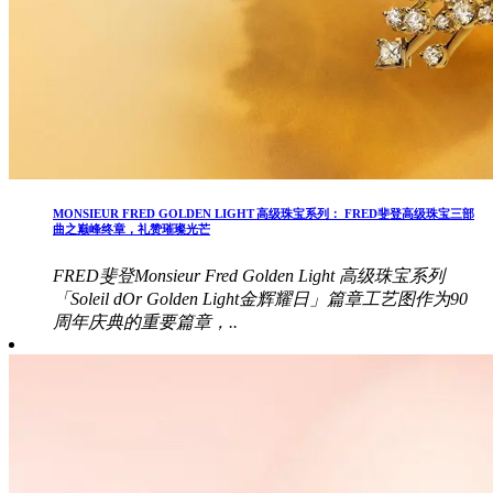
MONSIEUR FRED GOLDEN LIGHT 高级珠宝系列： FRED斐登高级珠宝三部
曲之巅峰终章，礼赞璀璨光芒
FRED斐登Monsieur Fred Golden Light 高级珠宝系列
「Soleil dOr Golden Light金辉耀日」篇章工艺图作为90
周年庆典的重要篇章，..