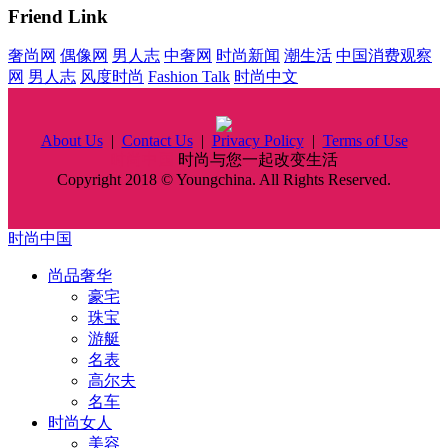
Friend Link
奢尚网
偶像网
男人志
中奢网
时尚新闻
潮生活
中国消费观察
网
男人志
风度时尚
Fashion Talk
时尚中文
About Us
|
Contact Us
|
Privacy Policy
|
Terms of Use
时尚中国
时尚与您一起改变生活
Copyright 2018 © Youngchina. All Rights Reserved.
时尚中国
尚品奢华
豪宅
珠宝
游艇
名表
高尔夫
名车
时尚女人
美容