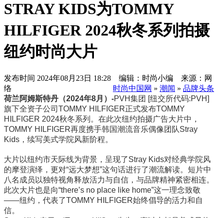
STRAY KIDS为TOMMY
HILFIGER 2024秋冬系列拍摄
纽约时尚大片
发布时间
2024年08月23日 18:28 编辑：时尚小编 来源：网
络
时尚中国网
»
潮闻
»
品牌头条
荷兰阿姆斯特丹（2024年8月）-
PVH集团 [纽交所代码:PVH]
旗下全资子公司TOMMY HILFIGER正式发布TOMMY
HILFIGER 2024秋冬系列。在此次纽约拍摄广告大片中，
TOMMY HILFIGER再度携手韩国潮流音乐偶像团队Stray
Kids，续写美式学院风新阶程。
大片以纽约市天际线为背景，呈现了Stray Kids对经典学院风
的摩登演绎，更对“远大梦想”这句话进行了潮流解读。短片中
八名成员以独特视角释放活力与自信，与品牌精神紧密相连。
此次大片也是向“there’s no place like home”这一理念致敬
——纽约，代表了TOMMY HILFIGER始终倡导的活力和自
信。