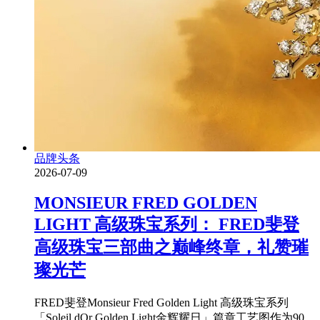
品牌头条
2026-07-09
MONSIEUR FRED GOLDEN
LIGHT 高级珠宝系列： FRED斐登
高级珠宝三部曲之巅峰终章，礼赞璀
璨光芒
FRED斐登Monsieur Fred Golden Light 高级珠宝系列
「Soleil dOr Golden Light金辉耀日」篇章工艺图作为90