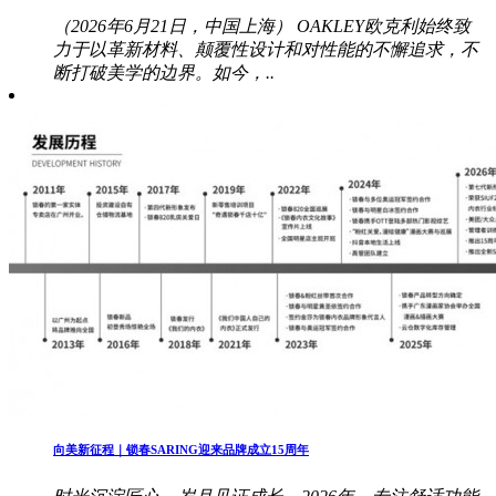
（2026年6月21日，中国上海） OAKLEY欧克利始终致
力于以革新材料、颠覆性设计和对性能的不懈追求，不
断打破美学的边界。如今，..
向美新征程｜锁春SARING迎来品牌成立15周年