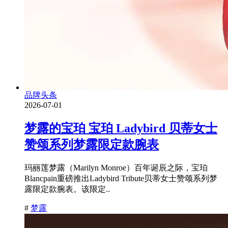
品牌头条
2026-07-01
梦露的宝珀 宝珀 Ladybird 贝蒂女士
赞颂系列梦露限定款腕表
玛丽莲梦露（Marilyn Monroe）百年诞辰之际，宝珀
Blancpain重磅推出Ladybird Tribute贝蒂女士赞颂系列梦
露限定款腕表。该限定..
#
梦露