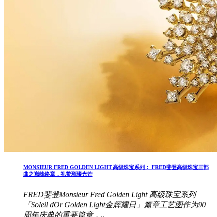
MONSIEUR FRED GOLDEN LIGHT 高级珠宝系列： FRED斐登高级珠宝三部
曲之巅峰终章，礼赞璀璨光芒
FRED斐登Monsieur Fred Golden Light 高级珠宝系列
「Soleil dOr Golden Light金辉耀日」篇章工艺图作为90
周年庆典的重要篇章，..