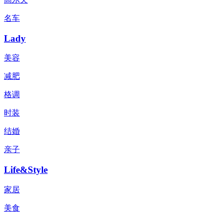
名车
Lady
美容
减肥
格调
时装
结婚
亲子
Life&Style
家居
美食