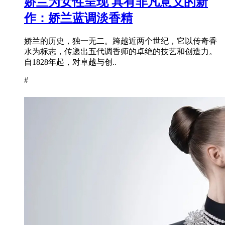
娇兰为女性呈现 具有非凡意义的新
作：娇兰蓝调淡香精
娇兰的历史，独一无二。跨越近两个世纪，它以传奇香
水为标志，传递出五代调香师的卓绝的技艺和创造力。
自1828年起，对卓越与创..
#