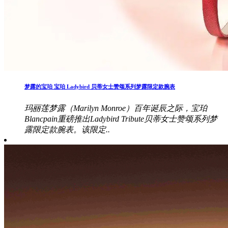
梦露的宝珀 宝珀 Ladybird 贝蒂女士赞颂系列梦露限定款腕表
玛丽莲梦露（Marilyn Monroe）百年诞辰之际，宝珀
Blancpain重磅推出Ladybird Tribute贝蒂女士赞颂系列梦
露限定款腕表。该限定..