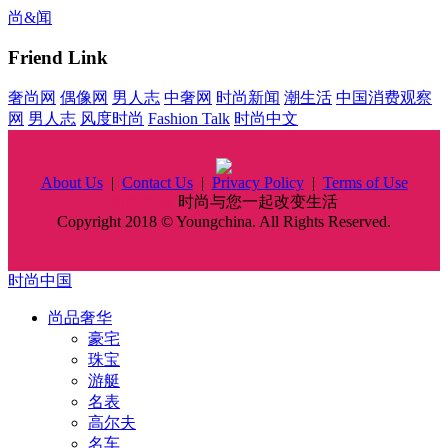
尚&闻
Friend Link
奢尚网
偶像网
男人志
中奢网
时尚新闻
潮生活
中国消费观察
网
男人志
风度时尚
Fashion Talk
时尚中文
About Us
|
Contact Us
|
Privacy Policy
|
Terms of Use
时尚中国
时尚与您一起改变生活
Copyright 2018 © Youngchina. All Rights Reserved.
时尚中国
尚品奢华
豪宅
珠宝
游艇
名表
高尔夫
名车