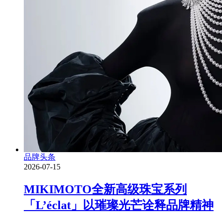
品牌头条
2026-07-15
MIKIMOTO全新高级珠宝系列
「L’éclat」以璀璨光芒诠释品牌精神