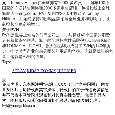
元，Tommy Hilfiger在全球拥有16000多名员工，遍布100个
国家的广泛销售网络和2000多家零售店铺，包括其线上全球
旗舰店tommy.com。PVH集团在2010年收购了Tommy
Hilfiger，并始终坚持和协助品牌拓展全球业务和影响力，以
获得长期稳定的增长。
关于PVH
PVH是世界上知名的时尚公司之一，与超过40个国家的消费
者有着紧密的联系。旗下的全球标志性品牌包括Calvin Klein
和TOMMY HILFIGER。强大的品牌力成就了PVH的140年历
史、推动时尚产业向前是团队的承诺和坚持。这就是我们的力
量，这就是PVH的力量。
Tags:
STRAY
KIDS为TOMMY
HILFIGER
免责声明：凡本网注明“来源：XXX（非时尚中国网）”的文
章及图片，均转载自其它媒体，转载目的在于传递更多信息，
并不代表本网赞同其观点和对其真实性负责。 如因作品内
容、图片版权和其它问题请邮件联系,我们会及时处理：
lwl@youngchina.cn