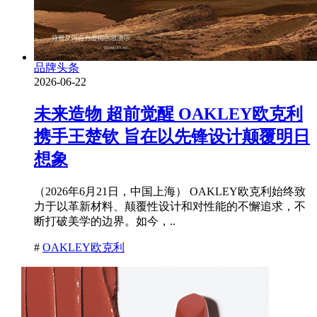
品牌头条
2026-06-22
未来造物 超前觉醒 OAKLEY欧克利
携手王楚钦 旨在以先锋设计颠覆明日
想象
（2026年6月21日，中国上海） OAKLEY欧克利始终致
力于以革新材料、颠覆性设计和对性能的不懈追求，不
断打破美学的边界。如今，..
#
OAKLEY欧克利