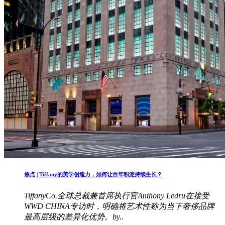
焦点 | Tiffany的美学创造力，如何让百年积淀持续生长？
TiffanyCo.全球总裁兼首席执行官Anthony Ledru在接受
WWD CHINA专访时，明确将艺术性称为当下奢侈品牌
最高层级的差异化优势。by..