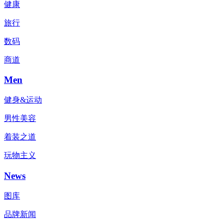
健康
旅行
数码
商道
Men
健身&运动
男性美容
着装之道
玩物主义
News
图库
品牌新闻