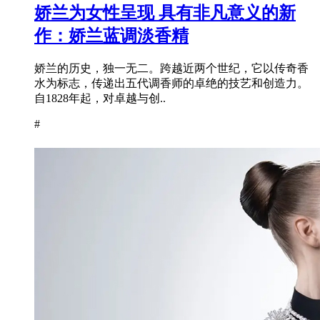
娇兰为女性呈现 具有非凡意义的新
作：娇兰蓝调淡香精
娇兰的历史，独一无二。跨越近两个世纪，它以传奇香
水为标志，传递出五代调香师的卓绝的技艺和创造力。
自1828年起，对卓越与创..
#