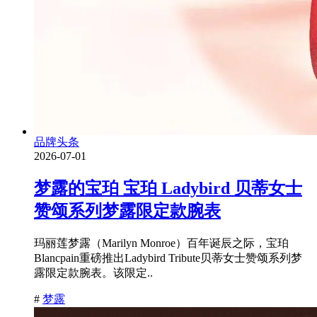
品牌头条
2026-07-01
梦露的宝珀 宝珀 Ladybird 贝蒂女士
赞颂系列梦露限定款腕表
玛丽莲梦露（Marilyn Monroe）百年诞辰之际，宝珀
Blancpain重磅推出Ladybird Tribute贝蒂女士赞颂系列梦
露限定款腕表。该限定..
#
梦露