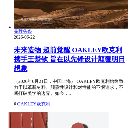
品牌头条
2026-06-22
未来造物 超前觉醒 OAKLEY欧克利
携手王楚钦 旨在以先锋设计颠覆明日
想象
（2026年6月21日，中国上海） OAKLEY欧克利始终致
力于以革新材料、颠覆性设计和对性能的不懈追求，不
断打破美学的边界。如今，..
#
OAKLEY欧克利