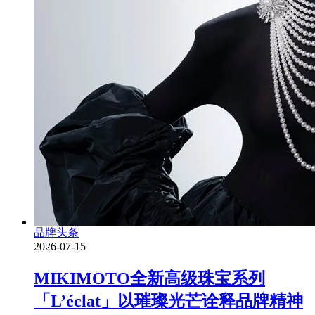
品牌头条
2026-07-15
MIKIMOTO全新高级珠宝系列
「L’éclat」以璀璨光芒诠释品牌精神