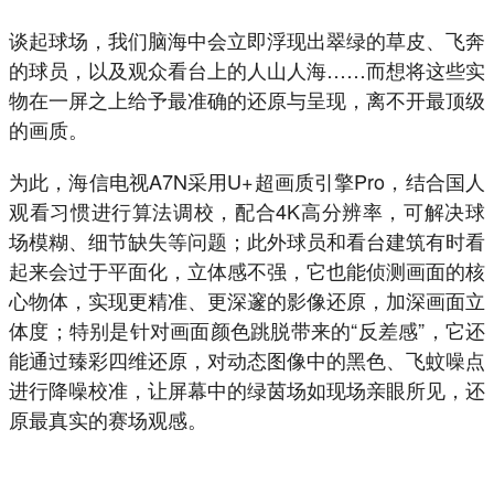
谈起球场，我们脑海中会立即浮现出翠绿的草皮、飞奔
的球员，以及观众看台上的人山人海……而想将这些实
物在一屏之上给予最准确的还原与呈现，离不开最顶级
的画质。
为此，海信电视A7N采用U+超画质引擎Pro，结合国人
观看习惯进行算法调校，配合4K高分辨率，可解决球
场模糊、细节缺失等问题；此外球员和看台建筑有时看
起来会过于平面化，立体感不强，它也能侦测画面的核
心物体，实现更精准、更深邃的影像还原，加深画面立
体度；特别是针对画面颜色跳脱带来的“反差感”，它还
能通过臻彩四维还原，对动态图像中的黑色、飞蚊噪点
进行降噪校准，让屏幕中的绿茵场如现场亲眼所见，还
原最真实的赛场观感。