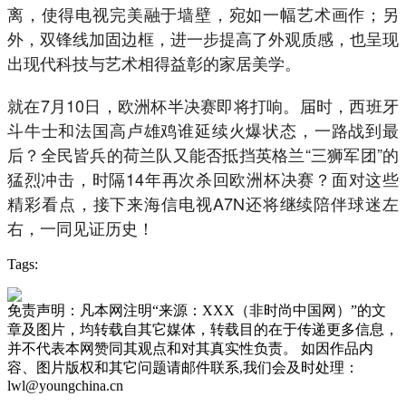
离，使得电视完美融于墙壁，宛如一幅艺术画作；另
外，双锋线加固边框，进一步提高了外观质感，也呈现
出现代科技与艺术相得益彰的家居美学。
就在7月10日，欧洲杯半决赛即将打响。届时，西班牙
斗牛士和法国高卢雄鸡谁延续火爆状态，一路战到最
后？全民皆兵的荷兰队又能否抵挡英格兰“三狮军团”的
猛烈冲击，时隔14年再次杀回欧洲杯决赛？面对这些
精彩看点，接下来海信电视A7N还将继续陪伴球迷左
右，一同见证历史！
Tags:
免责声明：凡本网注明“来源：XXX（非时尚中国网）”的文
章及图片，均转载自其它媒体，转载目的在于传递更多信息，
并不代表本网赞同其观点和对其真实性负责。 如因作品内
容、图片版权和其它问题请邮件联系,我们会及时处理：
lwl@youngchina.cn