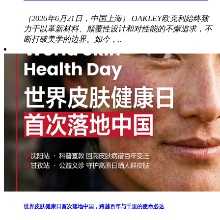
（2026年6月21日，中国上海） OAKLEY欧克利始终致
力于以革新材料、颠覆性设计和对性能的不懈追求，不
断打破美学的边界。如今，..
世界皮肤健康日首次落地中国，跨越百年与千里的使命必达