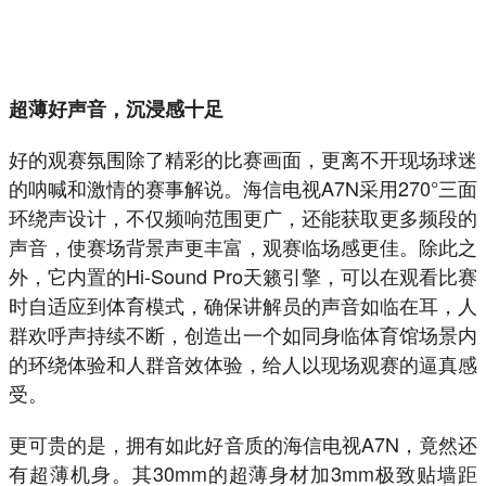
超薄好声音，沉浸感十足
好的观赛氛围除了精彩的比赛画面，更离不开现场球迷
的呐喊和激情的赛事解说。海信电视A7N采用270°三面
环绕声设计，不仅频响范围更广，还能获取更多频段的
声音，使赛场背景声更丰富，观赛临场感更佳。除此之
外，它内置的Hi-Sound Pro天籁引擎，可以在观看比赛
时自适应到体育模式，确保讲解员的声音如临在耳，人
群欢呼声持续不断，创造出一个如同身临体育馆场景内
的环绕体验和人群音效体验，给人以现场观赛的逼真感
受。
更可贵的是，拥有如此好音质的海信电视A7N，竟然还
有超薄机身。其30mm的超薄身材加3mm极致贴墙距