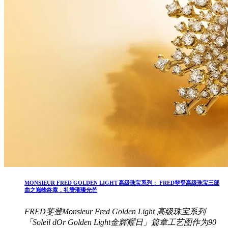
MONSIEUR FRED GOLDEN LIGHT 高级珠宝系列： FRED斐登高级珠宝三部
曲之巅峰终章，礼赞璀璨光芒
FRED斐登Monsieur Fred Golden Light 高级珠宝系列
「Soleil dOr Golden Light金辉耀日」篇章工艺图作为90