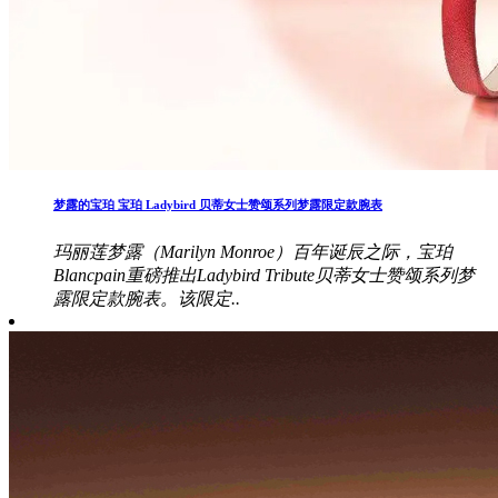
梦露的宝珀 宝珀 Ladybird 贝蒂女士赞颂系列梦露限定款腕表
玛丽莲梦露（Marilyn Monroe）百年诞辰之际，宝珀
Blancpain重磅推出Ladybird Tribute贝蒂女士赞颂系列梦
露限定款腕表。该限定..