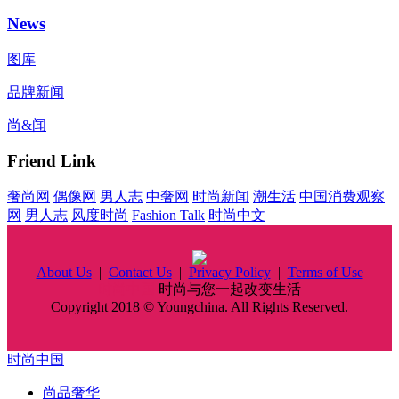
News
图库
品牌新闻
尚&闻
Friend Link
奢尚网
偶像网
男人志
中奢网
时尚新闻
潮生活
中国消费观察
网
男人志
风度时尚
Fashion Talk
时尚中文
About Us
|
Contact Us
|
Privacy Policy
|
Terms of Use
时尚中国
时尚与您一起改变生活
Copyright 2018 © Youngchina. All Rights Reserved.
时尚中国
尚品奢华