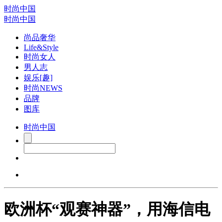
时尚中国
时尚中国
尚品奢华
Life&Style
时尚女人
男人志
娱乐[趣]
时尚NEWS
品牌
图库
时尚中国
欧洲杯“观赛神器”，用海信电