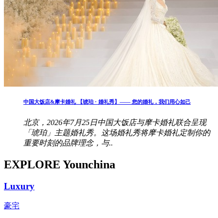
中国大饭店&摩卡婚礼 【琥珀 · 婚礼秀】—— 您的婚礼，我们用心如己
北京，2026年7月25日中国大饭店与摩卡婚礼联合呈现
「琥珀」主题婚礼秀。这场婚礼秀将摩卡婚礼定制你的
重要时刻的品牌理念，与..
EXPLORE Younchina
Luxury
豪宅