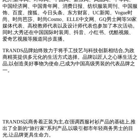
中国经济网、中国青年网、消费日报、纺织服装周刊、中国服
饰、百度、搜狐、今日头条、东方财富、UC新闻、Vogue时
尚、时尚芭莎、时尚Cosmo、ELLE中文网、GQ男士网等50家
媒体代表、高校教师代表以及设计师代表也参加了本次活动。
同时,大秀还在中国国际时装周、抖音、小红书、优酷视频、
爱奇艺视频等频道同步直播。
TRANDS品牌始终致力于将手工技艺与科技创新相结合,为政
商精英提供多元化的生活方式选择。品牌以匠人之心琢生活之
品,以创造美好事物为使命,已成为中国高级男装的代表品牌之
一。
TRANDS以商务着正装为主,在强调西服衬衫产品的基础上,推
出了全新的“旅行家”系列产品,以吸引都市年轻商务男士的目
光,让品牌更具生命力。