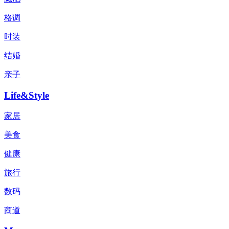
格调
时装
结婚
亲子
Life&Style
家居
美食
健康
旅行
数码
商道