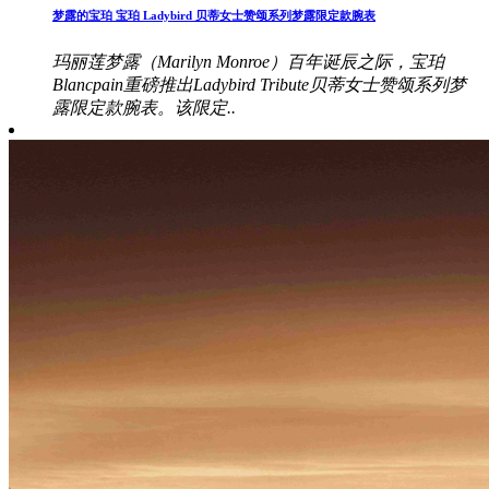
梦露的宝珀 宝珀 Ladybird 贝蒂女士赞颂系列梦露限定款腕表
玛丽莲梦露（Marilyn Monroe）百年诞辰之际，宝珀
Blancpain重磅推出Ladybird Tribute贝蒂女士赞颂系列梦
露限定款腕表。该限定..