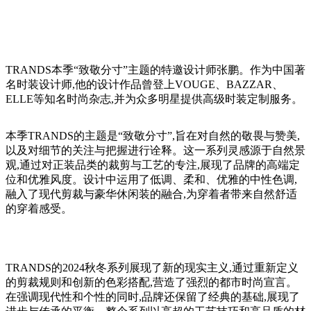
TRANDS本季“致敬分寸”主题的特邀设计师张鹏。作为中国著
名时装设计师,他的设计作品曾登上VOUGE、BAZZAR、
ELLE等知名时尚杂志,并为众多明星提供高级时装定制服务。
本季TRANDS的主题是“致敬分寸”,旨在对自然的敬畏与赞美,
以及对细节的关注与把握进行诠释。这一系列灵感源于自然景
观,通过对正装品类的裁剪与工艺的专注,展现了品牌的高端定
位和优雅风度。设计中运用了低调、柔和、优雅的中性色调,
融入了现代剪裁与豪华休闲装的融合,为穿着者带来自然舒适
的穿着感受。
TRANDS的2024秋冬系列展现了新的现实主义,通过重新定义
的剪裁规则和创新的色彩搭配,营造了强烈的都市时尚宣言。
在强调现代性和个性的同时,品牌还保留了经典的基础,展现了