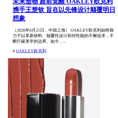
未来造物 超前觉醒 OAKLEY欧克利
携手王楚钦 旨在以先锋设计颠覆明日
想象
（2026年6月21日，中国上海） OAKLEY欧克利始终致
力于以革新材料、颠覆性设计和对性能的不懈追求，不
断打破美学的边界。如今，..
#
OAKLEY欧克利