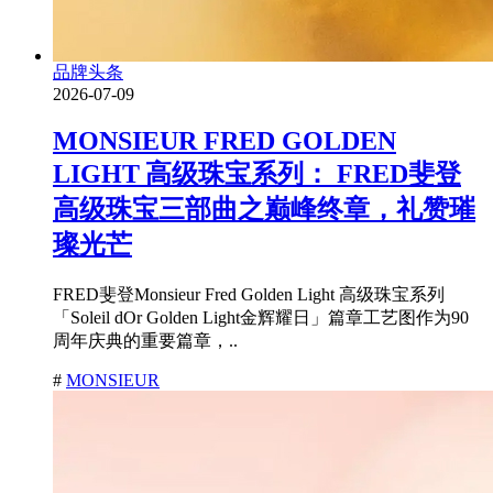
品牌头条
2026-07-09
MONSIEUR FRED GOLDEN
LIGHT 高级珠宝系列： FRED斐登
高级珠宝三部曲之巅峰终章，礼赞璀
璨光芒
FRED斐登Monsieur Fred Golden Light 高级珠宝系列
「Soleil dOr Golden Light金辉耀日」篇章工艺图作为90
周年庆典的重要篇章，..
#
MONSIEUR