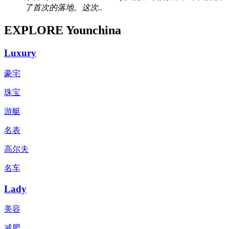
了首次的落地。这次..
EXPLORE Younchina
Luxury
豪宅
珠宝
游艇
名表
高尔夫
名车
Lady
美容
减肥