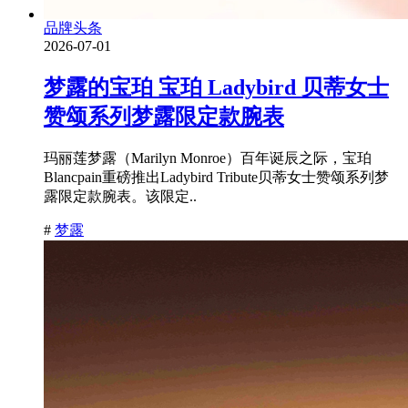
品牌头条
2026-07-01
梦露的宝珀 宝珀 Ladybird 贝蒂女士
赞颂系列梦露限定款腕表
玛丽莲梦露（Marilyn Monroe）百年诞辰之际，宝珀
Blancpain重磅推出Ladybird Tribute贝蒂女士赞颂系列梦
露限定款腕表。该限定..
#
梦露