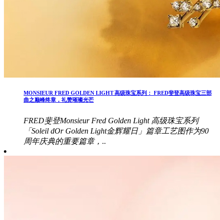
MONSIEUR FRED GOLDEN LIGHT 高级珠宝系列： FRED斐登高级珠宝三部
曲之巅峰终章，礼赞璀璨光芒
FRED斐登Monsieur Fred Golden Light 高级珠宝系列
「Soleil dOr Golden Light金辉耀日」篇章工艺图作为90
周年庆典的重要篇章，..