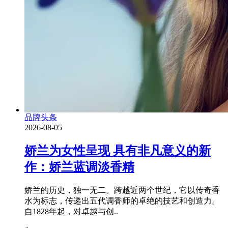
品牌头条
2026-08-05
娇兰为女性呈现 具有非凡意义的新
作：娇兰蓝调淡香精
娇兰的历史，独一无二。跨越近两个世纪，它以传奇香
水为标志，传递出五代调香师的卓绝的技艺和创造力。
自1828年起，对卓越与创..