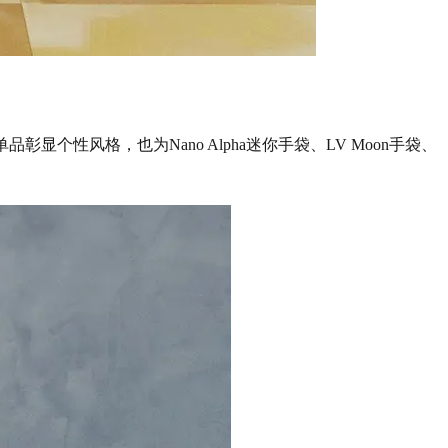
典单品彰显个性风格，也为Nano Alpha迷你手袋、LV Moon手袋、