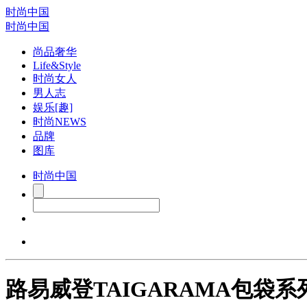
时尚中国
时尚中国
尚品奢华
Life&Style
时尚女人
男人志
娱乐[趣]
时尚NEWS
品牌
图库
时尚中国
路易威登TAIGARAMA包袋系