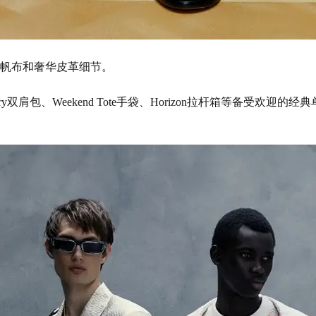
ram帆布和奢华皮革细节。
y双肩包、Weekend Tote手袋、Horizon拉杆箱等备受欢迎的经