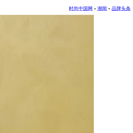
时尚中国网
»
潮闻
»
品牌头条