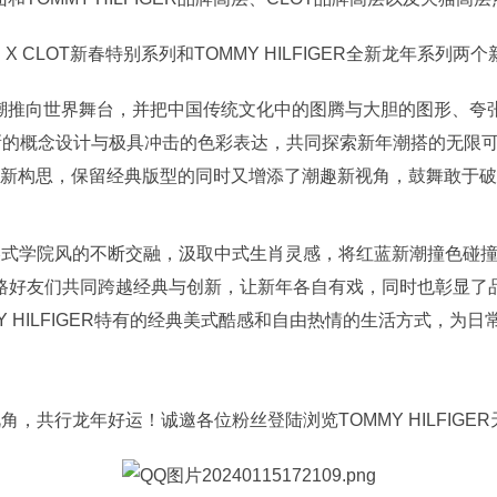
R X CLOT新春特别系列和TOMMY HILFIGER全新龙年
将国潮推向世界舞台，并把中国传统文化中的图腾与大胆的图形、
概念设计与极具冲击的色彩表达，共同探索新年潮搭的无限可能。全新T
经典款式重新构思，保留经典版型的同时又增添了潮趣新视角，鼓舞敢
与经典美式学院风的不断交融，汲取中式生肖灵感，将红蓝新潮撞色
路好友们共同跨越经典与创新，让新年各自有戏，同时也彰显了
Y HILFIGER特有的经典美式酷感和自由热情的生活方式，为
新视角，共行龙年好运！诚邀各位粉丝登陆浏览TOMMY HILFI