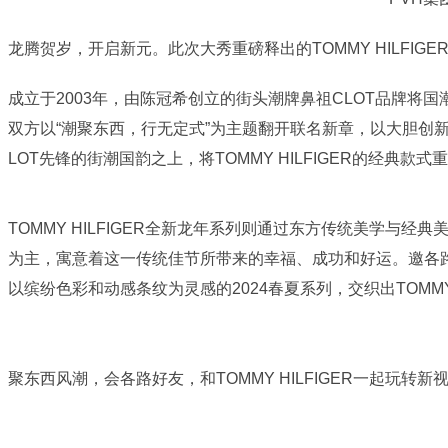
龙腾贺岁，开启新元。此次大秀重磅释出的TOMMY HILFIGE
成立于2003年，由陈冠希创立的街头潮牌鼻祖CLOT品牌
双方以“潮聚东西，行无定式”为主题翻开联名新章，以大胆创新的
LOT先锋的街潮国韵之上，将TOMMY HILFIGER的
TOMMY HILFIGER全新龙年系列则通过东方传统美学
为主，寓意着这一传统佳节所带来的幸福、成功和好运。邀各
以缤纷色彩和动感条纹为灵感的2024春夏系列，交织出TOMM
聚东西风潮，会各路好友，和TOMMY HILFIGER一起玩转