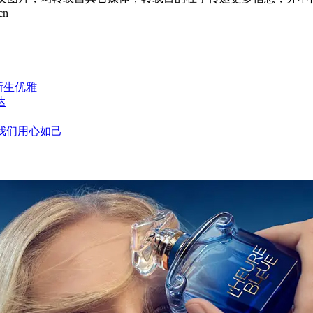
cn
新生优雅
达
，我们用心如己