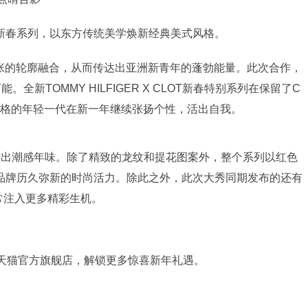
系列两个新春系列，以东方传统美学焕新经典美式风格。
夸张的轮廓融合，从而传达出亚洲新青年的蓬勃能量。此次合作，
OMMY HILFIGER X CLOT新春特别系列在保留了C
于破格的年轻一代在新一年继续张扬个性，活出自我。
碰撞出潮感年味。除了精致的龙纹和提花图案外，整个系列以红色
品牌历久弥新的时尚活力。除此之外，此次大秀同期发布的还有
日常注入更多精彩生机。
GER天猫官方旗舰店，解锁更多惊喜新年礼遇。