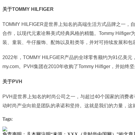
关于TOMMY HILFIGER
TOMMY HILFIGER是世界上知名的高端生活方式品牌之一
合作，以现代元素诠释美式经典风格的精髓。Tommy Hilfige
装、童装、牛仔服饰、配饰以及鞋类等，并对可持续发展和包
2022年，TOMMY HILFGIER产品的全球零售额约为91亿美
my.com。PVH集团在2010年收购了Tommy Hilfig
关于PVH
PVH是世界上知名的时尚公司之一，与超过40个国家的消费者有着紧
动时尚产业向前是团队的承诺和坚持。这就是我们的力量，这就
Tags:
免责声明：凡本网注明“来源：XXX（非时尚中国网）”的文