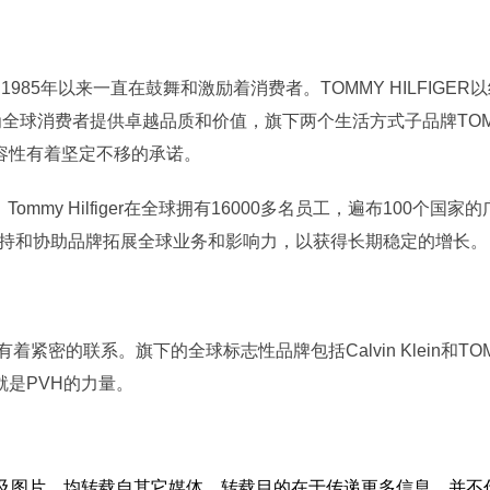
，自1985年以来一直在鼓舞和激励着消费者。TOMMY HILFI
r为全球消费者提供卓越品质和价值，旗下两个生活方式子品牌TOMMY
容性有着坚定不移的承诺。
元，Tommy Hilfiger在全球拥有16000多名员工，遍布100
er，并始终坚持和协助品牌拓展全球业务和影响力，以获得长期稳定的增长。
密的联系。旗下的全球标志性品牌包括Calvin Klein和TOMM
是PVH的力量。
章及图片，均转载自其它媒体，转载目的在于传递更多信息，并不