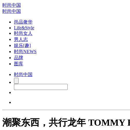
时尚中国
时尚中国
尚品奢华
Life&Style
时尚女人
男人志
娱乐[趣]
时尚NEWS
品牌
图库
时尚中国
潮聚东西，共行龙年 TOMMY 