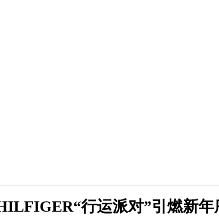
HILFIGER“行运派对”引燃新