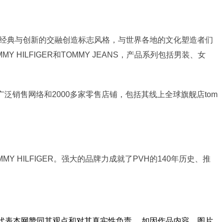
GER以经典与创新的交融创造标志风格，与世界各地的文化塑造者们
 HILFIGER和TOMMY JEANS，产品系列包括男装、女
个国家的广泛销售网络和2000多家零售店铺，包括其线上全球旗舰店tom
Y HILFIGER。强大的品牌力成就了PVH的140年历史、推
代表本网赞同其观点和对其真实性负责。 如因作品内容、图片